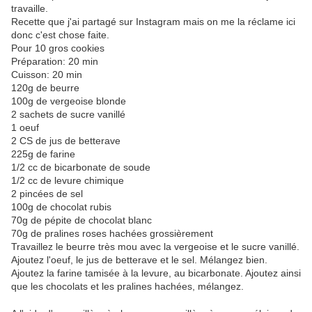
travaille.
Recette que j'ai partagé sur Instagram mais on me la réclame ici
donc c'est chose faite.
Pour 10 gros cookies
Préparation: 20 min
Cuisson: 20 min
120g de beurre
100g de vergeoise blonde
2 sachets de sucre vanillé
1 oeuf
2 CS de jus de betterave
225g de farine
1/2 cc de bicarbonate de soude
1/2 cc de levure chimique
2 pincées de sel
100g de chocolat rubis
70g de pépite de chocolat blanc
70g de pralines roses hachées grossièrement
Travaillez le beurre très mou avec la vergeoise et le sucre vanillé.
Ajoutez l'oeuf, le jus de betterave et le sel. Mélangez bien.
Ajoutez la farine tamisée à la levure, au bicarbonate. Ajoutez ainsi
que les chocolats et les pralines hachées, mélangez.