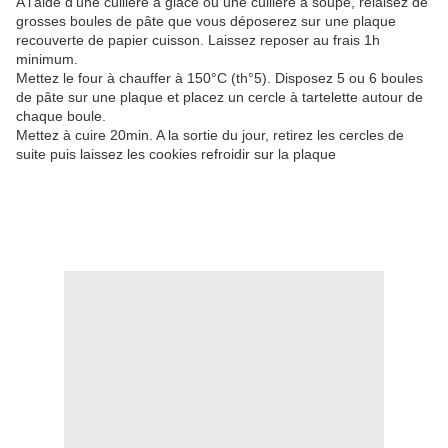
A l'aide d'une cuillère à glace ou une cuillère à soupe, rélaisez de
grosses boules de pâte que vous déposerez sur une plaque
recouverte de papier cuisson. Laissez reposer au frais 1h
minimum.
Mettez le four à chauffer à 150°C (th°5). Disposez 5 ou 6 boules
de pâte sur une plaque et placez un cercle à tartelette autour de
chaque boule.
Mettez à cuire 20min. A la sortie du jour, retirez les cercles de
suite puis laissez les cookies refroidir sur la plaque