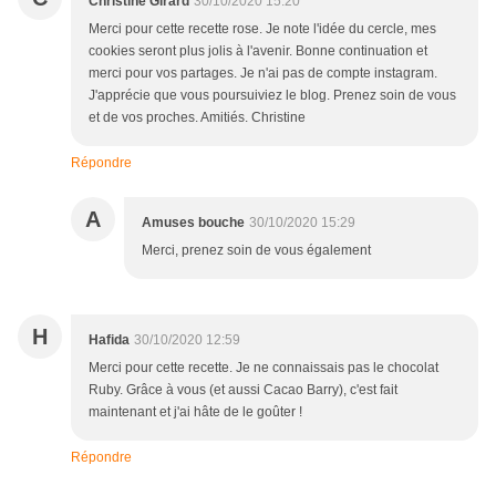
Christine Girard
30/10/2020 15:20
Merci pour cette recette rose. Je note l'idée du cercle, mes
cookies seront plus jolis à l'avenir. Bonne continuation et
merci pour vos partages. Je n'ai pas de compte instagram.
J'apprécie que vous poursuiviez le blog. Prenez soin de vous
et de vos proches. Amitiés. Christine
Répondre
A
Amuses bouche
30/10/2020 15:29
Merci, prenez soin de vous également
H
Hafida
30/10/2020 12:59
Merci pour cette recette. Je ne connaissais pas le chocolat
Ruby. Grâce à vous (et aussi Cacao Barry), c'est fait
maintenant et j'ai hâte de le goûter !
Répondre