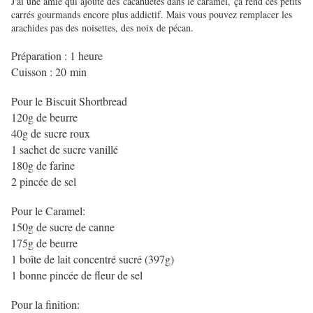
J'ai une amie qui ajoute des cacahuètes dans le caramel, ça rend ces petits
carrés gourmands encore plus addictif. Mais vous pouvez remplacer les
arachides pas des noisettes, des noix de pécan.
Préparation : 1 heure
Cuisson : 20 min
Pour le Biscuit Shortbread
120g de beurre
40g de sucre roux
1 sachet de sucre vanillé
180g de farine
2 pincée de sel
Pour le Caramel:
150g de sucre de canne
175g de beurre
1 boîte de lait concentré sucré (397g)
1 bonne pincée de fleur de sel
Pour la finition: