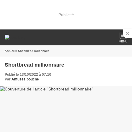
Publicité
MENU
Accueil
» Shortbread millionnaire
Shortbread millionnaire
Publié le 13/10/2022 à 07:10
Par
Amuses bouche