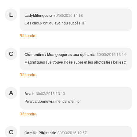
L
LadyMilonguera
30/03/2016 14:18
Ces choux ont du avoir du succès !!!
Répondre
C
Clémentine / Mes gougères aux épinards
30/03/2016 13:14
Magnifiques ! Je trouve l'idée super et les photos très belles :)
Répondre
A
Anais
30/03/2016 13:13
Pwa ca donne vraiment envie ! :p
Répondre
C
Camille Pâtisserie
30/03/2016 12:57