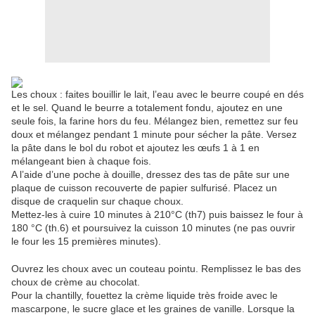
Les choux : faites bouillir le lait, l’eau avec le beurre coupé en dés
et le sel. Quand le beurre a totalement fondu, ajoutez en une
seule fois, la farine hors du feu. Mélangez bien, remettez sur feu
doux et mélangez pendant 1 minute pour sécher la pâte. Versez
la pâte dans le bol du robot et ajoutez les œufs 1 à 1 en
mélangeant bien à chaque fois.
A l’aide d’une poche à douille, dressez des tas de pâte sur une
plaque de cuisson recouverte de papier sulfurisé. Placez un
disque de craquelin sur chaque choux.
Mettez-les à cuire 10 minutes à 210°C (th7) puis baissez le four à
180 °C (th.6) et poursuivez la cuisson 10 minutes (ne pas ouvrir
le four les 15 premières minutes).
Ouvrez les choux avec un couteau pointu. Remplissez le bas des
choux de crème au chocolat.
Pour la chantilly, fouettez la crème liquide très froide avec le
mascarpone, le sucre glace et les graines de vanille. Lorsque la