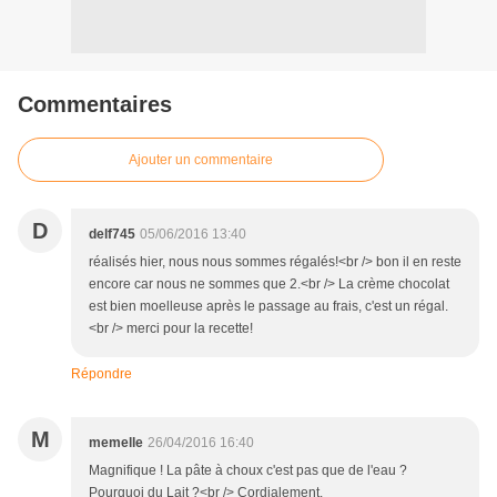
Commentaires
Ajouter un commentaire
D
delf745
05/06/2016 13:40
réalisés hier, nous nous sommes régalés!<br /> bon il en reste
encore car nous ne sommes que 2.<br /> La crème chocolat
est bien moelleuse après le passage au frais, c'est un régal.
<br /> merci pour la recette!
Répondre
M
memelle
26/04/2016 16:40
Magnifique ! La pâte à choux c'est pas que de l'eau ?
Pourquoi du Lait ?<br /> Cordialement.