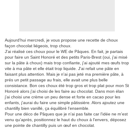
Aujourd'hui mercredi, je vous propose une recette de choux
façon chocolat liégeois, trop choux.
J'ai réalisé ces choux pour le WE de Pâques. En fait, je partais
pour faire un Saint Honoré et des petits Paris-Brest (oui, j'ai misé
sur la pâte à choux) mais trop confiante, j'ai ajouté mes œufs trop
vite à ma pâte et elle était trop liquide. J'ai refait une pâte en
faisant plus attention. Mais je n'ai pas jeté ma première pâte, à
prés un petit passage au frais, elle avait une plus belle
consistance. Bon ces choux été trop gros et trop plat pour mon St
Honoré alors j'ai choisi de les faire au chocolat. Dans mon élan
j'ai choisi une crème un peu dense et forte en cacao pour les
enfants, j'aurai du faire une simple pâtissière. Alors ajoutez une
chantilly bien vanillé, ça équilibré l'ensemble.
Pour une déco de Pâques que je n'ai pas faite car l'idée ne m'est
venu qu'après, positionnez le haut du choux à l'envers, déposez
une pointe de chantilly puis un œuf en chocolat.