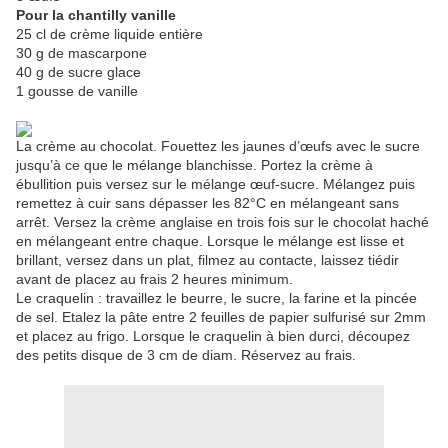
Pour la chantilly vanille
25 cl de crème liquide entière
30 g de mascarpone
40 g de sucre glace
1 gousse de vanille
La crème au chocolat. Fouettez les jaunes d’œufs avec le sucre
jusqu’à ce que le mélange blanchisse. Portez la crème à
ébullition puis versez sur le mélange œuf-sucre. Mélangez puis
remettez à cuir sans dépasser les 82°C en mélangeant sans
arrêt. Versez la crème anglaise en trois fois sur le chocolat haché
en mélangeant entre chaque. Lorsque le mélange est lisse et
brillant, versez dans un plat, filmez au contacte, laissez tiédir
avant de placez au frais 2 heures minimum.
Le craquelin : travaillez le beurre, le sucre, la farine et la pincée
de sel. Etalez la pâte entre 2 feuilles de papier sulfurisé sur 2mm
et placez au frigo. Lorsque le craquelin à bien durci, découpez
des petits disque de 3 cm de diam. Réservez au frais.