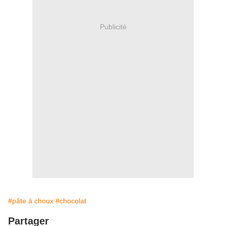
Publicité
#pâte à choux
#chocolat
Partager