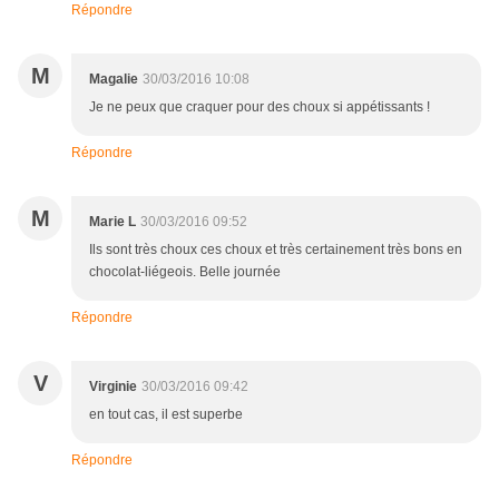
Répondre
M
Magalie
30/03/2016 10:08
Je ne peux que craquer pour des choux si appétissants !
Répondre
M
Marie L
30/03/2016 09:52
Ils sont très choux ces choux et très certainement très bons en
chocolat-liégeois. Belle journée
Répondre
V
Virginie
30/03/2016 09:42
en tout cas, il est superbe
Répondre