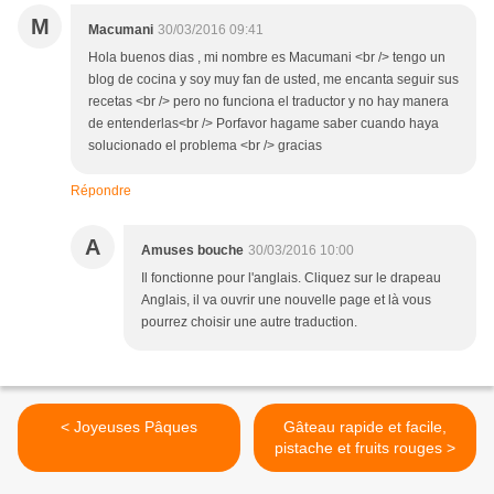
M
Macumani
30/03/2016 09:41
Hola buenos dias , mi nombre es Macumani <br /> tengo un
blog de cocina y soy muy fan de usted, me encanta seguir sus
recetas <br /> pero no funciona el traductor y no hay manera
de entenderlas<br /> Porfavor hagame saber cuando haya
solucionado el problema <br /> gracias
Répondre
A
Amuses bouche
30/03/2016 10:00
Il fonctionne pour l'anglais. Cliquez sur le drapeau
Anglais, il va ouvrir une nouvelle page et là vous
pourrez choisir une autre traduction.
< Joyeuses Pâques
Gâteau rapide et facile,
pistache et fruits rouges >