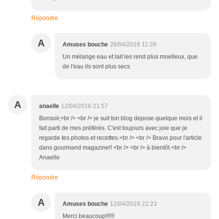
Répondre
A
Amuses bouche
28/04/2016 11:28
Un mélange eau et lait les rend plus moelleux, que
de l'eau ils sont plus secs
A
anaelle
12/04/2016 21:57
Bonsoir,<br /> <br /> je suit ton blog depose quelque mois et il
fait parti de mes préférés. C'est toujours avec joie que je
regarde tes photos et recettes.<br /> <br /> Bravo pour l'article
dans gourmand magazine!! <br /> <br /> à bientôt.<br />
Anaelle
Répondre
A
Amuses bouche
12/04/2016 22:23
Merci beaucoup!!!!!!