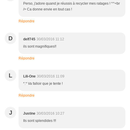
Perso, j'adore quand je réussis à recycler mes ratages ! ^^<br
/> Ca donne envie en tout cas !
Répondre
D
delf745
30/03/2016 11:12
ils sont magnifiques!!
Répondre
L
Lili-One
30/03/2016 11:09
*.* Va falloir que je tente !
Répondre
J
Justine
30/03/2016 10:27
Ils sont splendides !!!