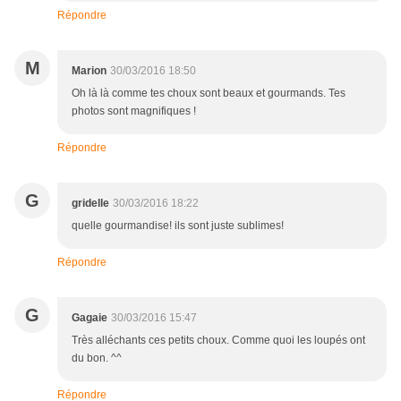
Répondre
M
Marion
30/03/2016 18:50
Oh là là comme tes choux sont beaux et gourmands. Tes
photos sont magnifiques !
Répondre
G
gridelle
30/03/2016 18:22
quelle gourmandise! ils sont juste sublimes!
Répondre
G
Gagaie
30/03/2016 15:47
Très alléchants ces petits choux. Comme quoi les loupés ont
du bon. ^^
Répondre