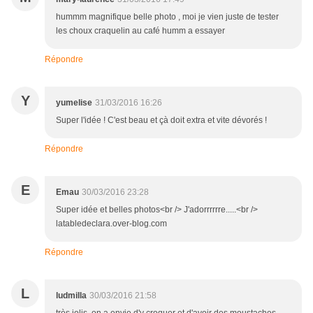
hummm magnifique belle photo , moi je vien juste de tester
les choux craquelin au café humm a essayer
Répondre
Y
yumelise
31/03/2016 16:26
Super l'idée ! C'est beau et çà doit extra et vite dévorés !
Répondre
E
Emau
30/03/2016 23:28
Super idée et belles photos<br /> J'adorrrrrre.....<br />
latabledeclara.over-blog.com
Répondre
L
ludmilla
30/03/2016 21:58