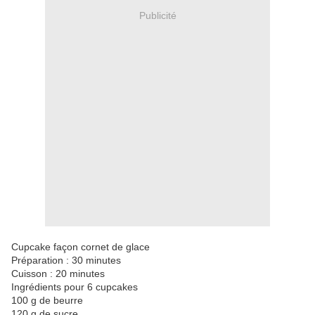
Publicité
Cupcake façon cornet de glace
Préparation : 30 minutes
Cuisson : 20 minutes
Ingrédients pour 6 cupcakes
100 g de beurre
120 g de sucre