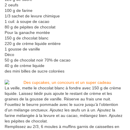
2 oeufs
100 g de farine
1/3 sachet de levure chimique
1 cuil. à soupe de cacao
80 g de pépites de chocolat
Pour la ganache montée
150 g de chocolat blanc
220 g de crème liquide entière
1 gousse de vanille
Déco
50 g de chocolat noir 70% de cacao
40 g de crème liquide
des mini billes de sucre colorées
La veille, mette le chocolat blanc à fondre avec 150 g de crème
liquide. Laissez tiédir puis ajoute le restant de crème et les
graines de la gousse de vanille. Réserve au frais une nuit.
Fouettez le beurre pommade avec le sucre jusqu’à l’obtention
d’un mélange onctueux. Ajoutez les œufs un à un. Ajoutez la
farine mélangée à la levure et au cacao, mélangez bien. Ajoutez
les pépites de chocolat.
Remplissez au 2/3, 6 moules à muffins garnis de caissettes en