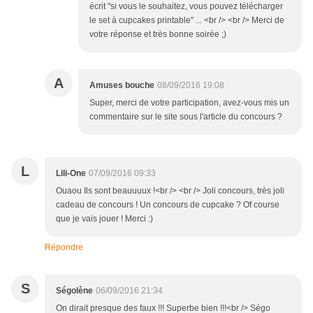
écrit "si vous le souhaitez, vous pouvez télécharger
le set à cupcakes printable" ... <br /> <br /> Merci de
votre réponse et très bonne soirée ;)
A
Amuses bouche
08/09/2016 19:08
Super, merci de votre participation, avez-vous mis un
commentaire sur le site sous l'article du concours ?
L
Lili-One
07/09/2016 09:33
Ouaou Ils sont beauuuux !<br /> <br /> Joli concours, très joli
cadeau de concours ! Un concours de cupcake ? Of course
que je vais jouer ! Merci :)
Répondre
S
Ségolène
06/09/2016 21:34
On dirait presque des faux !!! Superbe bien !!!<br /> Ségo