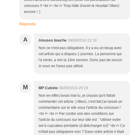
concours !! <br /> <br /> Trop hâte d'avoir le résultat ! Merci
encore ! :)
Répondre
A
Amuses bouche
08/09/2016 22:18
Non ce n'est pas obligatoire. Il y a eu un beug avec
cet article qui a disparu 1 journée. La personne qui
l'a remis, a mis la 1ère version. Donc pas de soucis
si vous ne l'avez pas utilisé.
M
MP Cuisine
08/09/2016 20:19
Non en effet j'avais mal lu, je croyais qu'il fallait
commenter cet article :) Merci, c'est fait j'ai laissé un
commentaire sur le site sous l'article du concours !
<br /> <br /> Par contre une des conditions sur
l'article du concours sur leur site est : "utiliser notre
set à cupcakes printable (à télécharger ici)" <br /> Ce
n'était pas obligatoire non ? Dans votre article il était