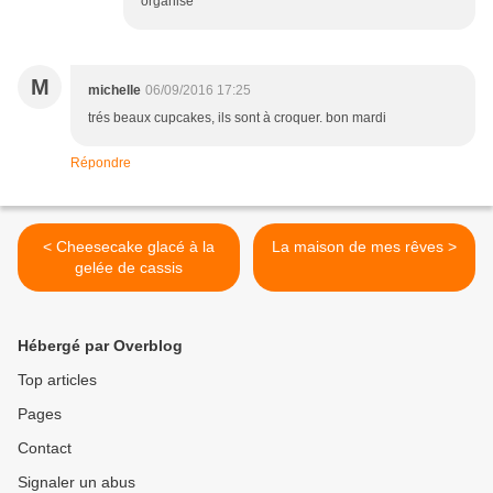
organise
M
michelle
06/09/2016 17:25
trés beaux cupcakes, ils sont à croquer. bon mardi
Répondre
< Cheesecake glacé à la
La maison de mes rêves >
gelée de cassis
Hébergé par Overblog
Top articles
Pages
Contact
Signaler un abus