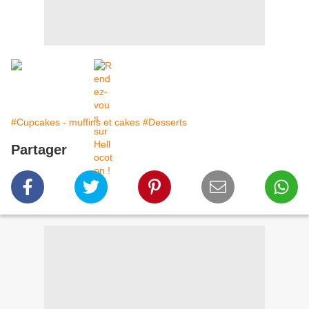
#Cupcakes - muffins et cakes
#Desserts
Partager