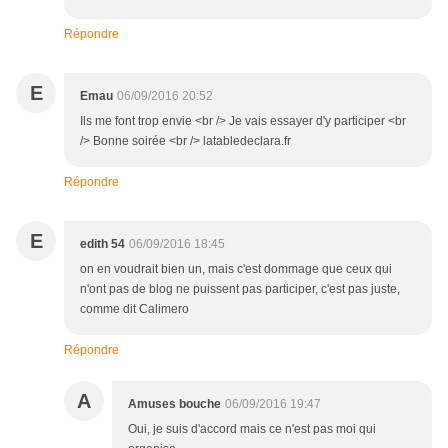
Répondre
E
Emau
06/09/2016 20:52
Ils me font trop envie <br /> Je vais essayer d'y participer <br
/> Bonne soirée <br /> latabledeclara.fr
Répondre
E
edith 54
06/09/2016 18:45
on en voudrait bien un, mais c'est dommage que ceux qui
n'ont pas de blog ne puissent pas participer, c'est pas juste,
comme dit Calimero
Répondre
A
Amuses bouche
06/09/2016 19:47
Oui, je suis d'accord mais ce n'est pas moi qui