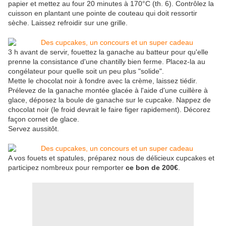
papier et mettez au four 20 minutes à 170°C (th. 6). Contrôlez la
cuisson en plantant une pointe de couteau qui doit ressortir
sèche. Laissez refroidir sur une grille.
3 h avant de servir, fouettez la ganache au batteur pour qu'elle
prenne la consistance d'une chantilly bien ferme. Placez-la au
congélateur pour quelle soit un peu plus "solide".
Mette le chocolat noir à fondre avec la crème, laissez tiédir.
Prélevez de la ganache montée glacée à l'aide d'une cuillère à
glace, déposez la boule de ganache sur le cupcake. Nappez de
chocolat noir (le froid devrait le faire figer rapidement). Décorez
façon cornet de glace.
Servez aussitôt.
A vos fouets et spatules, préparez nous de délicieux cupcakes et
participez nombreux pour remporter
ce bon de 200€
.