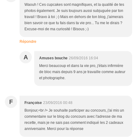
Waouh ! Ces cupcakes sont magnifiques, et la qualité de tes
photos également. Je suis toujours aussi subjuguée par ton
travail ! Bravo à toi ;-) Mais en dehors de ton blog, j'aimerais
bien savoir ce que tu fais dans ta vie pro... Tu me le dirais ?
Excuse-moi de ma curiosité ! Bisous ;-)
Répondre
A
Amuses bouche
26/09/2016 16:04
Merci beaucoup et dans la vie pro, j'étais infirmière
de bloc mais depuis 9 ans je travaille comme auteur
et photographe.
F
Françoise
23/09/2016 00:48
Bonjour,<br /> Je souhaite participer au concours, j'ai mis un
commentaire sur le blog du concours avec l'adresse de ma
recette, mais je ne sais pas comment indiqué les 2 cadeaux
anniversaire. Merci pour la réponse