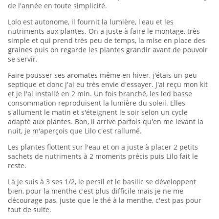
de l'année en toute simplicité.
Lolo est autonome, il fournit la lumière, l'eau et les
nutriments aux plantes. On a juste à faire le montage, très
simple et qui prend très peu de temps, la mise en place des
graines puis on regarde les plantes grandir avant de pouvoir
se servir.
Faire pousser ses aromates même en hiver, j'étais un peu
septique et donc j'ai eu très envie d'essayer. J'ai reçu mon kit
et je l'ai installé en 2 min. Un fois branché, les led basse
consommation reproduisent la lumière du soleil. Elles
s'allument le matin et s'éteignent le soir selon un cycle
adapté aux plantes. Bon, il arrive parfois qu'en me levant la
nuit, je m'aperçois que Lilo c'est rallumé.
Les plantes flottent sur l'eau et on a juste à placer 2 petits
sachets de nutriments à 2 moments précis puis Lilo fait le
reste.
Là je suis à 3 ses 1/2, le persil et le basilic se développent
bien, pour la menthe c'est plus difficile mais je ne me
décourage pas, juste que le thé à la menthe, c'est pas pour
tout de suite.