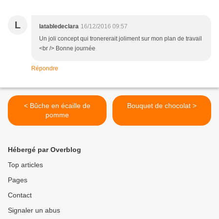
L
latabledeclara
16/12/2016 09:57
Un joli concept qui tronererait joliment sur mon plan de travail
<br /> Bonne journée
Répondre
< Bûche en écaille de
Bouquet de chocolat >
pomme
Hébergé par Overblog
Top articles
Pages
Contact
Signaler un abus