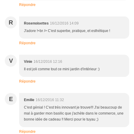
Répondre
R
Rosenoisettes
16/12/2016 14:09
J'adore !<br /> C'est superbe, pratique, et esthétique !
Répondre
V
Vinie
16/12/2016 12:16
Il est joli comme tout ce mini jardin d'intérieur :)
Répondre
E
Emilie
16/12/2016 11:32
C'est génial ! C'est très innovant je trouve!!! J'ai beaucoup de
mal à garder mon basilic que j'achète dans le commerce, une
bonne idée de cadeau !! Merci pour le tuyau ;)
Répondre