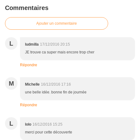
Commentaires
Ajouter un commentaire
L
ludmilla
17/12/2016 20:15
JE trouve ca super mais encore trop cher
Répondre
M
Michelle
16/12/2016 17:16
une belle idée. bonne fin de journée
Répondre
L
lolo
16/12/2016 15:25
merci pour cette découverte