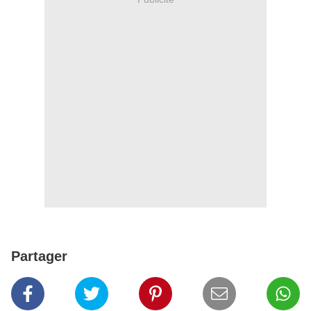
Partager