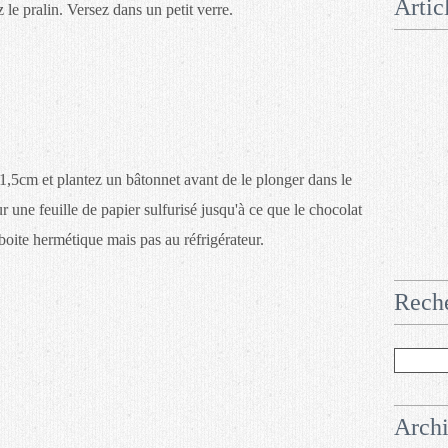
Artic
 le pralin. Versez dans un petit verre.
1,5cm et plantez un bâtonnet avant de le plonger dans le
 une feuille de papier sulfurisé jusqu'à ce que le chocolat
boite hermétique mais pas au réfrigérateur.
Rech
Arch