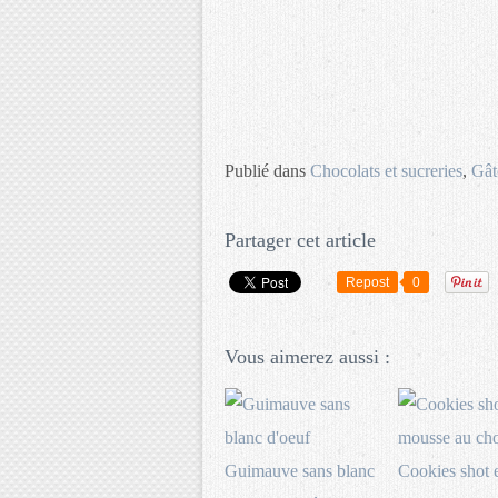
Publié dans
Chocolats et sucreries
,
Gât
Partager cet article
Repost
0
Vous aimerez aussi :
Guimauve sans blanc
Cookies shot 