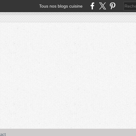
Tous nos blogs cuisine
act