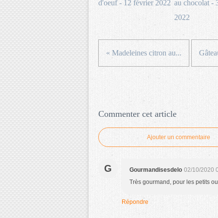
d'oeuf - 12 février 2022
au chocolat - 
2022
« Madeleines citron au...
Gâtea
Commenter cet article
Ajouter un commentaire
G
Gourmandisesdelo
02/10/2020 
Très gourmand, pour les petits ou
Répondre