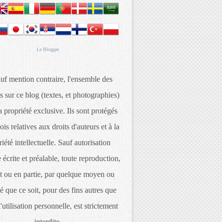
Le
Blogger
uf mention contraire, l'ensemble des
s sur ce blog (textes, et photographies)
 propriété exclusive. Ils sont protégés
lois relatives aux droits d'auteurs et à la
iété intellectuelle. Sauf autorisation
 écrite et préalable, toute reproduction,
t ou en partie, par quelque moyen ou
é que ce soit, pour des fins autres que
d'utilisation personnelle, est strictement
interdite.