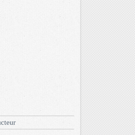
cteur