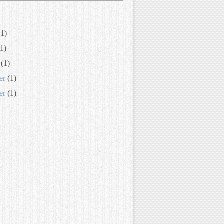
1)
1)
(1)
er
(1)
er
(1)