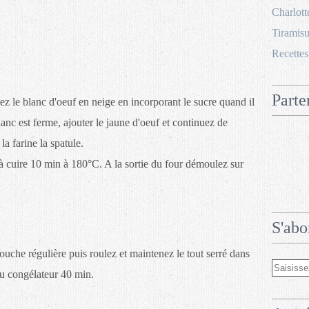
Charlott
Tiramisu
Recettes
Parte
z le blanc d'oeuf en neige en incorporant le sucre quand il
c est ferme, ajouter le jaune d'oeuf et continuez de
a farine la spatule.
 à cuire 10 min à 180°C. A la sortie du four démoulez sur
S'abo
 couche régulière puis roulez et maintenez le tout serré dans
 au congélateur 40 min.