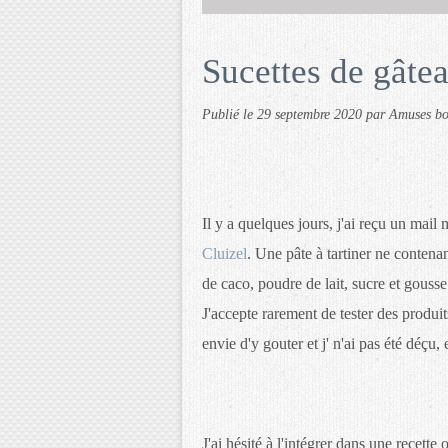
Sucettes de gâte
Publié le
29 septembre 2020
par Amuses b
Il y a quelques jours, j'ai reçu un mail
Cluizel
. Une pâte à tartiner ne contenan
de caco, poudre de lait, sucre et gouss
J'accepte rarement de tester des produits
envie d'y gouter et j' n'ai pas été déçu, 
J'ai hésité à l'intégrer dans une recette