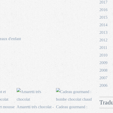
2017
2016
2015
2014
2013
eaux d'enfant
2012
2011
2010
2009
2008
2007
2006
Tradu
et mousse
Amaretti trés chocolat -
Cadeau gourmand :