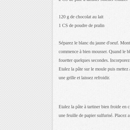
120 g de chocolat au lait
1 CS de poudre de pralin
Séparez le blanc du jaune d'oeuf. Monte
commence à bien mousser. Quand le blan
fouetter quelques secondes. Incorporez l
Etalez la pâte sur le moule puis mettez
une grille et laissez refroidir.
Etalez la pâte à tartiner bien froide en
une feuille de papier sulfurisé. Placez