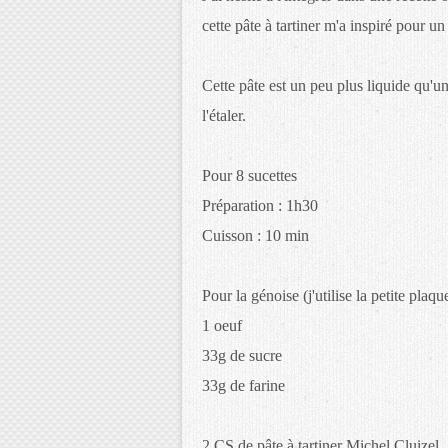
cette pâte à tartiner m'a inspiré pour 
Cette pâte est un peu plus liquide qu'un
l'étaler.
Pour 8 sucettes
Préparation : 1h30
Cuisson : 10 min
Pour la génoise (j'utilise la petite plaq
1 oeuf
33g de sucre
33g de farine
2 CS de pâte à tartiner Michel Cluizel