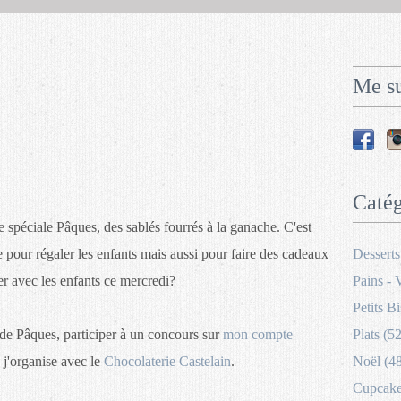
Me su
Catég
 spéciale Pâques, des sablés fourrés à la ganache. C'est
te pour régaler les enfants mais aussi pour faire des cadeaux
Desserts
r avec les enfants ce mercredi?
Pains - 
Petits Bi
 de Pâques, participer à un concours sur
mon compte
Plats (52
j'organise avec le
Chocolaterie Castelain
.
Noël (4
Cupcakes