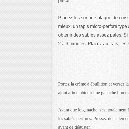
pièce.
Placez-les sur une plaque de cuisso
mieux, un tapis micro-perforé type
obtenir des sablés assez pales.
Si 
2 à 3 minutes. Placez au frais, les 
Portez la crème à ébullition et versez l
ajout afin d'obtenir une ganache homogèn
Avant que le ganache n'est totalement fi
les sablés perforés. Pressez délicatemen
avant de déguster.