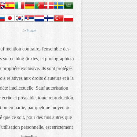
Le
Blogger
uf mention contraire, l'ensemble des
s sur ce blog (textes, et photographies)
 propriété exclusive. Ils sont protégés
lois relatives aux droits d'auteurs et à la
iété intellectuelle. Sauf autorisation
 écrite et préalable, toute reproduction,
t ou en partie, par quelque moyen ou
é que ce soit, pour des fins autres que
d'utilisation personnelle, est strictement
interdite.