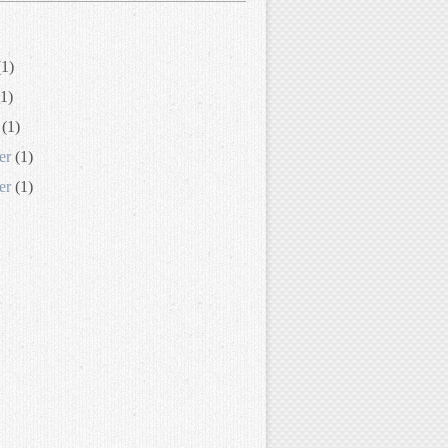
1)
1)
(1)
er
(1)
er
(1)