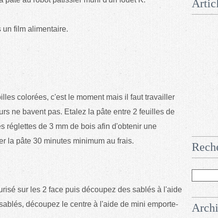
Artic
 un film alimentaire.
les colorées, c'est le moment mais il faut travailler
urs ne bavent pas. Etalez la pâte entre 2 feuilles de
s réglettes de 3 mm de bois afin d'obtenir une
er la pâte 30 minutes minimum au frais.
Rech
urisé
sur les 2 face puis découpez des sablés à l'aide
 sablés, découpez le centre à l'aide de mini emporte-
Arch