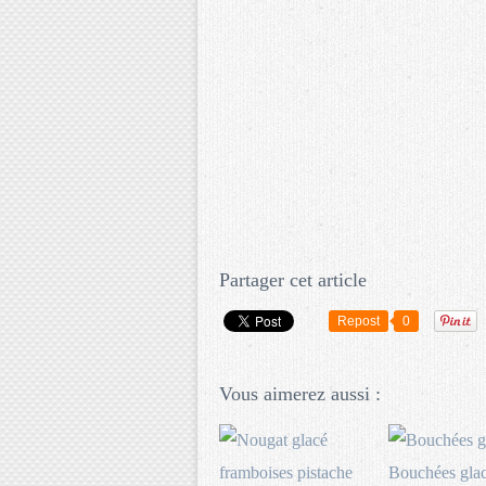
Partager cet article
Repost
0
Vous aimerez aussi :
Bouchées glac