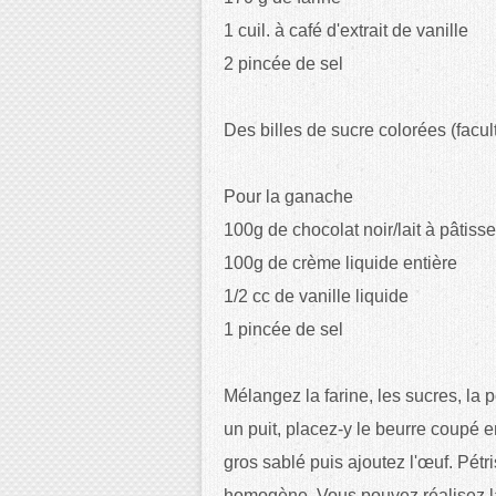
1 cuil. à café d'extrait de vanille
2 pincée de sel
Des billes de sucre colorées (facult
Pour la ganache
100g de chocolat noir/lait à pâtiss
100g de crème liquide entière
1/2 cc de vanille liquide
1 pincée de sel
Mélangez la farine, les sucres, la p
un puit, placez-y le beurre coupé 
gros sablé puis ajoutez l'œuf. Pétr
homogène.
Vous pouvez réalisez la