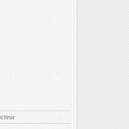
cteur