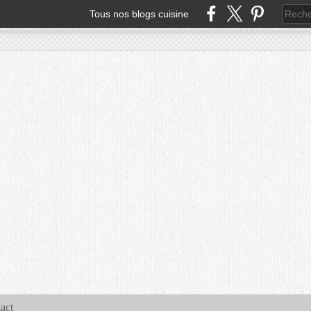
Tous nos blogs cuisine
act