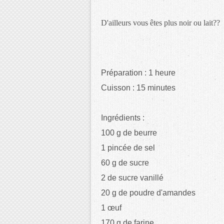
D'ailleurs vous êtes plus noir ou lait??
Préparation : 1 heure
Cuisson : 15 minutes
Ingrédients :
100 g de beurre
1 pincée de sel
60 g de sucre
2 de sucre vanillé
20 g de poudre d'amandes
1 œuf
170 g de farine