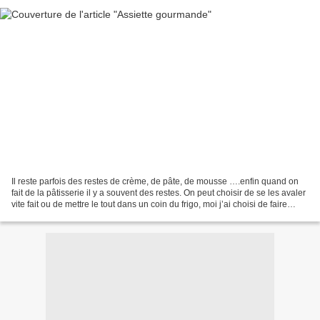
Il reste parfois des restes de crème, de pâte, de mousse ….enfin quand on
fait de la pâtisserie il y a souvent des restes. On peut choisir de se les avaler
vite fait ou de mettre le tout dans un coin du frigo, moi j’ai choisi de faire
quelques mignardises...