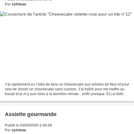
Par
sylvieaa
J’ai rapidement eu l’idée de faire un cheesecake aux arômes de fleur et pour
cela de choisir un cheesecake sans cuisson. J’ai traîné pour me mettre au
travail et je m’y suis mise à la dernière minute…enfin presque. Et j’ai failli
très vite regretter mon...
Assiette gourmande
Publié le 04/09/2006 à 06:00
Par
sylvieaa