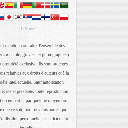
Le
Blogger
uf mention contraire, l'ensemble des
s sur ce blog (textes, et photographies)
 propriété exclusive. Ils sont protégés
lois relatives aux droits d'auteurs et à la
iété intellectuelle. Sauf autorisation
 écrite et préalable, toute reproduction,
t ou en partie, par quelque moyen ou
é que ce soit, pour des fins autres que
d'utilisation personnelle, est strictement
interdite.