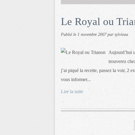
Le Royal ou Tri
Publié le
1 novembre 2007
par sylvieaa
Aujourd’hui un
trouverez che
j’ai piqué la recette, passez la voir, 2
vous informer...
Lire la suite
…