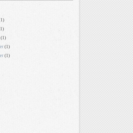
1)
1)
(1)
er
(1)
er
(1)