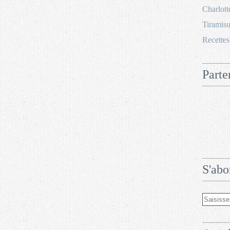
Charlott
Tiramisu
Recettes
Parte
S'abo