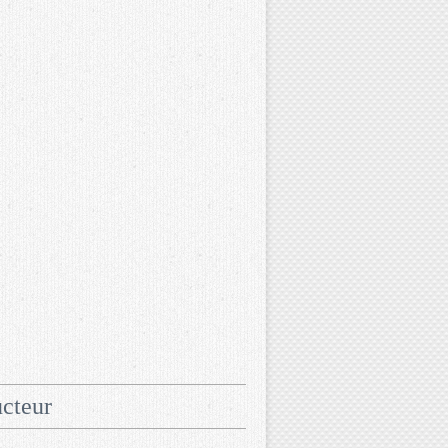
cteur