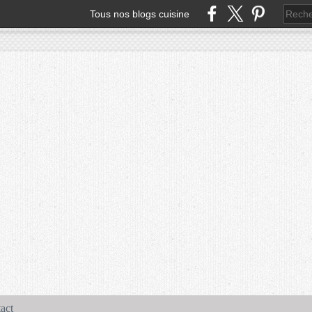
Tous nos blogs cuisine
act