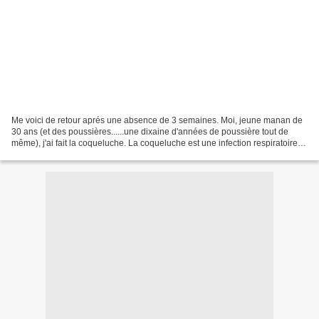
Me voici de retour aprés une absence de 3 semaines. Moi, jeune manan de
30 ans (et des poussières......une dixaine d'années de poussière tout de
même), j'ai fait la coqueluche. La coqueluche est une infection respiratoire
caractérisée par une toux INFERNALE...