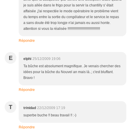
je suis allée dans le frigo pour la servir la chantilly s' était
affaisée ,j'ai respectée le mode opératoire le problème vient
du temps entre la sortie du congélateur et le service.le repas
a sans doute été trop longje n'ai jamais eu aussi honte.
attention si vous la réalisée !!!!!!!!!!!!!!!!!!!!!!!!!!!!!!!!!!!!!
Répondre
E
elphi
25/12/2009 19:06
Ta bûche est absolument magnifique. Je venais chercher des
idées pour la bûche du Nouvel an mais là..; c'est bluffant.
Bravo !
Répondre
T
trinidad
22/12/2009 17:19
superbe buche !! beau travail !! :-)
Répondre