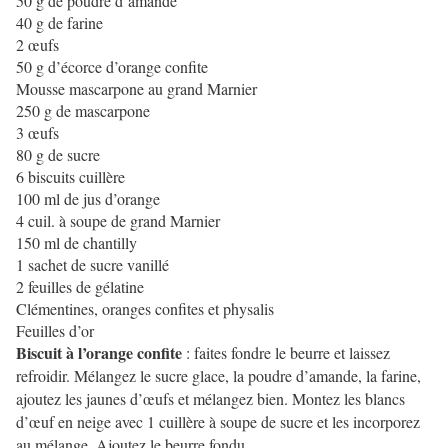
50 g de poudre d’amande
40 g de farine
2 œufs
50 g d’écorce d’orange confite
Mousse mascarpone au grand Marnier
250 g de mascarpone
3 œufs
80 g de sucre
6 biscuits cuillère
100 ml de jus d’orange
4 cuil. à soupe de grand Marnier
150 ml de chantilly
1 sachet de sucre vanillé
2 feuilles de gélatine
Clémentines, oranges confites et physalis
Feuilles d’or
Biscuit à l’orange confite
: faites fondre le beurre et laissez
refroidir. Mélangez le sucre glace, la poudre d’amande, la farine,
ajoutez les jaunes d’œufs et mélangez bien. Montez les blancs
d’œuf en neige avec 1 cuillère à soupe de sucre et les incorporez
au mélange. Ajoutez le beurre fondu.