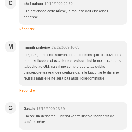
C
chef cuistot
19/12/2009 23:50
Elle est classe cette bûche, la mousse doit être assez
aérienne.
Répondre
M
mamiframboise
19/12/2009 10:03
bonjour .je me sers souvent de tes recettes que je trouve tres
bien expliquées et excellentes .Aujourd'hui je me lance dans
la bûche au GM.mais il me semble que tu as oublié
d'incorporé tes oranges confites dans le biscuit.je te dis si je
réussis mais elle ne sera pas aussi joliedominique
Répondre
G
Gagaie
17/12/2009 23:39
Encore un dessert qui fait saliver. ^^Bises et bonne fin de
soirée Gaëlle