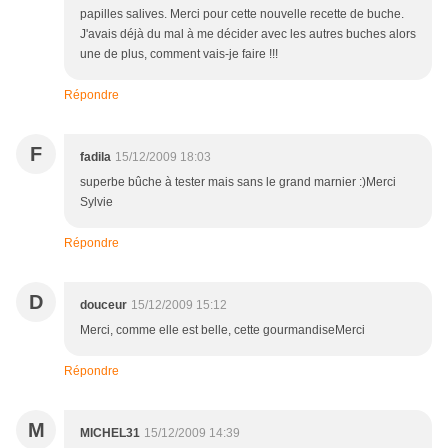
papilles salives. Merci pour cette nouvelle recette de buche.
J'avais déjà du mal à me décider avec les autres buches alors
une de plus, comment vais-je faire !!!
Répondre
F
fadila
15/12/2009 18:03
superbe bûche à tester mais sans le grand marnier :)Merci
Sylvie
Répondre
D
douceur
15/12/2009 15:12
Merci, comme elle est belle, cette gourmandiseMerci
Répondre
M
MICHEL31
15/12/2009 14:39