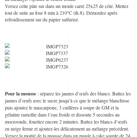
Versez cette pâte sur dans un moule carré 25x25 de côté. Mettez
tout de suite au four 8 min à 210°C (th.8). Démoulez après
refroidissement sur du papier sulfurisé.
.
.
.
.
.
.
Pour la mousse
: séparez les jaunes d’œufs des blancs. Battez les
jaunes d’œufs avec le sucre jusqu’à ce que le mélange blanchisse
puis ajoutez le mascarpone, 3 cuillères à soupe de GM
et la
gélatine ramollie dans l’eau froide et dissoute 5 secondes au
mocroonde,
fouettez encore 2 minutes. Battez les blancs d’œufs
en neige ferme et ajoutez-les délicatement au mélange précédent.
Versez la moitié de la mousse dans un moule à cake souple de 24