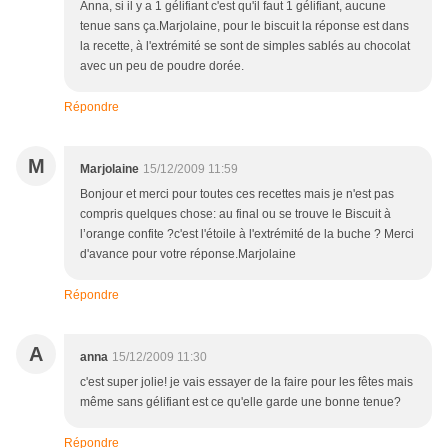
Anna, si il y a 1 gélifiant c'est qu'il faut 1 gélifiant, aucune
tenue sans ça.Marjolaine, pour le biscuit la réponse est dans
la recette, à l'extrémité se sont de simples sablés au chocolat
avec un peu de poudre dorée.
Répondre
M
Marjolaine
15/12/2009 11:59
Bonjour et merci pour toutes ces recettes mais je n'est pas
compris quelques chose: au final ou se trouve le Biscuit à
l’orange confite ?c'est l'étoile à l'extrémité de la buche ? Merci
d'avance pour votre réponse.Marjolaine
Répondre
A
anna
15/12/2009 11:30
c'est super jolie! je vais essayer de la faire pour les fêtes mais
même sans gélifiant est ce qu'elle garde une bonne tenue?
Répondre