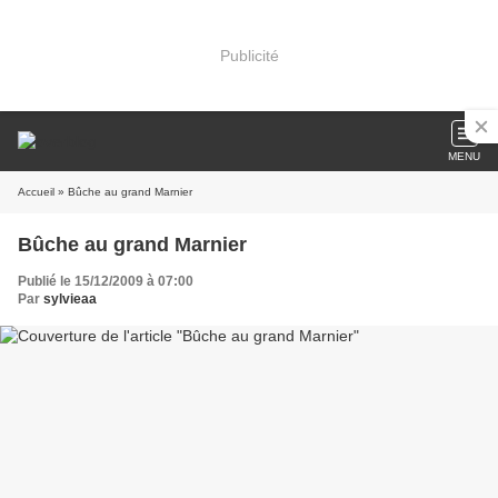
Publicité
MENU
Accueil
» Bûche au grand Marnier
Bûche au grand Marnier
Publié le 15/12/2009 à 07:00
Par
sylvieaa