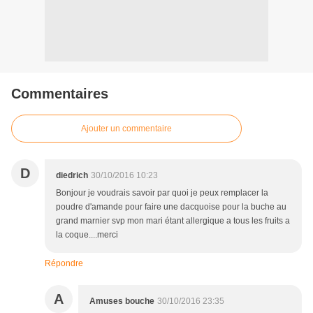
Commentaires
Ajouter un commentaire
D
diedrich
30/10/2016 10:23
Bonjour je voudrais savoir par quoi je peux remplacer la
poudre d'amande pour faire une dacquoise pour la buche au
grand marnier svp mon mari étant allergique a tous les fruits a
la coque....merci
Répondre
A
Amuses bouche
30/10/2016 23:35