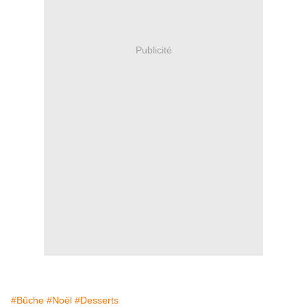
Publicité
#Bûche
#Noël
#Desserts