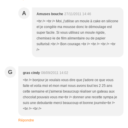
A
Amuses bouche
27/11/2011 14:46
<br /> <br /> Moi, j'utilise un moule à cake en silicone
et je congèle ma mousse donc le démoulage est
super facile. Si vous utilisez un moule rigide,
chemisez-le de film alimentaire ou de papier
sulfurisé.<br /> Bon courage.<br /> <br /> <br /> <br
/>
G
gras cindy
08/09/2011 14:02
<br /> bonjour je voulais vous dire que j'adore ce que vous
faite et voila moi et mon mari nous avons tout les 2 25 ans
cette semaine et j'aimerai beaucoup réaliser un gateau aux
chocolat pouvais vous me<br /> donner une recette sympa je
suis une debutante merci beaucoup et bonne journée<br />
<br /> <br />
Répondre