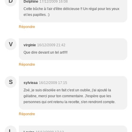
D
Delphine
17/12/2009 16:08
Cette bûche à l'air d'être délicieuse !! Un régal pour les yeux
et les papilles. :)
Répondre
V
virginie
16/12/2009 21:42
Que dire devant un tel art!!!!
Répondre
S
sylvieaa
16/12/2009 17:15
Zoé, je suis désolée en fait c'est un oublie, j'ai ajouté la
gélatine, merci pour ton commentaire. J'espère que les
personnes qui ont retenu la recette, s'en rendront compte.
Répondre
L