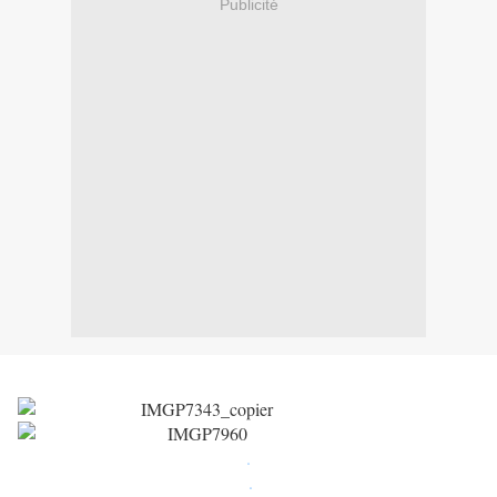
Publicité
.
.