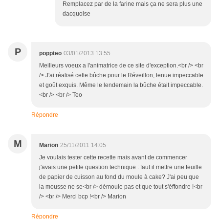
Remplacez par de la farine mais ça ne sera plus une
dacquoise
P
poppteo
03/01/2013 13:55
Meilleurs voeux a l'animatrice de ce site d'exception.<br /> <br
/> J'ai réalisé cette bûche pour le Réveillon, tenue impeccable
et goût exquis. Même le lendemain la bûche était impeccable.
<br /> <br /> Teo
Répondre
M
Marion
25/11/2011 14:05
Je voulais tester cette recette mais avant de commencer
j'avais une petite question technique : faut il mettre une feuille
de papier de cuisson au fond du moule à cake? J'ai peu que
la mousse ne se<br /> démoule pas et que tout s'éffondre !<br
/> <br /> Merci bcp !<br /> Marion
Répondre