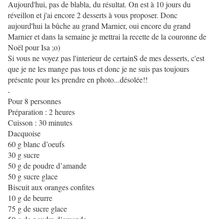
Aujourd'hui, pas de blabla, du résultat. On est à 10 jours du
réveillon et j'ai encore 2 desserts à vous proposer. Donc
aujourd'hui la bûche au grand Marnier, oui encore du grand
Marnier et dans la semaine je mettrai la recette de la couronne de
Noël pour Isa ;o)
Si vous ne voyez pas l'interieur de certainS de mes desserts, c'est
que je ne les mange pas tous et donc je ne suis pas toujours
présente pour les prendre en photo...désolée!!
.
Pour 8 personnes
Préparation : 2 heures
Cuisson : 30 minutes
Dacquoise
60 g blanc d’oeufs
30 g sucre
50 g de poudre d’amande
50 g sucre glace
Biscuit aux oranges confites
10 g de beurre
75 g de sucre glace