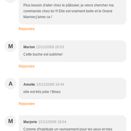
Plus besoin d'aller chez le pâtissier, je viens chercher ma
commande chez toi !!! Elle est vraiment belle et le Grand
Marnier,j'aime ca !
Répondre
M
Marion
15/12/2009 20:03
Cette buche est sublime!
Répondre
A
Amelie
15/12/2009 18:44
elle est trés jolie ! Bises
Répondre
M
Marjorie
15/12/2009 18:04
Comme d'habitude un ravissement pour les yeux et mes