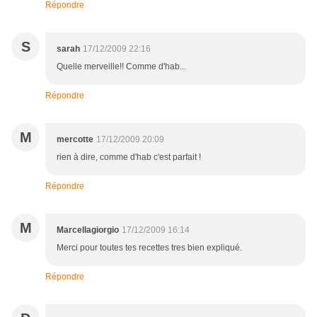
Répondre
S
sarah
17/12/2009 22:16
Quelle merveille!! Comme d'hab...
Répondre
M
mercotte
17/12/2009 20:09
rien à dire, comme d'hab c'est parfait !
Répondre
M
Marcellagiorgio
17/12/2009 16:14
Merci pour toutes tes recettes tres bien expliqué.
Répondre