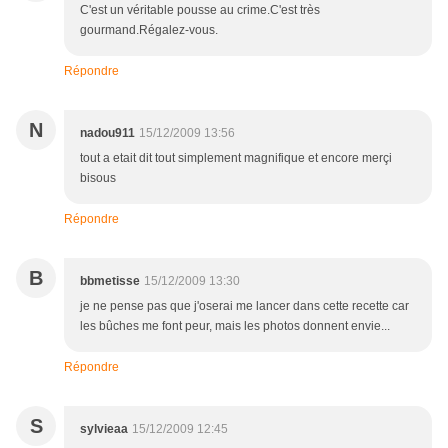
C'est un véritable pousse au crime.C'est très
gourmand.Régalez-vous.
Répondre
N
nadou911
15/12/2009 13:56
tout a etait dit tout simplement magnifique et encore merçi
bisous
Répondre
B
bbmetisse
15/12/2009 13:30
je ne pense pas que j'oserai me lancer dans cette recette car
les bûches me font peur, mais les photos donnent envie...
Répondre
S
sylvieaa
15/12/2009 12:45