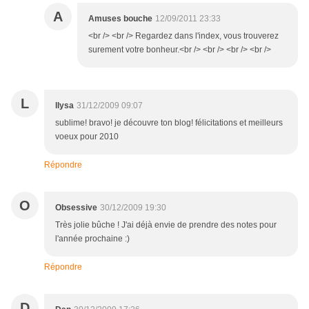
A
Amuses bouche
12/09/2011 23:33
<br /> <br /> Regardez dans l'index, vous trouverez
surement votre bonheur.<br /> <br /> <br /> <br />
L
llysa
31/12/2009 09:07
sublime! bravo! je découvre ton blog! félicitations et meilleurs
voeux pour 2010
Répondre
O
Obsessive
30/12/2009 19:30
Très jolie bûche ! J'ai déjà envie de prendre des notes pour
l'année prochaine :)
Répondre
D