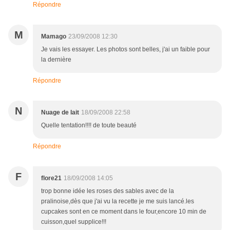
Répondre
M
Mamago
23/09/2008 12:30
Je vais les essayer. Les photos sont belles, j'ai un faible pour
la dernière
Répondre
N
Nuage de lait
18/09/2008 22:58
Quelle tentation!!!! de toute beauté
Répondre
F
flore21
18/09/2008 14:05
trop bonne idée les roses des sables avec de la
pralinoise,dès que j'ai vu la recette je me suis lancé.les
cupcakes sont en ce moment dans le four,encore 10 min de
cuisson,quel supplice!!!