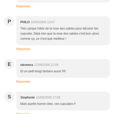
Répondre
P
PHILO
18/09/2008 13:07
Très sympa l'idée de la rose des sables pour décorer ton
cupcake. Déjà rien que la rose des sables c'est bon alors
comme ça, ce n'est que meilleur !
Répondre
E
eleonora
17/09/2008 21:08
Et un petit doigt dedans aussi !!!!!
Répondre
S
Stephanie
16/09/2008 17:08
Mais quelle bonne idee, ces cupcakes !!