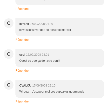
Répondre
C
cyrano
16/09/2008 04:40
je vais lessayer dés ke possible merciiii
Répondre
C
ceci
15/09/2008 23:01
Quest-ce que ça doit etre bon!!!
Répondre
C
CVALOU
15/09/2008 22:10
Whouah, c'est pour moi ces cupcakes gourmands
Répondre