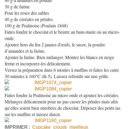
40 g d'amandes en poudre
30 g de farine
Pour les roses des sables
40 g de céréales en pétales
100 g de Pralinoise (Poulain 1848)
Faites fondre le chocolat et le beurre au bain-marie ou au micro-
onde.
Ajoutez hors du feu 2 jaunes d'œufs, le sucre, la poudre
d’amandes et la farine.
Ajouter la farine. Bien mélanger. Montez les blancs en neige
ferme et incorporez-les délicatement.
Versez la préparation dans 6 moules à muffins et faites les cuire
30 minutes à 160°C (th 5). Laissez refroidir sur une grille.
Faites fondre la Pralinoise au micro onde et ajoutez les céréales.
Mélangez délicatement pour ne pas casser les pétales mais afin
qu’elles soient bien enrobées de chocolat. Déposez des petits tas
sur les muffins et laissez durcir.
IMPRIMER :
Cupcake_crousti_moelleux