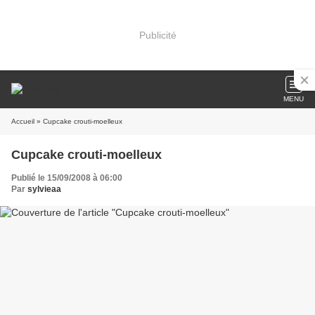
Publicité
MENU
Accueil
» Cupcake crouti-moelleux
Cupcake crouti-moelleux
Publié le 15/09/2008 à 06:00
Par
sylvieaa