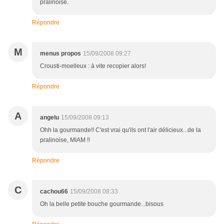
pralinoise.
Répondre
M
menus propos
15/09/2008 09:27
Crousti-moelleux : à vite recopier alors!
Répondre
A
angelu
15/09/2008 09:13
Ohh la gourmande!! C'est vrai qu'ils ont l'air délicieux...de la
pralinoise, MIAM !!
Répondre
C
cachou66
15/09/2008 08:33
Oh la belle petite bouche gourmande...bisous