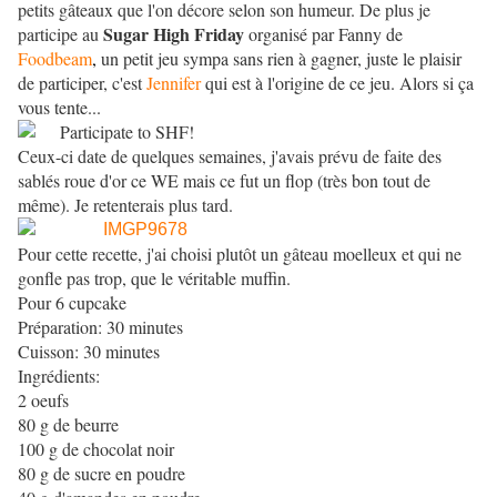
petits gâteaux que l'on décore selon son humeur. De plus je
Sugar High Friday
participe au
organisé par Fanny de
Foodbeam
,
un petit jeu sympa sans rien à gagner, juste le plaisir
de participer, c'est
Jennifer
qui est à l'origine de ce jeu. Alors si ça
vous tente...
Ceux-ci date de quelques semaines, j'avais prévu de faite des
sablés roue d'or ce WE mais ce fut un flop (très bon tout de
même). Je retenterais plus tard.
Pour cette recette, j'ai choisi plutôt un gâteau moelleux et qui ne
gonfle pas trop, que le véritable muffin.
Pour 6 cupcake
Préparation: 30 minutes
Cuisson: 30 minutes
Ingrédients:
2 oeufs
80 g de beurre
100 g de chocolat noir
80 g de sucre en poudre