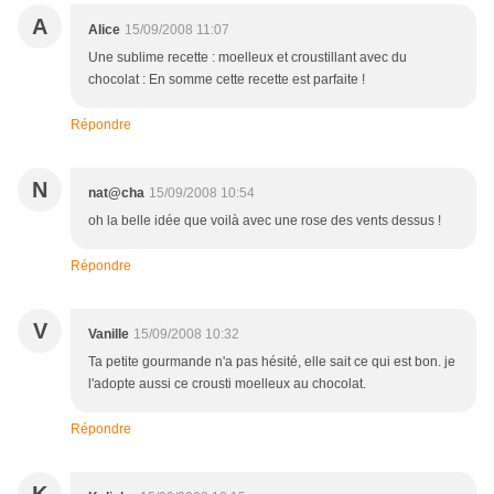
A
Alice
15/09/2008 11:07
Une sublime recette : moelleux et croustillant avec du
chocolat : En somme cette recette est parfaite !
Répondre
N
nat@cha
15/09/2008 10:54
oh la belle idée que voilà avec une rose des vents dessus !
Répondre
V
Vanille
15/09/2008 10:32
Ta petite gourmande n'a pas hésité, elle sait ce qui est bon. je
l'adopte aussi ce crousti moelleux au chocolat.
Répondre