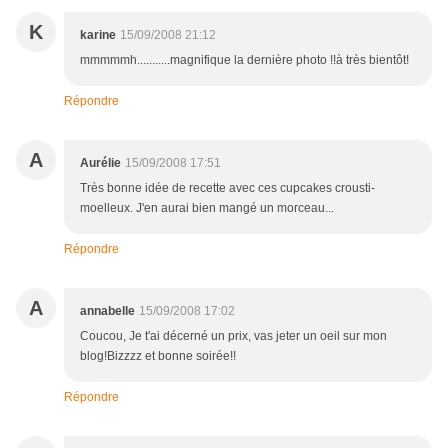
K
karine
15/09/2008 21:12
mmmmmh...........magnifique la dernière photo !!à très bientôt!
Répondre
A
Aurélie
15/09/2008 17:51
Très bonne idée de recette avec ces cupcakes crousti-
moelleux. J'en aurai bien mangé un morceau...
Répondre
A
annabelle
15/09/2008 17:02
Coucou, Je t'ai décerné un prix, vas jeter un oeil sur mon
blog!Bizzzz et bonne soirée!!
Répondre