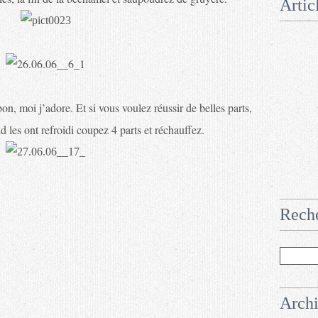
Artic
bon, moi j’adore. Et si vous voulez réussir de belles parts,
 les ont refroidi coupez 4 parts et réchauffez.
Rech
Arch