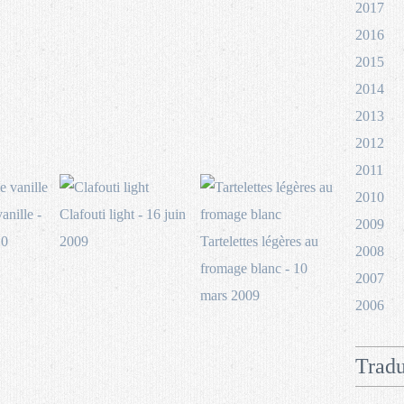
2017
2016
2015
2014
2013
2012
2011
2010
anille -
Clafouti light - 16 juin
2009
10
2009
Tartelettes légères au
2008
fromage blanc - 10
2007
mars 2009
2006
Tradu