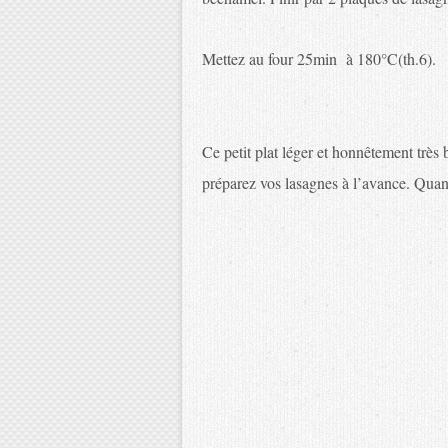
Mettez au four 25min
à 180°C(th.6).
Ce petit plat léger et honnêtement très 
préparez vos lasagnes à l’avance. Quand