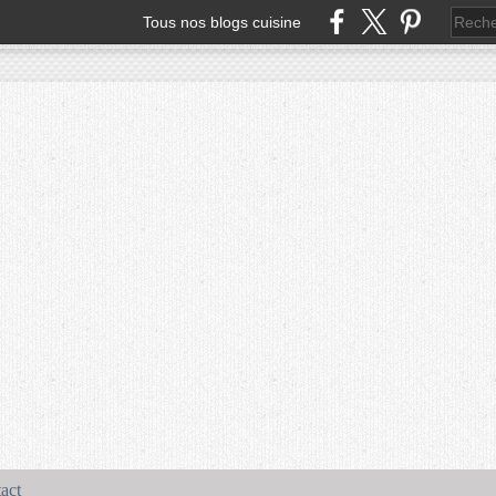
Tous nos blogs cuisine
act