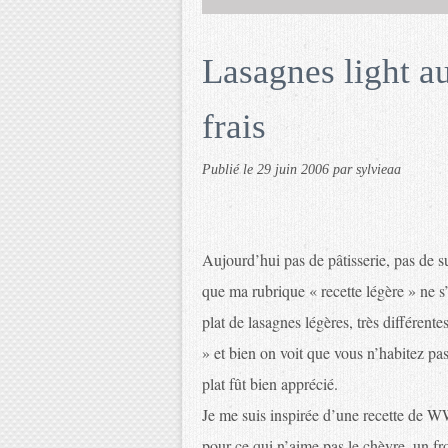
Lasagnes light a
frais
Publié le
29 juin 2006
par sylvieaa
Aujourd’hui pas de pâtisserie, pas de 
que ma rubrique « recette légère » ne s’é
plat de lasagnes légères, très différente
» et bien on voit que vous n’habitez pa
plat fût bien apprécié.
Je me suis inspirée d’une recette de WW
pour ce qui n’aime pas le chèvre, un f