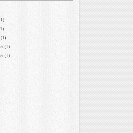
1)
1)
(1)
er
(1)
er
(1)