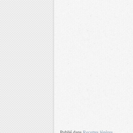
Publié dans
Recettes légères