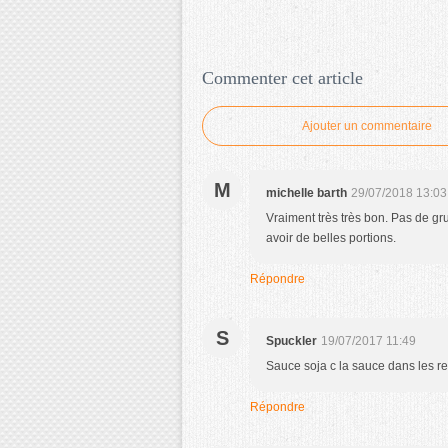
Commenter cet article
Ajouter un commentaire
M
michelle barth
29/07/2018 13:03
Vraiment très très bon. Pas de gru
avoir de belles portions.
Répondre
S
Spuckler
19/07/2017 11:49
Sauce soja c la sauce dans les re
Répondre