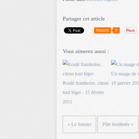
Partager cet article
Repost
0
Vous aimerez aussi :
Un nuage de v
Roulé framboise, citron
19 janvier 20
tout léger - 15 février
2011
« Le fraisier
Pâte feuilletée »