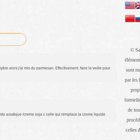
© Sa
élément
yère alors j'ai mis du parmesan. Effectivement, faire la veille pour
sont ma
par les 
propr
formelle
de tou
sto asiatique /creme soja c celle qui remplace la creme liquide
procéd
celles 