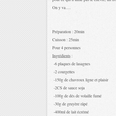
On y va….
Préparation : 20min
Cuisson : 25min
Pour 4 personnes
Ingrédients
:
-6 plaques de lasagnes
-2 courgettes
-150g de chavroux ligne et plaisir
-2CS de sauce soja
-100g de dés de volaille fumé
-30g de gruyère râpé
-400ml de lait écrémé