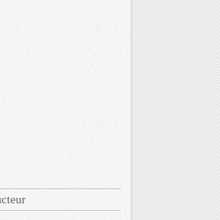
cteur