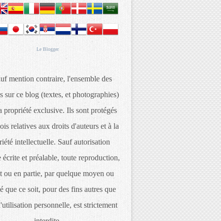
Le
Blogger
uf mention contraire, l'ensemble des
s sur ce blog (textes, et photographies)
 propriété exclusive. Ils sont protégés
lois relatives aux droits d'auteurs et à la
iété intellectuelle. Sauf autorisation
 écrite et préalable, toute reproduction,
t ou en partie, par quelque moyen ou
é que ce soit, pour des fins autres que
d'utilisation personnelle, est strictement
interdite.