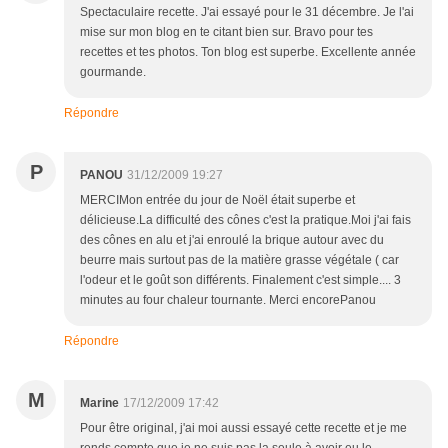
Spectaculaire recette. J'ai essayé pour le 31 décembre. Je l'ai
mise sur mon blog en te citant bien sur. Bravo pour tes
recettes et tes photos. Ton blog est superbe. Excellente année
gourmande.
Répondre
P
PANOU
31/12/2009 19:27
MERCIMon entrée du jour de Noël était superbe et
délicieuse.La difficulté des cônes c'est la pratique.Moi j'ai fais
des cônes en alu et j'ai enroulé la brique autour avec du
beurre mais surtout pas de la matière grasse végétale ( car
l'odeur et le goût son différents. Finalement c'est simple.... 3
minutes au four chaleur tournante. Merci encorePanou
Répondre
M
Marine
17/12/2009 17:42
Pour être original, j'ai moi aussi essayé cette recette et je me