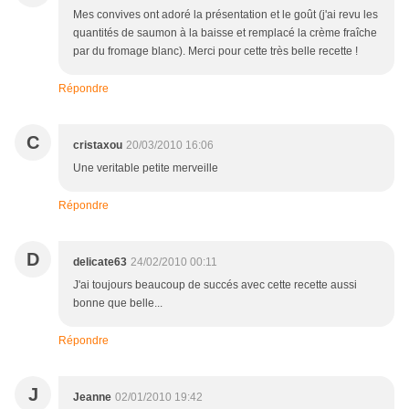
Mes convives ont adoré la présentation et le goût (j'ai revu les
quantités de saumon à la baisse et remplacé la crème fraîche
par du fromage blanc). Merci pour cette très belle recette !
Répondre
C
cristaxou
20/03/2010 16:06
Une veritable petite merveille
Répondre
D
delicate63
24/02/2010 00:11
J'ai toujours beaucoup de succés avec cette recette aussi
bonne que belle...
Répondre
J
Jeanne
02/01/2010 19:42