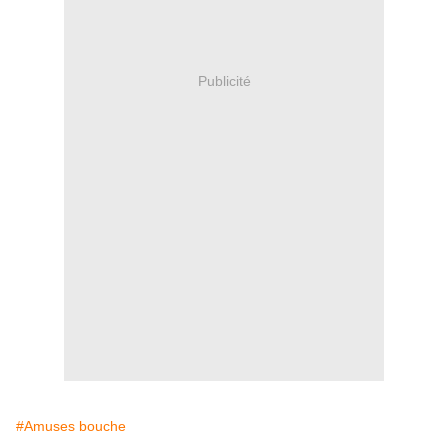
Publicité
#Amuses bouche