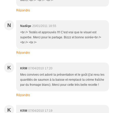
Merci.<br /> <br /> <br />
Répondre
N
Nadège
20/01/2011 18:55
<br /> Testés et approuvés !!!! C'est vrai que le visuel est
superbe. Merci pour le partage. Bizzz et bonne soirée<br />
<br /> <br />
Répondre
K
KRM
07/04/2010 17:20
Mes convives ont adoré la présentation et le goût (j'ai revu les
quantités de saumon à la baisse et remplacé la crème fraîche
par du fromage blanc). Merci pour cette très belle recette !
Répondre
K
KRM
07/04/2010 17:19