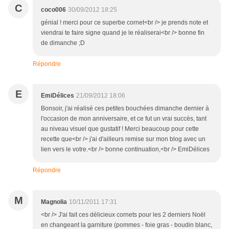
C
coco006
30/09/2012 18:25
génial ! merci pour ce superbe cornet<br /> je prends note et
viendrai te faire signe quand je le réaliserai<br /> bonne fin
de dimanche ;D
Répondre
E
EmiDélices
21/09/2012 18:06
Bonsoir, j'ai réalisé ces petites bouchées dimanche dernier à
l'occasion de mon anniversaire, et ce fut un vrai succès, tant
au niveau visuel que gustatif ! Merci beaucoup pour cette
recette que<br /> j'ai d'ailleurs remise sur mon blog avec un
lien vers le votre.<br /> bonne continuation,<br /> EmiDélices
Répondre
M
Magnolia
10/11/2011 17:31
<br /> J'ai fait ces délicieux cornets pour les 2 derniers Noël
en changeant la garniture (pommes - foie gras - boudin blanc,