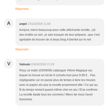
Répondre
A
angel
25/10/2008 11:08
bonjour, merci beaucoup pour cette alléchante recette...j'ai
des invités ce soir...je vais essayer de leur préparer...que c'est
agréable de trouver de si beau blog.A bientot sur le net
Répondre
V
Valmalo
03/09/2008 15:29
Reçu ce matin (03/09/08) catalogue Vitrine Magique sur
lequel on trouve un lot de 6 cornets inox pour 9.99 €... Pas
négligeable car on passe plus de temps à faire les moules
avec le papier alu que la recette proprement dite ! Ce qui au
fil du temps revient quand même cher en alu ! Et je confirme :
La recette épate tous les convives ! Merci de nous l'avoir
transmise.