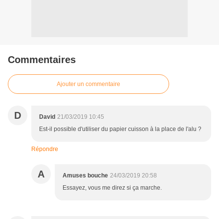
Commentaires
Ajouter un commentaire
D
David
21/03/2019 10:45
Est-il possible d'utiliser du papier cuisson à la place de l'alu ?
Répondre
A
Amuses bouche
24/03/2019 20:58
Essayez, vous me direz si ça marche.