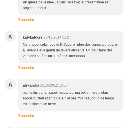
Ah quelle belle idée ,je vais l'essaye; la présentation est
originale merci
Répondre
K
katykatdore
28/12/2014 01:27
Merci pour cette recette !!! J'adore l'idée des cônes à préparer
à l'avance et à garnir de divers aliments. On peut faire des
versions salées ou sucrées ! Bravooooo
Répondre
A
alexandra
20/10/2012 16:57
moi je dis parfait super mega top! ma belle mere a etais
epoustouffler! et en plus je n'ai pas mis beaucoup de temps
en cuisine mille merci!!
Répondre