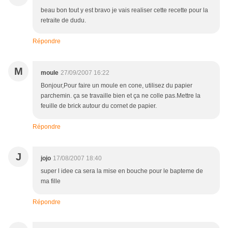
beau bon tout y est bravo je vais realiser cette recette pour la
retraite de dudu.
Répondre
M
moule
27/09/2007 16:22
Bonjour,Pour faire un moule en cone, utilisez du papier
parchemin. ça se travaille bien et ça ne colle pas.Mettre la
feuille de brick autour du cornet de papier.
Répondre
J
jojo
17/08/2007 18:40
super l idee ca sera la mise en bouche pour le bapteme de
ma fille
Répondre