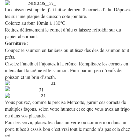
La cuisson est rapide, j’ai fait seulement 8 cornets d’alu.
Déposez
les sur une plaque de cuisson côté jointure.
Colorez au four 10min à 180°C.
Retirez délicatement le cornet d’alu et laissez refroidir sur du
papier absorbant.
Garniture
:
Coupez le saumon en lanières ou utilisez des dés de saumon tout
préts.
Ciselez l’aneth et l’ajoutez à la crème. Remplissez les cornets en
intercalant la crème et le saumon.
Finir par un peu d’œufs de
poisson et un brin d’aneth.
Vous pouvez, comme le précise Mercotte, garnir ces cornets de
multiples façons, selon votre humeur et ce que vous avez au frigo
ou dans vos placards.
Pour les servir, placez les dans un verre ou comme moi dans un
porte tubes à essais bon c’est vrai tout le monde n’a pas cela chez
soi.