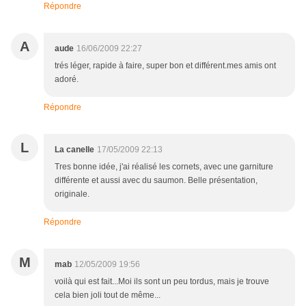
Répondre
A
aude
16/06/2009 22:27
trés léger, rapide à faire, super bon et différent.mes amis ont
adoré.
Répondre
L
La canelle
17/05/2009 22:13
Tres bonne idée, j'ai réalisé les cornets, avec une garniture
différente et aussi avec du saumon. Belle présentation,
originale.
Répondre
M
mab
12/05/2009 19:56
voilà qui est fait...Moi ils sont un peu tordus, mais je trouve
cela bien joli tout de même...