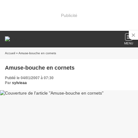
Publicité
MENU
Accueil
» Amuse-bouche en cornets
Amuse-bouche en cornets
Publié le 04/01/2007 à 07:30
Par
sylvieaa