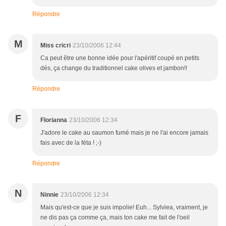
Répondre
M
Miss cricri
23/10/2006 12:44
Ca peut être une bonne idée pour l'apéritif coupé en petits
dés, ça change du traditionnel cake olives et jambon!!
Répondre
F
Florianna
23/10/2006 12:34
J'adore le cake au saumon fumé mais je ne l'ai encore jamais
fais avec de la féta ! ;-)
Répondre
N
Ninnie
23/10/2006 12:34
Mais qu'est-ce que je suis impolie! Euh... Sylviea, vraiment, je
ne dis pas ça comme ça, mais ton cake me fait de l'oeil