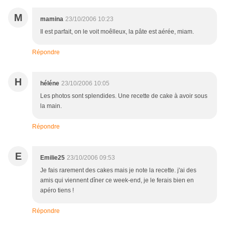
M
mamina
23/10/2006 10:23
Il est parfait, on le voit moêlleux, la pâte est aérée, miam.
Répondre
H
héléne
23/10/2006 10:05
Les photos sont splendides. Une recette de cake à avoir sous
la main.
Répondre
E
Emilie25
23/10/2006 09:53
Je fais rarement des cakes mais je note la recette. j'ai des
amis qui viennent dîner ce week-end, je le ferais bien en
apéro tiens !
Répondre