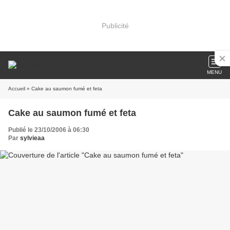
Publicité
MENU
Accueil
» Cake au saumon fumé et feta
Cake au saumon fumé et feta
Publié le 23/10/2006 à 06:30
Par
sylvieaa