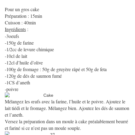
Pour un gros cake
Préparation : 15min
Cuisson : 40min
Ingrédients
:
-3oeufs
-150g de farine
-1/2cc de levure chimique
-10cl de lait
-12cl d’huile d’olive
-100g de fromage : 50g de gruyère râpé et 50g de feta
-120g de dés de saumon fumé
-1CS d’aneth
-poivre
Mélangez les œufs avec la farine, l’huile et le poivre. Ajoutez le
lait tiédi et le fromage. Mélangez bien. Ajoutez les dés de saumon
et l’aneth.
Versez la préparation dans un moule à cake préalablement beurré
et fariné si ce n’est pas un moule souple.