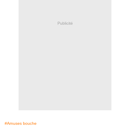
Publicité
#Amuses bouche