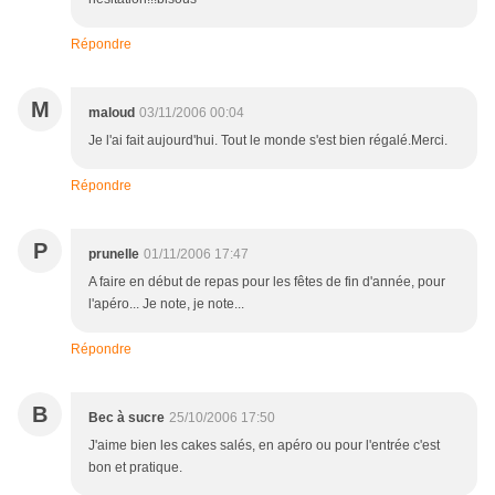
Répondre
M
maloud
03/11/2006 00:04
Je l'ai fait aujourd'hui. Tout le monde s'est bien régalé.Merci.
Répondre
P
prunelle
01/11/2006 17:47
A faire en début de repas pour les fêtes de fin d'année, pour
l'apéro... Je note, je note...
Répondre
B
Bec à sucre
25/10/2006 17:50
J'aime bien les cakes salés, en apéro ou pour l'entrée c'est
bon et pratique.