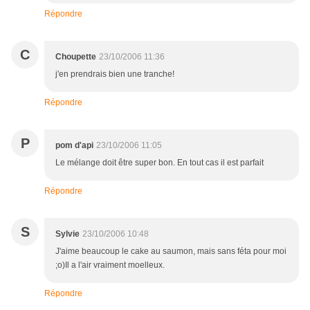
Répondre
C
Choupette
23/10/2006 11:36
j'en prendrais bien une tranche!
Répondre
P
pom d'api
23/10/2006 11:05
Le mélange doit être super bon. En tout cas il est parfait
Répondre
S
Sylvie
23/10/2006 10:48
J'aime beaucoup le cake au saumon, mais sans féta pour moi
;o)Il a l'air vraiment moelleux.
Répondre