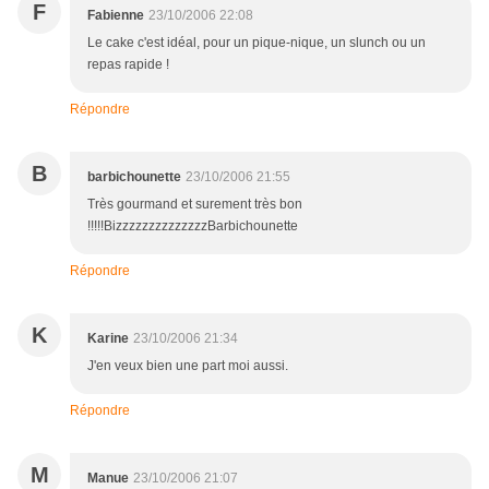
F
Fabienne
23/10/2006 22:08
Le cake c'est idéal, pour un pique-nique, un slunch ou un
repas rapide !
Répondre
B
barbichounette
23/10/2006 21:55
Très gourmand et surement très bon
!!!!!BizzzzzzzzzzzzzzBarbichounette
Répondre
K
Karine
23/10/2006 21:34
J'en veux bien une part moi aussi.
Répondre
M
Manue
23/10/2006 21:07