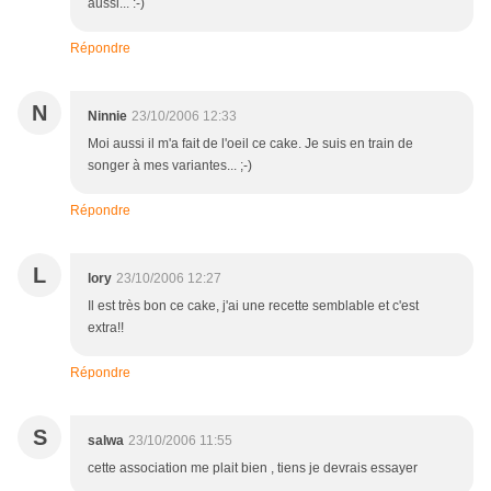
aussi... :-)
Répondre
N
Ninnie
23/10/2006 12:33
Moi aussi il m'a fait de l'oeil ce cake. Je suis en train de
songer à mes variantes... ;-)
Répondre
L
lory
23/10/2006 12:27
Il est très bon ce cake, j'ai une recette semblable et c'est
extra!!
Répondre
S
salwa
23/10/2006 11:55
cette association me plait bien , tiens je devrais essayer