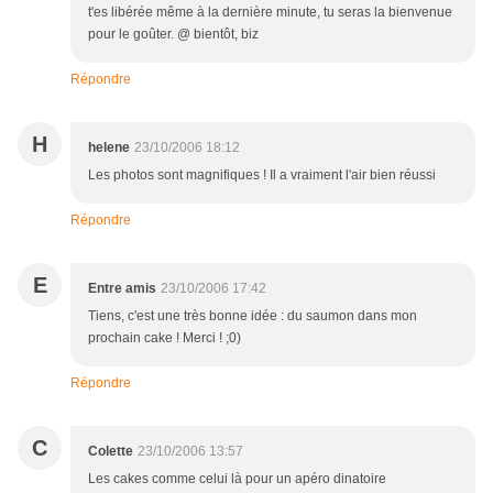
t'es libérée même à la dernière minute, tu seras la bienvenue
pour le goûter. @ bientôt, biz
Répondre
H
helene
23/10/2006 18:12
Les photos sont magnifiques ! Il a vraiment l'air bien réussi
Répondre
E
Entre amis
23/10/2006 17:42
Tiens, c'est une très bonne idée : du saumon dans mon
prochain cake ! Merci ! ;0)
Répondre
C
Colette
23/10/2006 13:57
Les cakes comme celui là pour un apéro dinatoire