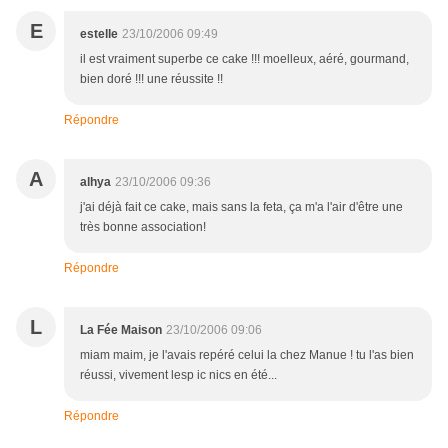
E
estelle
23/10/2006 09:49
il est vraiment superbe ce cake !!! moelleux, aéré, gourmand,
bien doré !!! une réussite !!
Répondre
A
alhya
23/10/2006 09:36
j'ai déjà fait ce cake, mais sans la feta, ça m'a l'air d'être une
très bonne association!
Répondre
L
La Fée Maison
23/10/2006 09:06
miam maim, je l'avais repéré celui la chez Manue ! tu l'as bien
réussi, vivement lesp ic nics en été...
Répondre