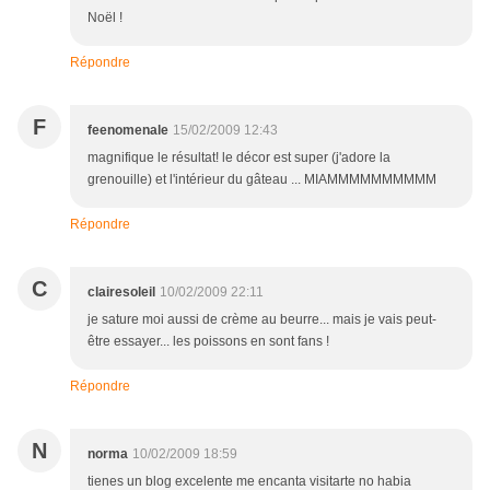
Noël !
Répondre
F
feenomenale
15/02/2009 12:43
magnifique le résultat! le décor est super (j'adore la
grenouille) et l'intérieur du gâteau ... MIAMMMMMMMMMM
Répondre
C
clairesoleil
10/02/2009 22:11
je sature moi aussi de crème au beurre... mais je vais peut-
être essayer... les poissons en sont fans !
Répondre
N
norma
10/02/2009 18:59
tienes un blog excelente me encanta visitarte no habia