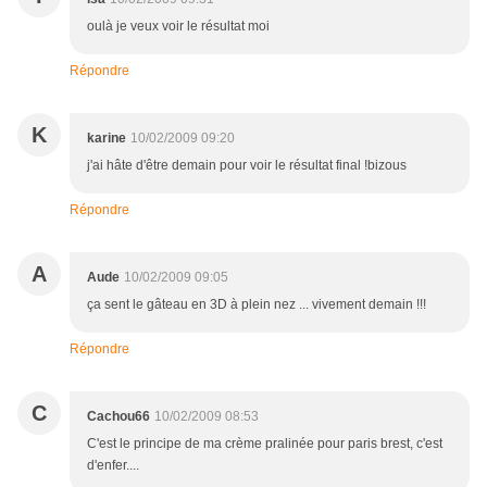
oulà je veux voir le résultat moi
Répondre
K
karine
10/02/2009 09:20
j'ai hâte d'être demain pour voir le résultat final !bizous
Répondre
A
Aude
10/02/2009 09:05
ça sent le gâteau en 3D à plein nez ... vivement demain !!!
Répondre
C
Cachou66
10/02/2009 08:53
C'est le principe de ma crème pralinée pour paris brest, c'est
d'enfer....