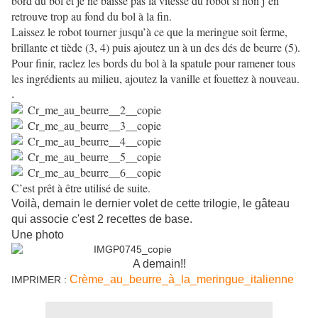
bord du bol et je ne baisse pas la vitesse du robot si non j’en
retrouve trop au fond du bol à la fin.
Laissez le robot tourner jusqu’à ce que la meringue soit ferme,
brillante et tiède (3, 4) puis ajoutez un à un des dés de beurre (5).
Pour finir, raclez les bords du bol à la spatule pour ramener tous
les ingrédients au milieu, ajoutez la vanille et fouettez à nouveau.
.
C’est prêt à être utilisé de suite.
Voilà, demain le dernier volet de cette trilogie, le gâteau
qui associe c'est 2 recettes de base.
Une photo
A demain!!
Crème_au_beurre_à_la_meringue_italienne
IMPRIMER :