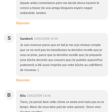
dejado antes comentarios pero me decidi ahora hacerlo te
conoci a travez de una amiga bloguera espero seguir
vistiandote .besitos
Répondre
S
SandeeA
10/02/2009 14:49
Je suis revenue parce que en fait je me suis rendue compte
que ce ne sont pas les kanelbulars la dernière recette que je
vous ai prise, parce que la dernière recette que j'ai preparée
(une bûche decorée aux coeuers que j'ai publiée aujourd'hui
justement) a été aussi inspirée par votre bûche au café!Merci
de nouveau :)
Répondre
B
Béa
10/02/2009 14:06
Tiens, j'ai pensé faire cette crème ce week-end mais pas eu le
temps. Merci de nous faire part de votre opinion. Sinon voici