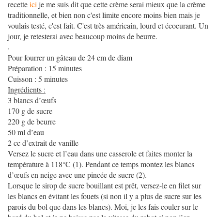
recette
ici
je me suis dit que cette crème serai mieux que la crème
traditionnelle, et bien non c'est limite encore moins bien mais je
voulais testé, c'est fait. C'est très américain, lourd et écoeurant. Un
jour, je retesterai avec beaucoup moins de beurre.
.
Pour fourrer un gâteau de 24 cm de diam
Préparation : 15 minutes
Cuisson : 5 minutes
Ingrédients :
3 blancs d’œufs
170 g de sucre
220 g de beurre
50 ml d’eau
2 cc d’extrait de vanille
Versez le sucre et l’eau dans une casserole et faites monter la
température à 118°C (1). Pendant ce temps montez les blancs
d’œufs en neige avec une pincée de sucre (2).
Lorsque le sirop de sucre bouillant est prêt, versez-le en filet sur
les blancs en évitant les fouets (si non il y a plus de sucre sur les
parois du bol que dans les blancs). Moi, je les fais couler sur le