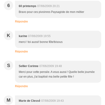
6
60 printemps
07/06/2009 20:21
Bravo pour ces pivoinres Paysagiste de mon métier
Répondre
K
karine
07/06/2009 19:55
merci ! toi aussi! bonne fête!bisous
Répondre
S
Sellier Corinne
07/06/2009 19:48
Merci pour cette pensée. A vous aussi ! Quelle belle journée
car en plus, j'ai baptisé ma belle petite fille !
Répondre
M
Marie de Clessé
07/06/2009 19:43