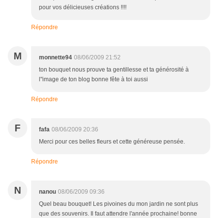
pour vos délicieuses créations !!!!
Répondre
M
monnette94
08/06/2009 21:52
ton bouquet nous prouve ta gentillesse et ta générosité à
l"image de ton blog bonne fête à toi aussi
Répondre
F
fafa
08/06/2009 20:36
Merci pour ces belles fleurs et cette généreuse pensée.
Répondre
N
nanou
08/06/2009 09:36
Quel beau bouquet! Les pivoines du mon jardin ne sont plus
que des souvenirs. Il faut attendre l'année prochaine! bonne