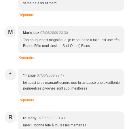
semaine à toi et merci
Répondre
M
Marie-Luz
07/06/2009 23:30
Ton bouquet est magnifique; je te souhaite à toi aussi une très
Bonne Fête (moi c'est du Sud-Ouest) Bises
Répondre
*
*manue
07/06/2009 22:47
toi aussi tu es maman!j'espère que tu as passé une excellente
journée!ces pivoines sont sublimes!bises
Répondre
R
rauschy
07/06/2009 21:41
merci ! bonne fête à toutes les mamans !