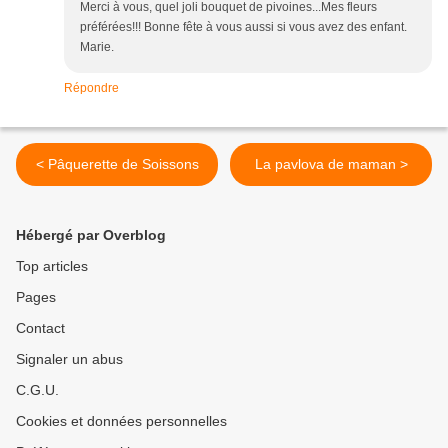
Merci à vous, quel joli bouquet de pivoines...Mes fleurs
préférées!!! Bonne fête à vous aussi si vous avez des enfant.
Marie.
Répondre
< Pâquerette de Soissons
La pavlova de maman >
Hébergé par Overblog
Top articles
Pages
Contact
Signaler un abus
C.G.U.
Cookies et données personnelles