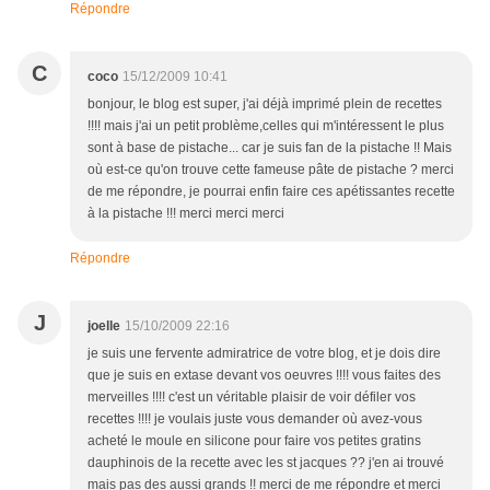
Répondre
C
coco
15/12/2009 10:41
bonjour, le blog est super, j'ai déjà imprimé plein de recettes
!!!! mais j'ai un petit problème,celles qui m'intéressent le plus
sont à base de pistache... car je suis fan de la pistache !! Mais
où est-ce qu'on trouve cette fameuse pâte de pistache ? merci
de me répondre, je pourrai enfin faire ces apétissantes recette
à la pistache !!! merci merci merci
Répondre
J
joelle
15/10/2009 22:16
je suis une fervente admiratrice de votre blog, et je dois dire
que je suis en extase devant vos oeuvres !!!! vous faites des
merveilles !!!! c'est un véritable plaisir de voir défiler vos
recettes !!!! je voulais juste vous demander où avez-vous
acheté le moule en silicone pour faire vos petites gratins
dauphinois de la recette avec les st jacques ?? j'en ai trouvé
mais pas des aussi grands !! merci de me répondre et merci