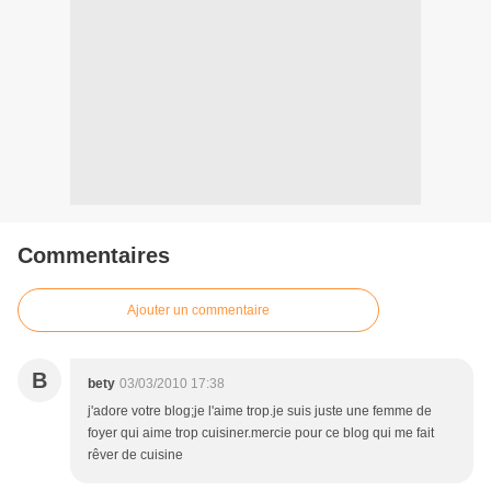
Commentaires
Ajouter un commentaire
B
bety
03/03/2010 17:38
j'adore votre blog;je l'aime trop.je suis juste une femme de
foyer qui aime trop cuisiner.mercie pour ce blog qui me fait
rêver de cuisine