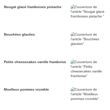
Nougat glacé framboises pistache
Bouchées glacées
Petits cheesecakes vanille framboise
Moelleux pommes crumble