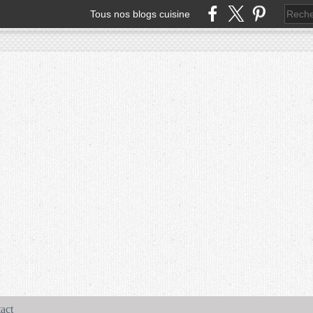
Tous nos blogs cuisine
act