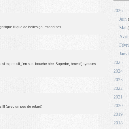
2026
Juin
(
gnifique !!! que de belles gourmandises
Mai
(
Avril
Févri
Janvi
2025
ou si expressif, j'en suis bouche bée. Superbe, bravo!(joyeuses
2024
2023
2022
2021
2020
!!!! (avec un peu de retard)
2019
2018