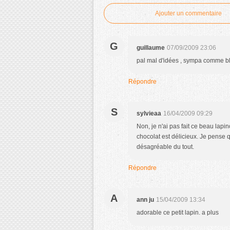
Ajouter un commentaire
G
guillaume
07/09/2009 23:06
pal mal d'idées , sympa comme b
Répondre
S
sylvieaa
16/04/2009 09:29
Non, je n'ai pas fait ce beau lapin
chocolat est délicieux. Je pense q
désagréable du tout.
Répondre
A
ann ju
15/04/2009 13:34
adorable ce petit lapin. a plus