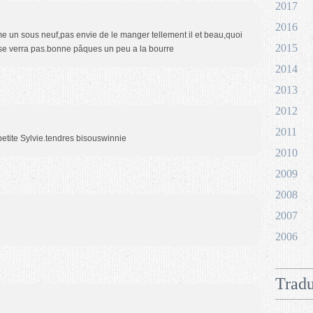
2017
2016
mme un sous neuf,pas envie de le manger tellement il et beau,quoi
2015
a se verra pas.bonne pâques un peu a la bourre
2014
2013
2012
2011
etite Sylvie.tendres bisouswinnie
2010
2009
2008
2007
2006
Tradu