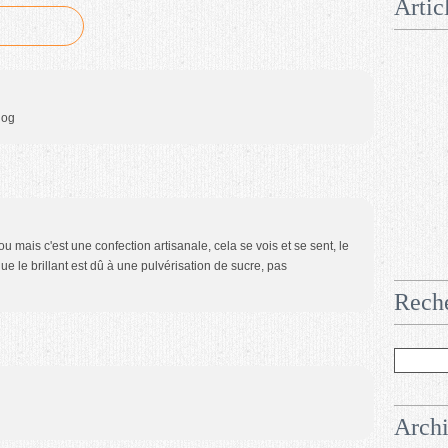
Artic
log
ou mais c'est une confection artisanale, cela se vois et se sent, le
ue le brillant est dû à une pulvérisation de sucre, pas
Rech
Arch