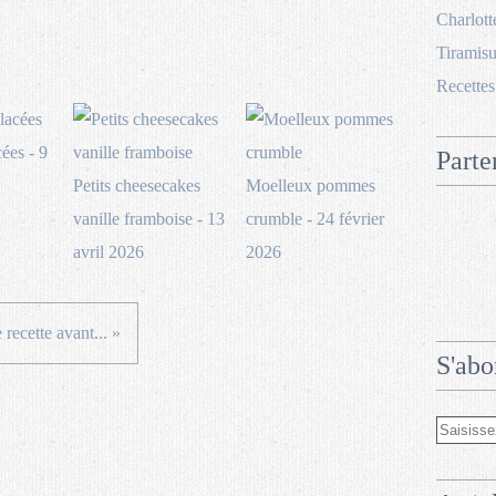
Charlott
Tiramisu
Recettes
ées - 9
Parte
Petits cheesecakes
Moelleux pommes
vanille framboise - 13
crumble - 24 février
avril 2026
2026
 recette avant... »
S'abo