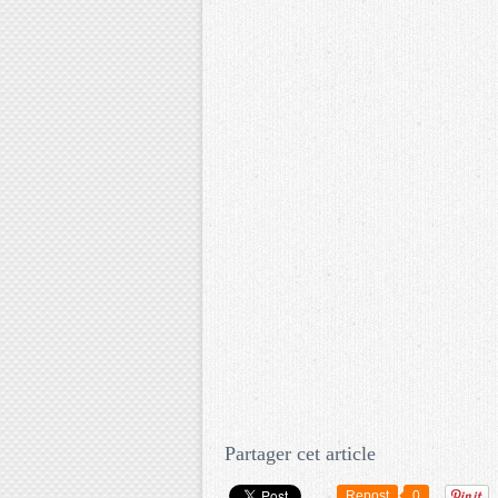
Partager cet article
Repost
0