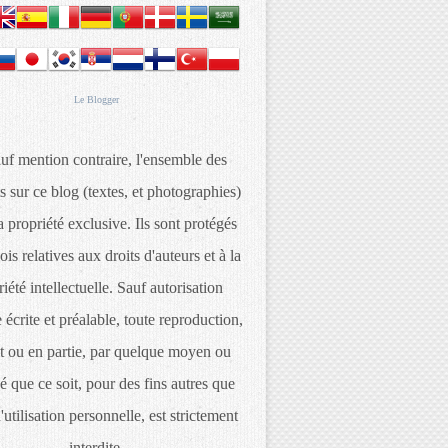
Le
Blogger
uf mention contraire, l'ensemble des
s sur ce blog (textes, et photographies)
 propriété exclusive. Ils sont protégés
lois relatives aux droits d'auteurs et à la
iété intellectuelle. Sauf autorisation
 écrite et préalable, toute reproduction,
t ou en partie, par quelque moyen ou
é que ce soit, pour des fins autres que
d'utilisation personnelle, est strictement
interdite.