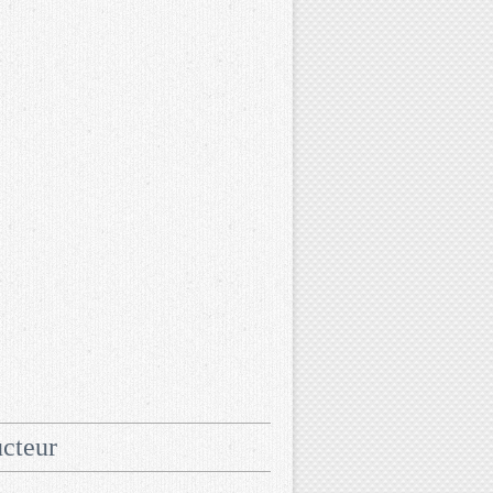
cteur