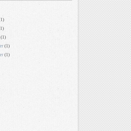
1)
1)
(1)
er
(1)
er
(1)