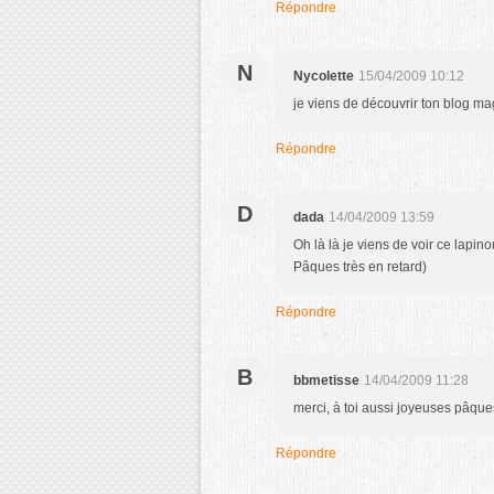
Répondre
N
Nycolette
15/04/2009 10:12
je viens de découvrir ton blog ma
Répondre
D
dada
14/04/2009 13:59
Oh là là je viens de voir ce lapin
Pâques très en retard)
Répondre
B
bbmetisse
14/04/2009 11:28
merci, à toi aussi joyeuses pâques
Répondre