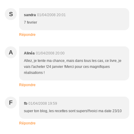
S
sandra
01/04/2008 20:01
7 fevrier
Répondre
A
Alinéa
01/04/2008 20:00
Allez, je tente ma chance, mais dans tous les cas, ce livre, je
vais l'acheter !24 janvier !Merci pour ces magnifiques
réalisations !
Répondre
F
fb
01/04/2008 19:59
super ton blog, les recettes sont supers!!!voici ma date 23/10
Répondre