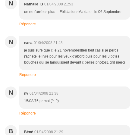
N
Nathalie_B
01/04/2008 21:53
on ne t'arrêtes plus ... FéliciationsMa date , le 06 Septembre....
Répondre
N
nana
01/04/2008 21:48
je suis sure que c le 21 novembre!!!!en tout cas si je perds
j'achete le livre pour les yeux d'abord puis pour les 3 ptites
bouches qui se languissent devant c belles photos1 grd merci
Répondre
N
ny
01/04/2008 21:38
15/08/75 pr moi (^_^)
Répondre
B
Béné
01/04/2008 21:29