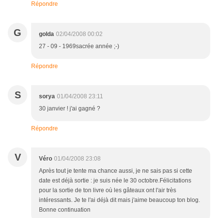
Répondre
G
golda
02/04/2008 00:02
27 - 09 - 1969sacrée année ;-)
Répondre
S
sorya
01/04/2008 23:11
30 janvier ! j'ai gagné ?
Répondre
V
Véro
01/04/2008 23:08
Après tout je tente ma chance aussi, je ne sais pas si cette
date est déjà sortie : je suis née le 30 octobre.Félicitations
pour la sortie de ton livre où les gâteaux ont l'air très
intéressants. Je te l'ai déjà dit mais j'aime beaucoup ton blog.
Bonne continuation