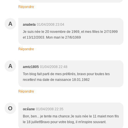
Répondre
A
anabela
01/04/2008 23:04
Je suis née le 20 novembre de 1969, et mes filles le 2/7/1999
et 13/12/2003. Mon mari le 27/6/1069
Répondre
A
amtz1805
01/04/2008 22:48
Ton blog fait parti de mes préférés, bravo pour toutes tes
recettes! ma date de naissance 18.01.1982
Répondre
O
océane
01/04/2008 22:35
Bon, ben... je tente ma chance:Je suis née le 11 maiet mon fils
le 18 juillet!Bravo pour votre blog, il m'inspire souvant.