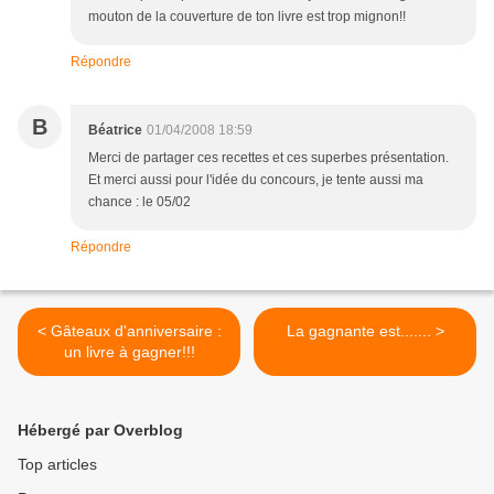
mouton de la couverture de ton livre est trop mignon!!
Répondre
B
Béatrice
01/04/2008 18:59
Merci de partager ces recettes et ces superbes présentation.
Et merci aussi pour l'idée du concours, je tente aussi ma
chance : le 05/02
Répondre
< Gâteaux d'anniversaire :
La gagnante est....... >
un livre à gagner!!!
Hébergé par Overblog
Top articles