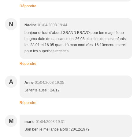
Répondre
N
Nadine
01/04/2008 19:44
bonjour et tout d'abord GRAND BRAVO pour ton magnifique
blogma date de naissance est 26.08 et celles de mes enfants
les 28.01 et 16.05 quand à mon mari c'est 16.10encore merci
pour tes superbes recettes
Répondre
A
Anne
01/04/2008 19:35
Je tente aussi : 24/12
Répondre
M
marie
01/04/2008 19:31
Bon ben je me lance alors : 20/12/1979