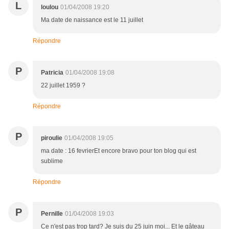
L
loulou
01/04/2008 19:20
Ma date de naissance est le 11 juillet
Répondre
P
Patricia
01/04/2008 19:08
22 juillet 1959 ?
Répondre
P
piroulie
01/04/2008 19:05
ma date : 16 fevrierEt encore bravo pour ton blog qui est
sublime
Répondre
P
Pernille
01/04/2008 19:03
Ce n'est pas trop tard? Je suis du 25 juin moi... Et le gâteau