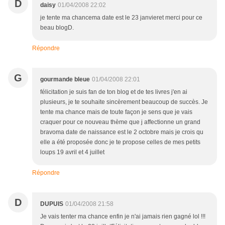
D
daisy
01/04/2008 22:02
je tente ma chancema date est le 23 janvieret merci pour ce
beau blogD.
Répondre
G
gourmande bleue
01/04/2008 22:01
félicitation je suis fan de ton blog et de tes livres j'en ai
plusieurs, je te souhaite sincèrement beaucoup de succès. Je
tente ma chance mais de toute façon je sens que je vais
craquer pour ce nouveau thème que j affectionne un grand
bravoma date de naissance est le 2 octobre mais je crois qu
elle a été proposée donc je te propose celles de mes petits
loups 19 avril et 4 juillet
Répondre
D
DUPUIS
01/04/2008 21:58
Je vais tenter ma chance enfin je n'ai jamais rien gagné lol !!!