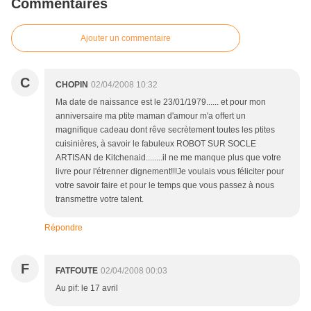
Commentaires
Ajouter un commentaire
C
CHOPIN
02/04/2008 10:32
Ma date de naissance est le 23/01/1979...... et pour mon
anniversaire ma ptite maman d'amour m'a offert un
magnifique cadeau dont rêve secrètement toutes les ptites
cuisinières, à savoir le fabuleux ROBOT SUR SOCLE
ARTISAN de Kitchenaid........il ne me manque plus que votre
livre pour l'étrenner dignement!!!Je voulais vous féliciter pour
votre savoir faire et pour le temps que vous passez à nous
transmettre votre talent.
Répondre
F
FATFOUTE
02/04/2008 00:03
Au pif: le 17 avril