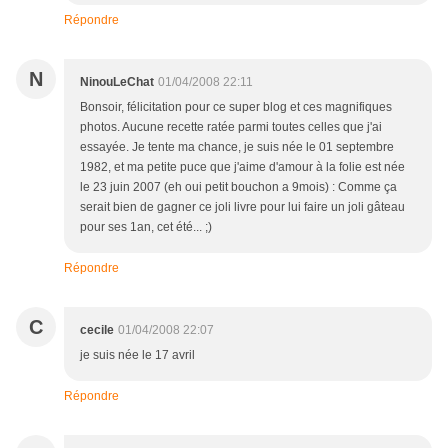
Répondre
N
NinouLeChat
01/04/2008 22:11
Bonsoir, félicitation pour ce super blog et ces magnifiques
photos. Aucune recette ratée parmi toutes celles que j'ai
essayée. Je tente ma chance, je suis née le 01 septembre
1982, et ma petite puce que j'aime d'amour à la folie est née
le 23 juin 2007 (eh oui petit bouchon a 9mois) : Comme ça
serait bien de gagner ce joli livre pour lui faire un joli gâteau
pour ses 1an, cet été... ;)
Répondre
C
cecile
01/04/2008 22:07
je suis née le 17 avril
Répondre