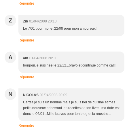
Répondre
Z
Zib
01/04/2008 20:13
Le 7/01 pour moi et 22/08 pour mon amoureux!
Répondre
A
am
01/04/2008 20:11
bonjour,je suis née le 22/12...bravo et continue comme ça!!!
Répondre
N
NICOLAS
01/04/2008 20:09
Certes je suis un homme mais je suis fou de cuisine et mes
petits neuveux adoreront les recettes de ton livre...ma date est
donc le 06/01...Mille bravos pour ton blog et ta réussite...
Répondre