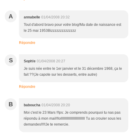
A
annabelle
01/04/2008 20:32
Tout d'abord bravo pour votre blog!Ma date de naissance est
le 25 mai 1953Bizzzzzzzzzzzzzz
Répondre
S
Soph!e
01/04/2008 20:27
Je suis née entre le 1er janvier et le 31 décembre 1968, ça le
fait ??(Je capote sur les desserts, entre autre)
Répondre
B
baboucha
01/04/2008 20:20
Moi c'est le 23 Mars !!!ps: Je comprends pourquoi tu nas pas
répondu à mon mail!!lolllllllllllllllllllllllllll Tu as crouler sous les
demandes!!!!!Je te remercie.