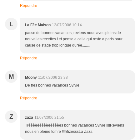
Répondre
L
La Fée Maison
12/07/2006 10:14
passe de bonnes vacances, reviens nous avec pleins de
nouvelles recettes ! et pense a celle qui reste a paris pour
cause de stage trop longue durée........
Répondre
M
Moony
11/07/2006 23:38
De tres bonnes vacances Sylvie!
Répondre
Z
zaza
11/07/2006 21:55
Trèèèèèèèèèèèèèèès bonnes vacances Sylvie !!!!Reviens
nous en pleine fomre !!!!BizesssLa Zaza