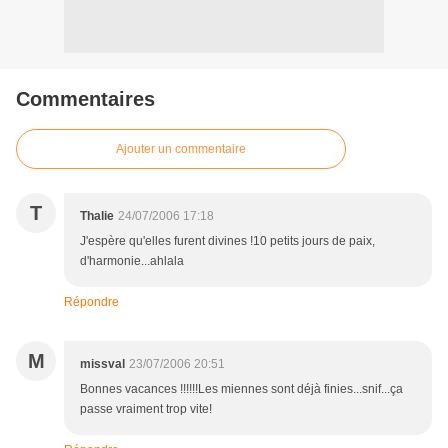
Commentaires
Ajouter un commentaire
T
Thalie
24/07/2006 17:18
J'espère qu'elles furent divines !10 petits jours de paix,
d'harmonie...ahlala
Répondre
M
missval
23/07/2006 20:51
Bonnes vacances !!!!!!Les miennes sont déjà finies...snif...ça
passe vraiment trop vite!