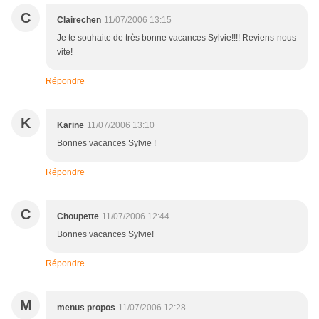
C
Clairechen
11/07/2006 13:15
Je te souhaite de très bonne vacances Sylvie!!!! Reviens-nous
vite!
Répondre
K
Karine
11/07/2006 13:10
Bonnes vacances Sylvie !
Répondre
C
Choupette
11/07/2006 12:44
Bonnes vacances Sylvie!
Répondre
M
menus propos
11/07/2006 12:28