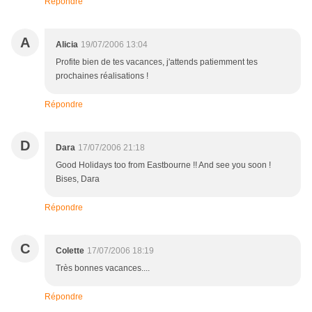
Répondre
A
Alicia
19/07/2006 13:04
Profite bien de tes vacances, j'attends patiemment tes
prochaines réalisations !
Répondre
D
Dara
17/07/2006 21:18
Good Holidays too from Eastbourne !! And see you soon !
Bises, Dara
Répondre
C
Colette
17/07/2006 18:19
Très bonnes vacances....
Répondre