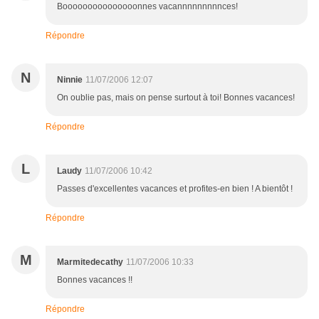
Booooooooooooooonnes vacannnnnnnnnces!
Répondre
N
Ninnie
11/07/2006 12:07
On oublie pas, mais on pense surtout à toi! Bonnes vacances!
Répondre
L
Laudy
11/07/2006 10:42
Passes d'excellentes vacances et profites-en bien ! A bientôt !
Répondre
M
Marmitedecathy
11/07/2006 10:33
Bonnes vacances !!
Répondre