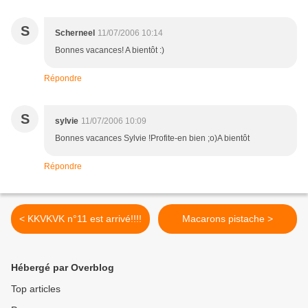
S
Scherneel
11/07/2006 10:14
Bonnes vacances! A bientôt :)
Répondre
S
sylvie
11/07/2006 10:09
Bonnes vacances Sylvie !Profite-en bien ;o)A bientôt
Répondre
< KKVKVK n°11 est arrivé!!!!
Macarons pistache >
Hébergé par Overblog
Top articles