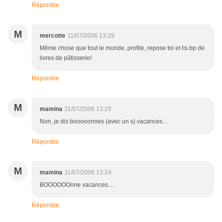
Répondre
M
mercotte
11/07/2006 13:29
Même chose que tout le monde, profite, repose toi et lis bp de
livres de pâtisserie!
Répondre
M
mamina
11/07/2006 13:25
Non, je dis booooonnes (avec un s) vacances...
Répondre
M
mamina
11/07/2006 13:24
BOOOOOOnne vacances....
Répondre