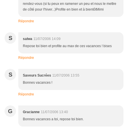
rendez-vous (si tu peux en ramener un peu et nous le mettre
de côté pour l'hiver...)Profite en bien et à bientôtMimi
Répondre
S
salwa
11/07/2006 14:09
Repose toi bien et profite au max de ces vacances ! bises
Répondre
S
Saveurs Sucrées
11/07/2006 13:55
Bonnes vacances !
Répondre
G
Gracianne
11/07/2006 13:40
Bonnes vacances a toi, repose toi bien.