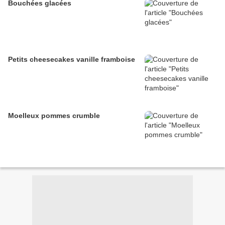
Bouchées glacées
Petits cheesecakes vanille framboise
Moelleux pommes crumble