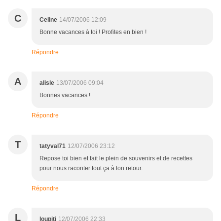
C
Celine
14/07/2006 12:09
Bonne vacances à toi ! Profites en bien !
Répondre
A
alisle
13/07/2006 09:04
Bonnes vacances !
Répondre
T
tatyval71
12/07/2006 23:12
Repose toi bien et fait le plein de souvenirs et de recettes
pour nous raconter tout ça à ton retour.
Répondre
L
loupiti
12/07/2006 22:33