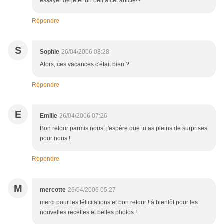
essayer de jeter un oeil à cet article!!!
Répondre
S
Sophie
26/04/2006 08:28
Alors, ces vacances c'était bien ?
Répondre
E
Emilie
26/04/2006 07:26
Bon retour parmis nous, j'espère que tu as pleins de surprises
pour nous !
Répondre
M
mercotte
26/04/2006 05:27
merci pour les félicitations et bon retour ! à bientôt pour les
nouvelles recettes et belles photos !