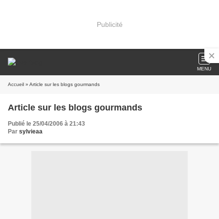
Publicité
MENU
Accueil
» Article sur les blogs gourmands
Article sur les blogs gourmands
Publié le 25/04/2006 à 21:43
Par
sylvieaa