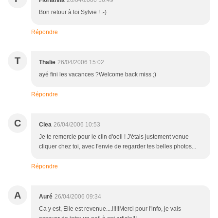
Florianna
26/04/2006 16:49
Bon retour à toi Sylvie ! :-)
Répondre
T
Thalie
26/04/2006 15:02
ayé fini les vacances ?Welcome back miss ;)
Répondre
C
Clea
26/04/2006 10:53
Je te remercie pour le clin d'oeil ! J'étais justement venue
cliquer chez toi, avec l'envie de regarder tes belles photos...
Répondre
A
Auré
26/04/2006 09:34
Ca y est, Elle est revenue....!!!!!Merci pour l'info, je vais