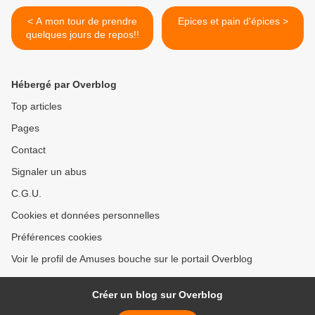
< A mon tour de prendre
Epices et pain d'épices >
quelques jours de repos!!
Hébergé par Overblog
Top articles
Pages
Contact
Signaler un abus
C.G.U.
Cookies et données personnelles
Préférences cookies
Voir le profil de Amuses bouche sur le portail Overblog
Créer un blog sur Overblog