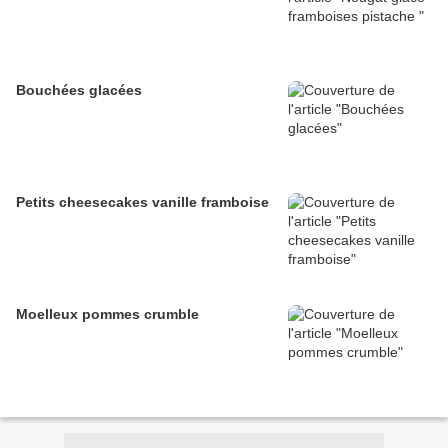
Bouchées glacées
Petits cheesecakes vanille framboise
Moelleux pommes crumble