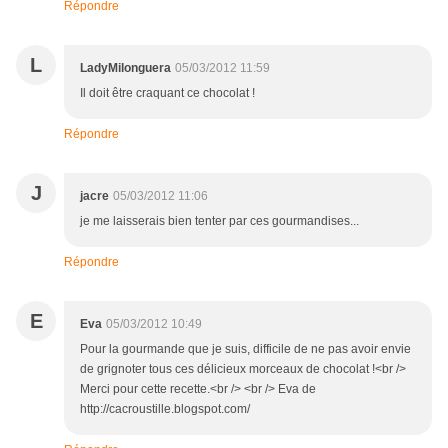
Répondre
L
LadyMilonguera
05/03/2012 11:59
Il doit être craquant ce chocolat !
Répondre
J
jacre
05/03/2012 11:06
je me laisserais bien tenter par ces gourmandises...
Répondre
E
Eva
05/03/2012 10:49
Pour la gourmande que je suis, difficile de ne pas avoir envie
de grignoter tous ces délicieux morceaux de chocolat !<br />
Merci pour cette recette.<br /> <br /> Eva de
http://cacroustille.blogspot.com/