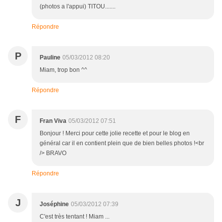
(photos a l'appui) TITOU.......
Répondre
P
Pauline
05/03/2012 08:20
Miam, trop bon ^^
Répondre
F
Fran Viva
05/03/2012 07:51
Bonjour ! Merci pour cette jolie recette et pour le blog en
général car il en contient plein que de bien belles photos !<br
/> BRAVO
Répondre
J
Joséphine
05/03/2012 07:39
C'est très tentant ! Miam ...