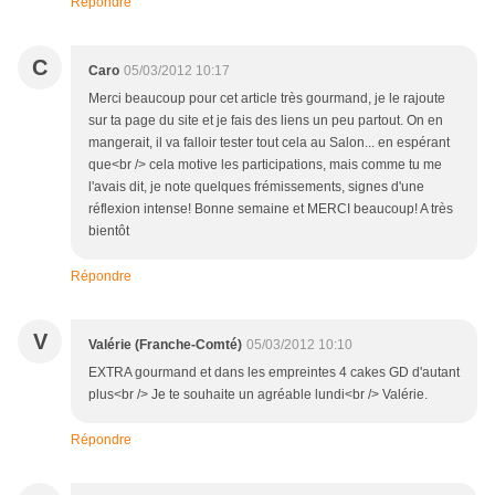
Répondre
C
Caro
05/03/2012 10:17
Merci beaucoup pour cet article très gourmand, je le rajoute
sur ta page du site et je fais des liens un peu partout. On en
mangerait, il va falloir tester tout cela au Salon... en espérant
que<br /> cela motive les participations, mais comme tu me
l'avais dit, je note quelques frémissements, signes d'une
réflexion intense! Bonne semaine et MERCI beaucoup! A très
bientôt
Répondre
V
Valérie (Franche-Comté)
05/03/2012 10:10
EXTRA gourmand et dans les empreintes 4 cakes GD d'autant
plus<br /> Je te souhaite un agréable lundi<br /> Valérie.
Répondre