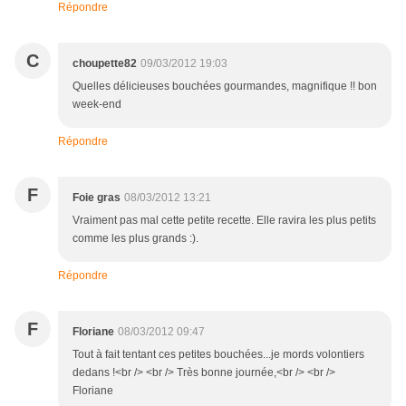
Répondre
C
choupette82
09/03/2012 19:03
Quelles délicieuses bouchées gourmandes, magnifique !! bon
week-end
Répondre
F
Foie gras
08/03/2012 13:21
Vraiment pas mal cette petite recette. Elle ravira les plus petits
comme les plus grands :).
Répondre
F
Floriane
08/03/2012 09:47
Tout à fait tentant ces petites bouchées...je mords volontiers
dedans !<br /> <br /> Très bonne journée,<br /> <br />
Floriane