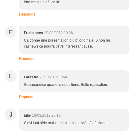
être<br /> un délice !!!
Répondre
F
Fruits secs
20/03/2012 19:26
Ca donne une présentation plutôt originale! Sinon les
cashews ça pourrait être interessant aussi.
Répondre
L
Laurette
20/03/2012 13:40
Gourmandise quand tu nous tiens. Belle réalisation.
Répondre
J
julie
19/03/2012 20:12
C'est tout bête mais une excellente idée à décliner !!