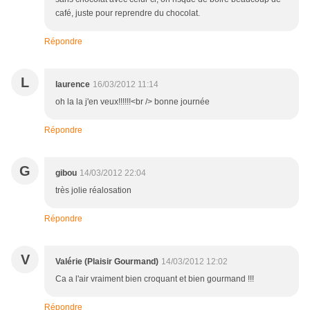
café, juste pour reprendre du chocolat.
Répondre
L
laurence
16/03/2012 11:14
oh la la j'en veux!!!!!!<br /> bonne journée
Répondre
G
gibou
14/03/2012 22:04
très jolie réalosation
Répondre
V
Valérie (Plaisir Gourmand)
14/03/2012 12:02
Ca a l'air vraiment bien croquant et bien gourmand !!!
Répondre