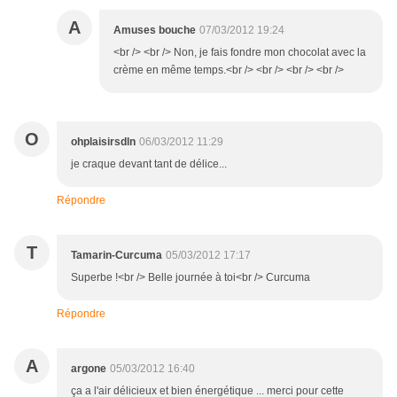
A
Amuses bouche
07/03/2012 19:24
<br /> <br /> Non, je fais fondre mon chocolat avec la
crème en même temps.<br /> <br /> <br /> <br />
O
ohplaisirsdln
06/03/2012 11:29
je craque devant tant de délice...
Répondre
T
Tamarin-Curcuma
05/03/2012 17:17
Superbe !<br /> Belle journée à toi<br /> Curcuma
Répondre
A
argone
05/03/2012 16:40
ça a l'air délicieux et bien énergétique ... merci pour cette