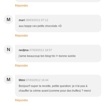
Répondre
M
mari
08/03/2012 07:12
auu toppp ces petits chocolats =D
Répondre
N
nedjma
07/03/2012 18:57
j'aime beaucoup ton blog<br /> bonne soirée
Répondre
M
Mimi
07/03/2012 16:44
Bonjour!! super la recette, petite question: je n'ai pas à
chauffer la crème avant (comme pour des truffes) ? merci
Répondre