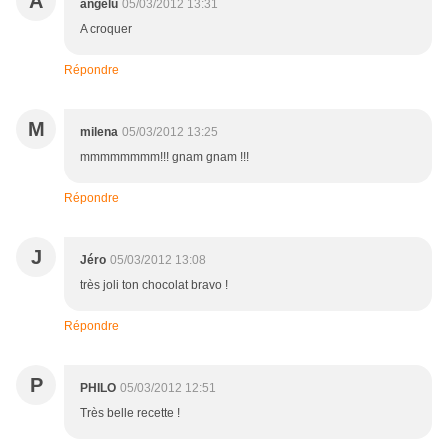
A
angelu
05/03/2012 13:31
A croquer
Répondre
M
milena
05/03/2012 13:25
mmmmmmmm!!! gnam gnam !!!
Répondre
J
Jéro
05/03/2012 13:08
très joli ton chocolat bravo !
Répondre
P
PHILO
05/03/2012 12:51
Très belle recette !