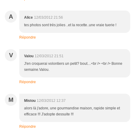
A
Alice
12/03/2012 21:56
tes photos sont très jolies ..et la recette..une vraie tuerie !
Répondre
V
Valou
12/03/2012 21:51
J'en croquerai volontiers un petit? bout....<br /> <br /> Bonne
semaine.Valou.
Répondre
M
Mistou
12/03/2012 12:37
alors là j'adore, une gourmandise maison, rapide simple et
efficace !!! J'adopte dessuite !!!
Répondre