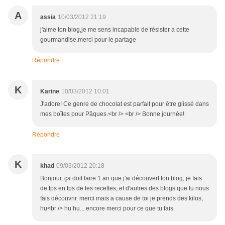
A
assia
10/03/2012 21:19
j'aime ton blog,je me sens incapable de résister a cette
gourmandise.merci pour le partage
Répondre
K
Karine
10/03/2012 10:01
J'adore! Ce genre de chocolat est parfait pour être glissé dans
mes boîtes pour Pâques.<br /> <br /> Bonne journée!
Répondre
K
khad
09/03/2012 20:18
Bonjour, ça doit faire 1 an que j'ai découvert ton blog, je fais
de tps en tps de tes recettes, et d'autres des blogs que tu nous
fais découvrir. merci mais a cause de toi je prends des kilos,
hu<br /> hu hu... encore merci pour ce que tu fais.