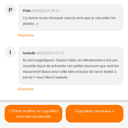
P
Philo
04/10/2013 08:14
Ca donne envie d'essayer mais je sens que je vais péter les
plombs ;-)
Répondre
I
Isabelle
04/10/2013 07:15
Ils sont magnifiques! J'adore l'idée car effectivement c'est une
nouvelle façon de présenter ces petites douceurs que sont les
macarons!!! Bravo pour cette idée et bravo de l'avoir testée à
ton<br /> tour! Merci! Isabelle
Répondre
< Entre muffins et cupcakes
Cupcakes cerveaux >
chocolat cacahuète