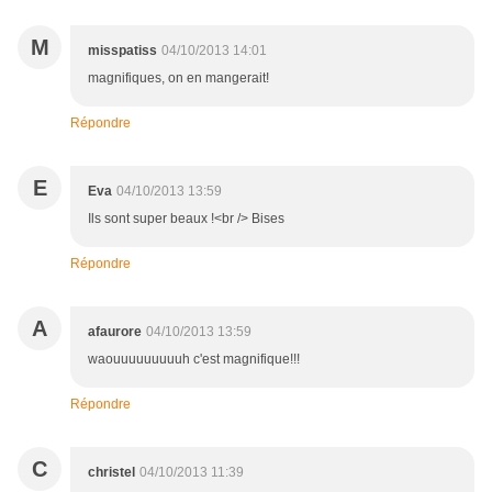
M
misspatiss
04/10/2013 14:01
magnifiques, on en mangerait!
Répondre
E
Eva
04/10/2013 13:59
Ils sont super beaux !<br /> Bises
Répondre
A
afaurore
04/10/2013 13:59
waouuuuuuuuuh c'est magnifique!!!
Répondre
C
christel
04/10/2013 11:39