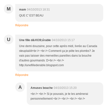
M
mam
04/10/2013 18:31
QUE C' EST BEAU
Répondre
U
Une fille d&#039;érable
04/10/2013 15:17
Une demi douzaine, pour cette après midi, livrée au Canada
steuplaiiiit<br /> <br /> Comment ça je pète les plombs? Je
vais pas laisser des merveilles pareilles dans la bouche
d'autres gourmands :D<br /> <br />
http://unefillederable.blogspot.com
Répondre
A
Amuses bouche
04/10/2013 15:20
<br /> <br /> Si je pouvais, je te les amènerai
personnellement <br /> <br /> <br /> <br />