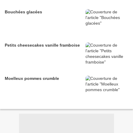
Bouchées glacées
Petits cheesecakes vanille framboise
Moelleux pommes crumble