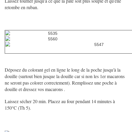
Laissez tourner jusqu'à ce que la pâte soit plus souple et qu'elle
retombe en ruban.
Déposez du colorant gel en ligne le long de la poche jusqu'à la
douille (surtout bien jusque la douille car si non les 1er macarons
ne seront pas colorer correctement). Remplissez une poche à
douille et dressez vos macarons .
Laissez sécher 20 min. Placez au four pendant 14 minutes à
150°C (Th 5).