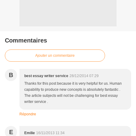
Commentaires
Ajouter un commentaire
B
best essay writer service
28/12/2014 07:29
Thanks for this post because it is very helpful for us. Human
capability to produce new concepts is absolutely fantastic .
The article subjects will not be challenging for best essay
writer service .
Répondre
E
Emilie
16/11/2013 11:34