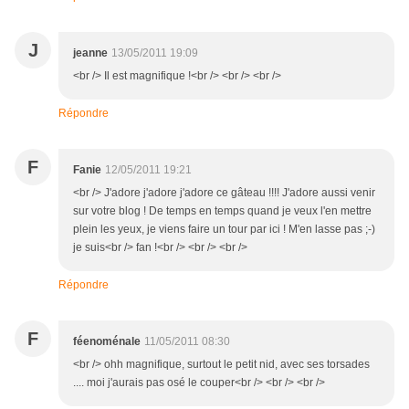
J
jeanne
13/05/2011 19:09
<br /> Il est magnifique !<br /> <br /> <br />
Répondre
F
Fanie
12/05/2011 19:21
<br /> J'adore j'adore j'adore ce gâteau !!!! J'adore aussi venir
sur votre blog ! De temps en temps quand je veux l'en mettre
plein les yeux, je viens faire un tour par ici ! M'en lasse pas ;-)
je suis<br /> fan !<br /> <br /> <br />
Répondre
F
féenoménale
11/05/2011 08:30
<br /> ohh magnifique, surtout le petit nid, avec ses torsades
.... moi j'aurais pas osé le couper<br /> <br /> <br />