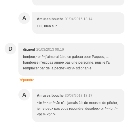
A
Amuses bouche
01/04/2015 13:14
Oui, bien sur.
D
dixneuf
20/03/2013 08:16
bonjour,<br /> j'aimerai faire ce gateau pour Paques, la
framboise n'est pas aimée pas une personne, puis je l'a
remplacer par de la peche?<br /> stéphanie
Répondre
A
Amuses bouche
30/03/2013 13:17
<br /> <br /> Je n'ai jamais fait de mousse de pêche,
je ne peux pas vous répondre, désolée.<br /> <br />
<br /> <br />