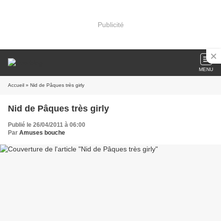
Publicité
MENU
Accueil
» Nid de Pâques très girly
Nid de Pâques très girly
Publié le 26/04/2011 à 06:00
Par
Amuses bouche