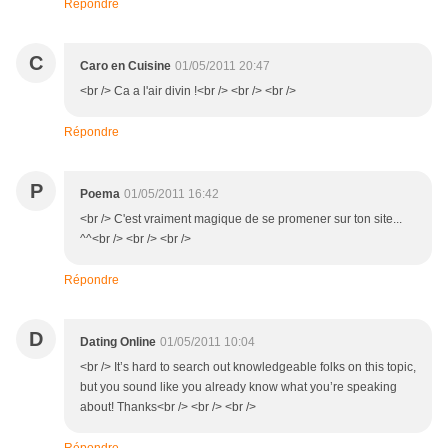
Répondre
C
Caro en Cuisine
01/05/2011 20:47
<br /> Ca a l'air divin !<br /> <br /> <br />
Répondre
P
Poema
01/05/2011 16:42
<br /> C'est vraiment magique de se promener sur ton site...
^^<br /> <br /> <br />
Répondre
D
Dating Online
01/05/2011 10:04
<br /> It’s hard to search out knowledgeable folks on this topic,
but you sound like you already know what you’re speaking
about! Thanks<br /> <br /> <br />