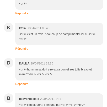
<br />
Répondre
K
katia
30/04/2011 00:43
<br /> c'est un reve! beaucoup de compliments!<br /> <br />
<br />
Répondre
D
DALILA
29/04/2011 19:35
<br /> hummm sa doit etre extra bon,et tres jolie bravo et
merci**<br /> <br /> <br />
Répondre
B
babychocolate
29/04/2011 14:17
<br /> j'en piquerai bien une part<br /> <br /> <br />