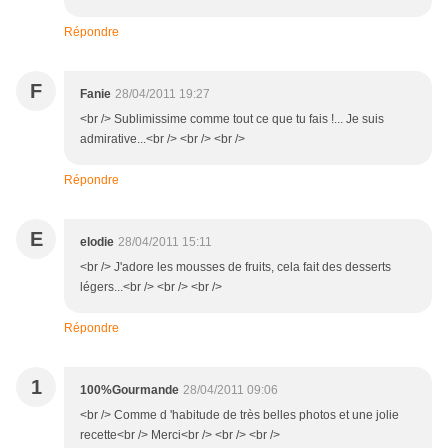
Répondre
F
Fanie
28/04/2011 19:27
<br /> Sublimissime comme tout ce que tu fais !... Je suis
admirative...<br /> <br /> <br />
Répondre
E
elodie
28/04/2011 15:11
<br /> J'adore les mousses de fruits, cela fait des desserts
légers...<br /> <br /> <br />
Répondre
1
100%Gourmande
28/04/2011 09:06
<br /> Comme d 'habitude de très belles photos et une jolie
recette<br /> Merci<br /> <br /> <br />