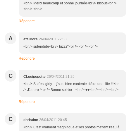
<br /> Merci beaucoup et bonne journée<br /> bisous<br />
<br /> <br />
Répondre
A
afaurore
26/04/2011 22:33
<br /> splendide<br /> bizzz*<br /> <br /> <br />
Répondre
C
CLquipopotte
26/04/2011 21:25
<br /> Si c'est girly ... j'suis bien contente d'être une fille !!!<br
/> J'adore !<br /> Bonne soirée ...<br /> ♥♥<br /> <br /> <br />
Répondre
C
christine
26/04/2011 20:45
<br /> C'est vraiment magnifique et les photos mettent l'eau à