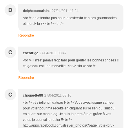
D
delphcotecuisine
27/04/2011 11:24
<br /> on attendra pas pour la tester<br /> bises gourmandes
et merci<br /> <br /> <br />
Répondre
C
cocofrigo
27/04/2011 08:47
<br /> il n'est jamais trop tard pour gouter les bonnes choses !!
ce gateau est une merveille !<br /> <br /> <br />
Répondre
C
choupette88
27/04/2011 08:16
<br /> très jolie ton gateau !<br /> Vous avez jusque samedi
pour voter pour ma recette en cliquant sur le lien qui suit ou
en allant sur mon blog. Je suis la première et grâce à vos
votes je pourrai le rester !!<br />
http://apps.facebook.com/stsever_photos/?page=vote<br />