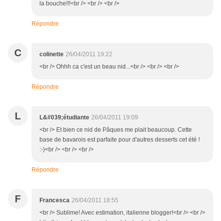
la bouche!!!<br /> <br /> <br />
Répondre
C
colinette
26/04/2011 19:22
<br /> Ohhh ca c'est un beau nid...<br /> <br /> <br />
Répondre
L
L&#039;étudiante
26/04/2011 19:09
<br /> Et bien ce nid de Pâques me plait beaucoup. Cette
base de bavarois est parfaite pour d'autres desserts cet été !
:-)<br /> <br /> <br />
Répondre
F
Francesca
26/04/2011 18:55
<br /> Sublime! Avec estimation, italienne blogger!<br /> <br />