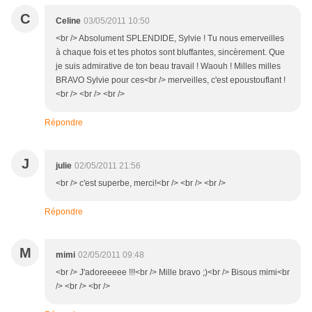
C
Celine
03/05/2011 10:50
<br /> Absolument SPLENDIDE, Sylvie ! Tu nous emerveilles
à chaque fois et tes photos sont bluffantes, sincèrement. Que
je suis admirative de ton beau travail ! Waouh ! Milles milles
BRAVO Sylvie pour ces<br /> merveilles, c'est epoustouflant !
<br /> <br /> <br />
Répondre
J
julie
02/05/2011 21:56
<br /> c'est superbe, merci!<br /> <br /> <br />
Répondre
M
mimi
02/05/2011 09:48
<br /> J'adoreeeee !!!<br /> Mille bravo ;)<br /> Bisous mimi<br
/> <br /> <br />