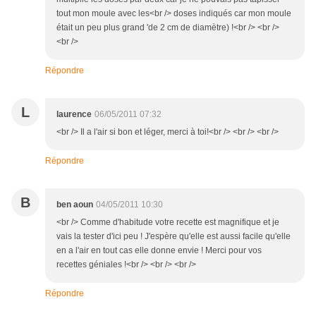
tout mon moule avec les<br /> doses indiqués car mon moule
était un peu plus grand 'de 2 cm de diamètre) !<br /> <br />
<br />
Répondre
L
laurence
06/05/2011 07:32
<br /> Il a l'air si bon et léger, merci à toi!<br /> <br /> <br />
Répondre
B
ben aoun
04/05/2011 10:30
<br /> Comme d'habitude votre recette est magnifique et je
vais la tester d'ici peu ! J'espère qu'elle est aussi facile qu'elle
en a l'air en tout cas elle donne envie ! Merci pour vos
recettes géniales !<br /> <br /> <br />
Répondre