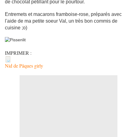
de chocolat pétillant pour le pourtour.
Entremets et macarons framboise-rose, préparés avec
l'aide de ma petite soeur Val, un très bon commis de
cuisine ;o)
IMPRIMER :
Nid de Pâques girly