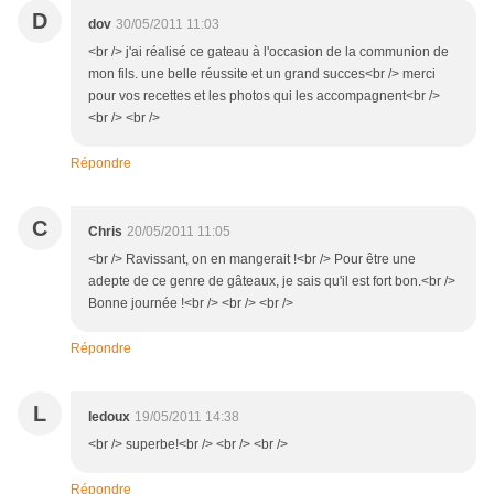
D
dov
30/05/2011 11:03
<br /> j'ai réalisé ce gateau à l'occasion de la communion de
mon fils. une belle réussite et un grand succes<br /> merci
pour vos recettes et les photos qui les accompagnent<br />
<br /> <br />
Répondre
C
Chris
20/05/2011 11:05
<br /> Ravissant, on en mangerait !<br /> Pour être une
adepte de ce genre de gâteaux, je sais qu'il est fort bon.<br />
Bonne journée !<br /> <br /> <br />
Répondre
L
ledoux
19/05/2011 14:38
<br /> superbe!<br /> <br /> <br />
Répondre