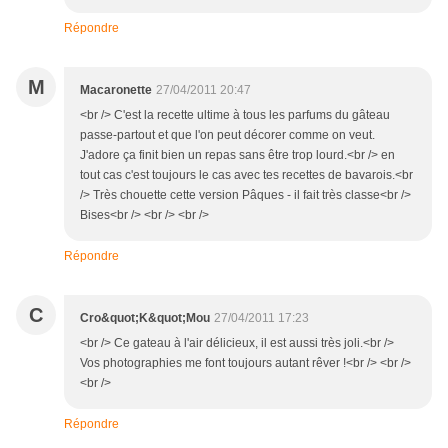
Répondre
M
Macaronette
27/04/2011 20:47
<br /> C'est la recette ultime à tous les parfums du gâteau
passe-partout et que l'on peut décorer comme on veut.
J'adore ça finit bien un repas sans être trop lourd.<br /> en
tout cas c'est toujours le cas avec tes recettes de bavarois.<br
/> Très chouette cette version Pâques - il fait très classe<br />
Bises<br /> <br /> <br />
Répondre
C
Cro&quot;K&quot;Mou
27/04/2011 17:23
<br /> Ce gateau à l'air délicieux, il est aussi très joli.<br />
Vos photographies me font toujours autant rêver !<br /> <br />
<br />
Répondre