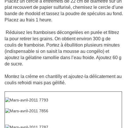
Placez un cercle à entremets de 22 cm de diamètre sur un
plat recouvert de papier sulfurisé, chemisez le cercle d’une
bande de rhodoïd et tassez la poudre de spéculos au fond.
Placez au frais 1 heure.
Réduisez les framboises décongelées en purée et filtrez
la pour retirer les grains. On obtient environ 300 g de
coulis de framboise. Portez à ébullition plusieurs minutes
(indispensable si on saisit la mousse au congélo) et
ajoutez la gélatine ramollie dans l’eau froide. Ajoutez 60 g
de sucre.
Montez la crème en chantilly et ajoutez-la délicatement au
coulis refroidi mais pas gélifié.