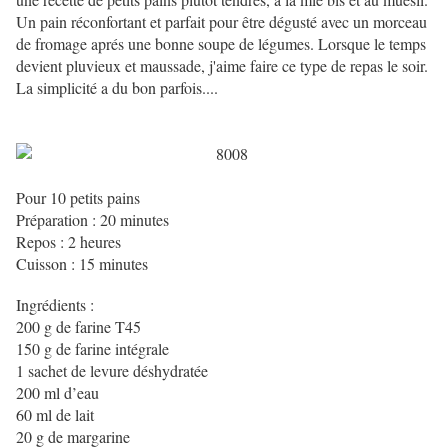
Un pain réconfortant et parfait pour être dégusté avec un morceau
de fromage aprés une bonne soupe de légumes.
Lorsque le temps
devient pluvieux et maussade, j'aime faire ce type de repas le soir.
La simplicité a du bon parfois....
Pour 10 petits pains
Préparation : 20 minutes
Repos : 2 heures
Cuisson : 15 minutes
Ingrédients :
200 g de farine T45
150 g de farine intégrale
1 sachet de levure déshydratée
200 ml d’eau
60 ml de lait
20 g de margarine