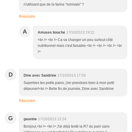
n'utilisant que de la farine "normale" ?
Répondre
A
Amuses bouche
17/10/2013 19:22
<br /> <br /> Ca va changer un peu surtout côté
nutritionnel mais c'est faisable.<br /> <br /> <br /> <br
/>
D
Dine avec Sandrine
17/10/2013 17:59
Superbes tes petits pains, j'en prendrais bien à mon petit
déjeuner!<br /> Belle fin de journée, Dine avec Sandrine
Répondre
G
gauvine
17/10/2013 12:24
Bonjour,<br /> <br /> J'ai déjà testé la R7 du pain sans