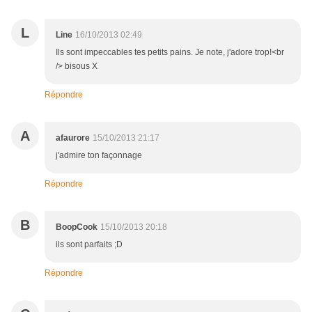
L
Line
16/10/2013 02:49
Ils sont impeccables tes petits pains. Je note, j'adore trop!<br
/> bisous X
Répondre
A
afaurore
15/10/2013 21:17
j'admire ton façonnage
Répondre
B
BoopCook
15/10/2013 20:18
ils sont parfaits ;D
Répondre