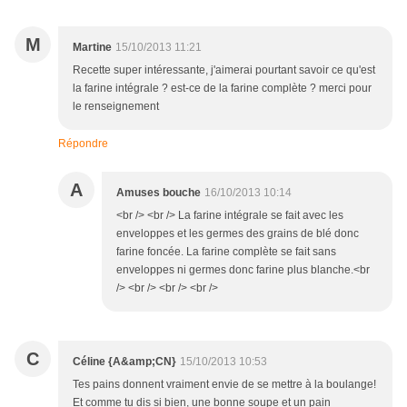
M
Martine
15/10/2013 11:21
Recette super intéressante, j'aimerai pourtant savoir ce qu'est
la farine intégrale ? est-ce de la farine complète ? merci pour
le renseignement
Répondre
A
Amuses bouche
16/10/2013 10:14
<br /> <br /> La farine intégrale se fait avec les
enveloppes et les germes des grains de blé donc
farine foncée. La farine complète se fait sans
enveloppes ni germes donc farine plus blanche.<br
/> <br /> <br /> <br />
C
Céline {A&amp;CN}
15/10/2013 10:53
Tes pains donnent vraiment envie de se mettre à la boulange!
Et comme tu dis si bien, une bonne soupe et un pain