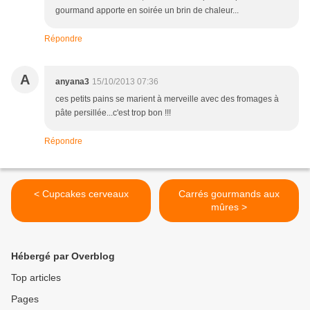
gourmand apporte en soirée un brin de chaleur...
Répondre
A
anyana3
15/10/2013 07:36
ces petits pains se marient à merveille avec des fromages à
pâte persillée...c'est trop bon !!!
Répondre
< Cupcakes cerveaux
Carrés gourmands aux
mûres >
Hébergé par Overblog
Top articles
Pages