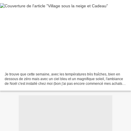
Je trouve que cette semaine, avec les températures très fraîches, bien en
dessous de zéro mais avec un ciel bleu et un magnifique soleil, l'ambiance
de Noël c'est installé chez moi (bon j'ai pas encore commencé mes achats
mais j'y pense, je m'organise)....