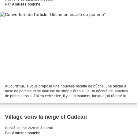
Par
Amuses bouche
Aujourd'hui, je vous propose une nouvelle recette de bûche, une bûche à
base de pomme et de mousse de sirop d'érable. Je l'ai décoré de lamelles
de pomme rosis. J'ai eu cette idée, il y a un moment, lorsque j'ai réalisé la
recette des tartelettes en forme...
Village sous la neige et Cadeau
Publié le 05/12/2016 à 08:00
Par
Amuses bouche