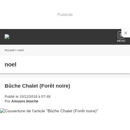
Publicité
MENU
Accueil
» noel
noel
Bûche Chalet (Forêt noire)
Publié le 10/12/2018 à 07:48
Par
Amuses bouche