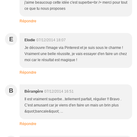
j'aime beaucoup cette idée c'est superbe<br /> merci pour tout
ce que tu nous proposes
Répondre
E
Elodie
07/12/2014 18:07
Je découvre l'image via Pinterest et je suis sous le charme !
Vraiment une belle réussite, je vais essayer d'en faire un chez
moi car le résultat est magique !
Répondre
B
Bérangère
07/12/2014 16:51
Il est vraiment superbe...tellement parfait, régulier !! Bravo .
C'est amusant car je viens d'en faire un mais un brin plus
&quot;bancale&quot; ...
Répondre