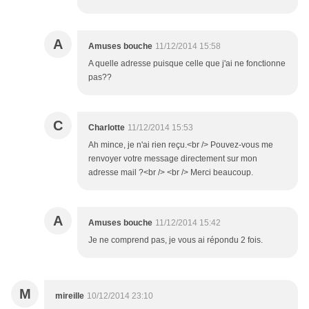
A
Amuses bouche
11/12/2014 15:58
A quelle adresse puisque celle que j'ai ne fonctionne
pas??
C
Charlotte
11/12/2014 15:53
Ah mince, je n'ai rien reçu.<br /> Pouvez-vous me
renvoyer votre message directement sur mon
adresse mail ?<br /> <br /> Merci beaucoup.
A
Amuses bouche
11/12/2014 15:42
Je ne comprend pas, je vous ai répondu 2 fois.
M
mireille
10/12/2014 23:10