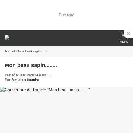
Publicité
MENU
Accueil
» Mon beau sapin........
Mon beau sapin........
Publié le 03/12/2014 à 08:00
Par
Amuses bouche