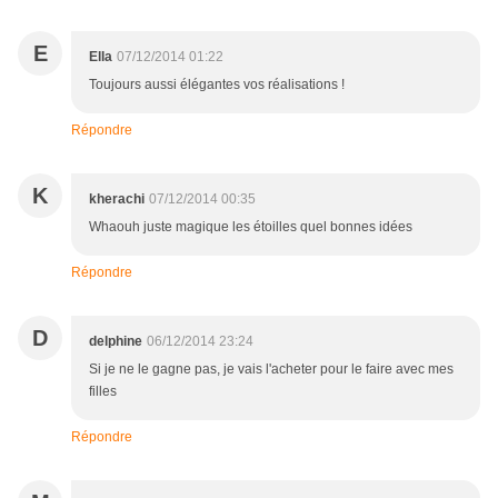
E
Ella
07/12/2014 01:22
Toujours aussi élégantes vos réalisations !
Répondre
K
kherachi
07/12/2014 00:35
Whaouh juste magique les étoilles quel bonnes idées
Répondre
D
delphine
06/12/2014 23:24
Si je ne le gagne pas, je vais l'acheter pour le faire avec mes
filles
Répondre