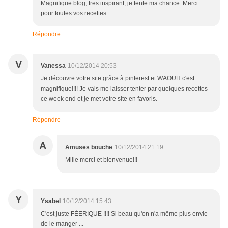
Magnifique blog, tres inspirant, je tente ma chance. Merci
pour toutes vos recettes .
Répondre
V
Vanessa
10/12/2014 20:53
Je découvre votre site grâce à pinterest et WAOUH c'est
magnifique!!!! Je vais me laisser tenter par quelques recettes
ce week end et je met votre site en favoris.
Répondre
A
Amuses bouche
10/12/2014 21:19
Mille merci et bienvenue!!!
Y
Ysabel
10/12/2014 15:43
C'est juste FÉERIQUE !!!! Si beau qu'on n'a même plus envie
de le manger ...