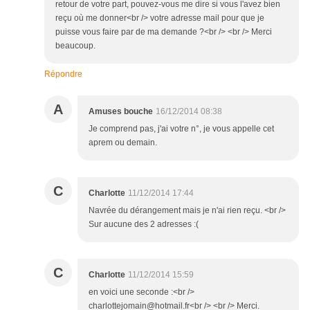
retour de votre part, pouvez-vous me dire si vous l'avez bien
reçu où me donner<br /> votre adresse mail pour que je
puisse vous faire par de ma demande ?<br /> <br /> Merci
beaucoup.
Répondre
A
Amuses bouche
16/12/2014 08:38
Je comprend pas, j'ai votre n°, je vous appelle cet
aprem ou demain.
C
Charlotte
11/12/2014 17:44
Navrée du dérangement mais je n'ai rien reçu. <br />
Sur aucune des 2 adresses :(
C
Charlotte
11/12/2014 15:59
en voici une seconde :<br />
charlottejomain@hotmail.fr<br /> <br /> Merci.