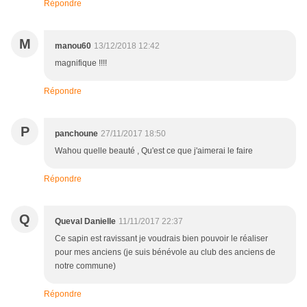
Répondre
M
manou60
13/12/2018 12:42
magnifique !!!!
Répondre
P
panchoune
27/11/2017 18:50
Wahou quelle beauté , Qu'est ce que j'aimerai le faire
Répondre
Q
Queval Danielle
11/11/2017 22:37
Ce sapin est ravissant je voudrais bien pouvoir le réaliser
pour mes anciens (je suis bénévole au club des anciens de
notre commune)
Répondre