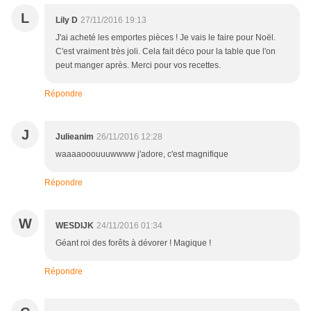
L
Lily D
27/11/2016 19:13
J'ai acheté les emportes pièces ! Je vais le faire pour Noël.
C'est vraiment très joli. Cela fait déco pour la table que l'on
peut manger après. Merci pour vos recettes.
Répondre
J
Julieanim
26/11/2016 12:28
waaaaooouuuwwww j'adore, c'est magnifique
Répondre
W
WESDIJK
24/11/2016 01:34
Géant roi des forêts à dévorer ! Magique !
Répondre