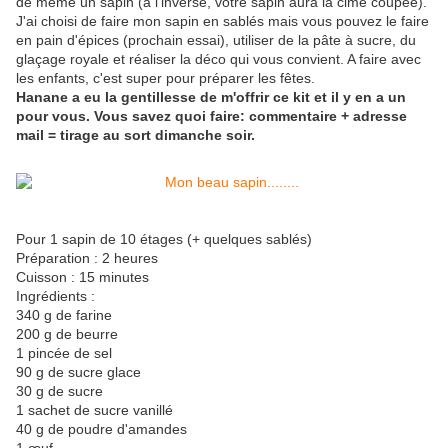
de même un sapin (à l'inverse, votre sapin aura la cime coupée).
J'ai choisi de faire mon sapin en sablés mais vous pouvez le faire
en pain d'épices (prochain essai), utiliser de la pâte à sucre, du
glaçage royale et réaliser la déco qui vous convient. A faire avec
les enfants, c'est super pour préparer les fêtes.
Hanane a eu la gentillesse de m'offrir ce kit et il y en a un
pour vous. Vous savez quoi faire: commentaire + adresse
mail = tirage au sort dimanche soir.
Pour 1 sapin de 10 étages (+ quelques sablés)
Préparation : 2 heures
Cuisson : 15 minutes
Ingrédients :
340 g de farine
200 g de beurre
1 pincée de sel
90 g de sucre glace
30 g de sucre
1 sachet de sucre vanillé
40 g de poudre d'amandes