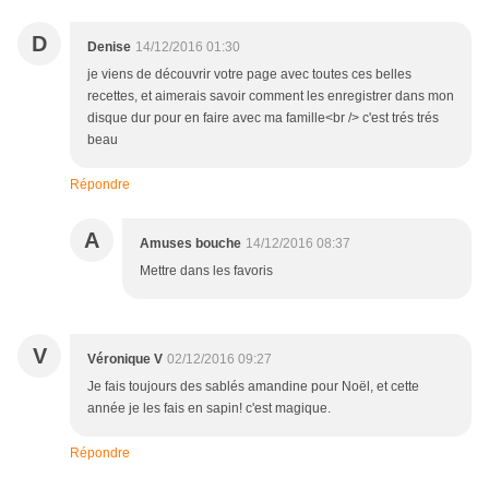
D
Denise
14/12/2016 01:30
je viens de découvrir votre page avec toutes ces belles
recettes, et aimerais savoir comment les enregistrer dans mon
disque dur pour en faire avec ma famille<br /> c'est trés trés
beau
Répondre
A
Amuses bouche
14/12/2016 08:37
Mettre dans les favoris
V
Véronique V
02/12/2016 09:27
Je fais toujours des sablés amandine pour Noël, et cette
année je les fais en sapin! c'est magique.
Répondre