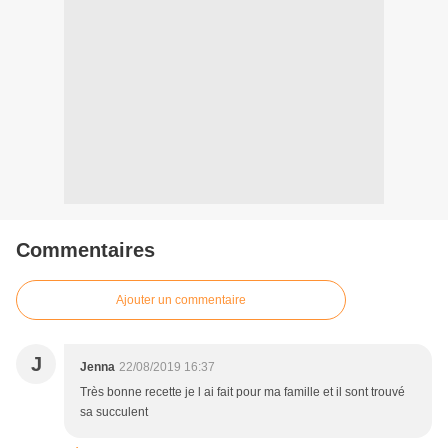
Commentaires
Ajouter un commentaire
J
Jenna
22/08/2019 16:37
Très bonne recette je l ai fait pour ma famille et il sont trouvé
sa succulent