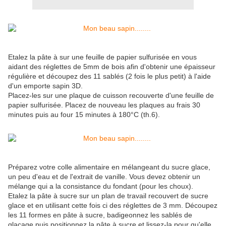
Etalez la pâte à sur une feuille de papier sulfurisée en vous
aidant des réglettes de 5mm de bois afin d'obtenir une épaisseur
régulière et découpez des 11 sablés (2 fois le plus petit) à l'aide
d'un emporte sapin 3D.
Placez-les sur une plaque de cuisson recouverte d'une feuille de
papier sulfurisée. Placez de nouveau les plaques au frais 30
minutes puis au four 15 minutes à 180°C (th.6).
Préparez votre colle alimentaire en mélangeant du sucre glace,
un peu d'eau et de l'extrait de vanille. Vous devez obtenir un
mélange qui a la consistance du fondant (pour les choux).
Etalez la pâte à sucre sur un plan de travail recouvert de sucre
glace et en utilisant cette fois ci des réglettes de 3 mm. Découpez
les 11 formes en pâte à sucre, badigeonnez les sablés de
glaçage puis positionnez la pâte à sucre et lissez-la pour qu'elle