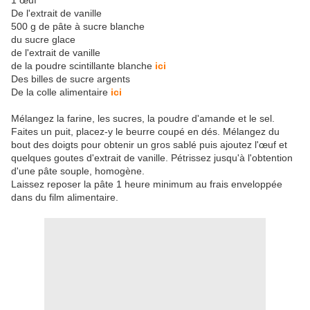
1 œuf
De l'extrait de vanille
500 g de pâte à sucre blanche
du sucre glace
de l'extrait de vanille
de la poudre scintillante blanche
ici
Des billes de sucre argents
De la colle alimentaire
ici
Mélangez la farine, les sucres, la poudre d'amande et le sel.
Faites un puit, placez-y le beurre coupé en dés. Mélangez du
bout des doigts pour obtenir un gros sablé puis ajoutez l'œuf et
quelques goutes d'extrait de vanille. Pétrissez jusqu'à l'obtention
d'une pâte souple, homogène.
Laissez reposer la pâte 1 heure minimum au frais enveloppée
dans du film alimentaire.