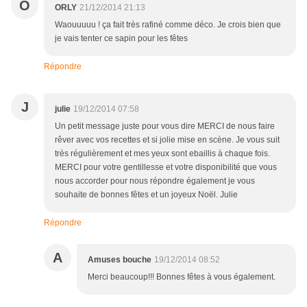
O
ORLY
21/12/2014 21:13
Waouuuuu ! ça fait très rafiné comme déco. Je crois bien que
je vais tenter ce sapin pour les fêtes
Répondre
J
julie
19/12/2014 07:58
Un petit message juste pour vous dire MERCI de nous faire
rêver avec vos recettes et si jolie mise en scène. Je vous suit
très régulièrement et mes yeux sont ebaillis à chaque fois.
MERCI pour votre gentillesse et votre disponibilité que vous
nous accorder pour nous répondre également je vous
souhaite de bonnes fêtes et un joyeux Noël. Julie
Répondre
A
Amuses bouche
19/12/2014 08:52
Merci beaucoup!!! Bonnes fêtes à vous également.