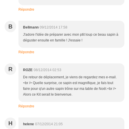
Répondre
B
Bellmann
09/12/2014 17:58
J'adore l'idée de préparer avec mon ptit loup ce beau sapin à
déguster ensuite en famille ! J'essaie !
Répondre
R
ROZE
08/12/2014 02:53
De retour de déplacement, je viens de regardez mes e-mail.
<br /> Quelle surprise, ce sapin est magnifique, je fais tout
faire pour q'un autre sapin trône sur ma table de Noël.<br />
Alors ce Kit serait le bienvenue.
Répondre
H
helene
07/12/2014 21:05