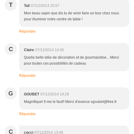
T
Tali
07/12/2014 15:57
Mon beau sapin que dis tu de venir faire un tour chez nous
pour illuminer notre centre de table !
Répondre
C
Claire
07/12/2014 14:45
Quelle belle idée de décoration et de gourmandise... Merci
pour toutes ces possibilités de cadeau
Répondre
G
GOUBET
07/12/2014 14:28
Magnifique! Il me le faut!! Merci d'avance vgoubet@free.fr
Répondre
C
cocci
07/12/2014 13:49