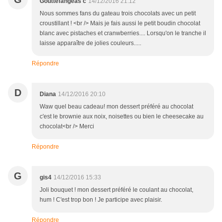
Gouttefangeas c
14/12/2016 21:12
Nous sommes fans du gateau trois chocolats avec un petit
croustillant ! <br /> Mais je fais aussi le petit boudin chocolat
blanc avec pistaches et cranwberries.... Lorsqu'on le tranche il
laisse apparaître de jolies couleurs.....
Répondre
D
Diana
14/12/2016 20:10
Waw quel beau cadeau! mon dessert préféré au chocolat
c'est le brownie aux noix, noisettes ou bien le cheesecake au
chocolat<br /> Merci
Répondre
G
gis4
14/12/2016 15:33
Joli bouquet ! mon dessert préféré le coulant au chocolat,
hum ! C'est trop bon ! Je participe avec plaisir.
Répondre