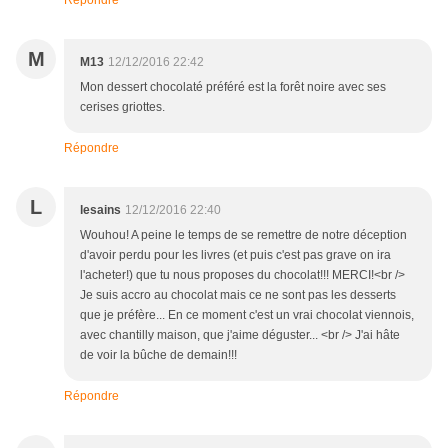
Répondre
M
M13
12/12/2016 22:42
Mon dessert chocolaté préféré est la forêt noire avec ses
cerises griottes.
Répondre
L
lesains
12/12/2016 22:40
Wouhou! A peine le temps de se remettre de notre déception
d'avoir perdu pour les livres (et puis c'est pas grave on ira
l'acheter!) que tu nous proposes du chocolat!!! MERCI!<br />
Je suis accro au chocolat mais ce ne sont pas les desserts
que je préfère... En ce moment c'est un vrai chocolat viennois,
avec chantilly maison, que j'aime déguster... <br /> J'ai hâte
de voir la bûche de demain!!!
Répondre