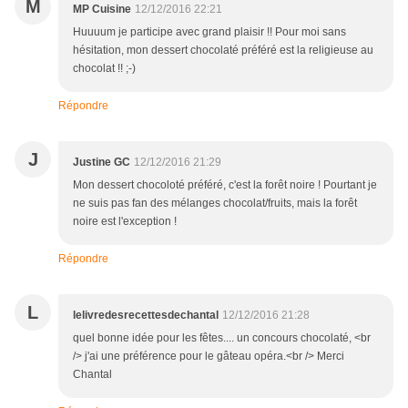
M
MP Cuisine
12/12/2016 22:21
Huuuum je participe avec grand plaisir !! Pour moi sans
hésitation, mon dessert chocolaté préféré est la religieuse au
chocolat !! ;-)
Répondre
J
Justine GC
12/12/2016 21:29
Mon dessert chocoloté préféré, c'est la forêt noire ! Pourtant je
ne suis pas fan des mélanges chocolat/fruits, mais la forêt
noire est l'exception !
Répondre
L
lelivredesrecettesdechantal
12/12/2016 21:28
quel bonne idée pour les fêtes.... un concours chocolaté, <br
/> j'ai une préférence pour le gâteau opéra.<br /> Merci
Chantal