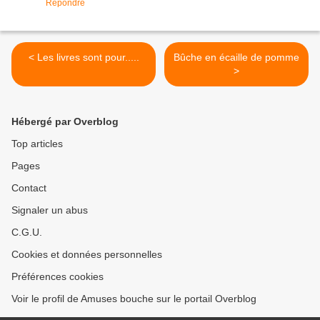
Répondre
< Les livres sont pour.....
Bûche en écaille de pomme
>
Hébergé par Overblog
Top articles
Pages
Contact
Signaler un abus
C.G.U.
Cookies et données personnelles
Préférences cookies
Voir le profil de Amuses bouche sur le portail Overblog