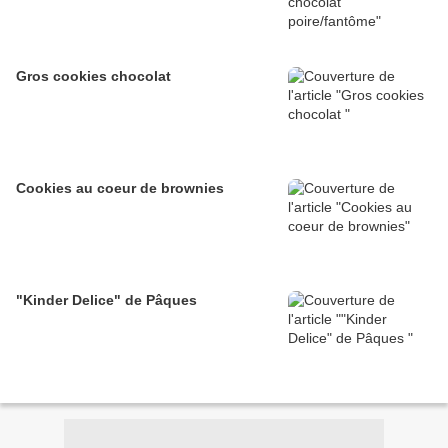
Gros cookies chocolat
Cookies au coeur de brownies
"Kinder Delice" de Pâques