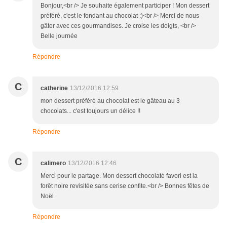
Bonjour,<br /> Je souhaite également participer ! Mon dessert
préféré, c'est le fondant au chocolat :)<br /> Merci de nous
gâter avec ces gourmandises. Je croise les doigts, <br />
Belle journée
Répondre
C
catherine
13/12/2016 12:59
mon dessert préféré au chocolat est le gâteau au 3
chocolats... c'est toujours un délice !!
Répondre
C
calimero
13/12/2016 12:46
Merci pour le partage. Mon dessert chocolaté favori est la
forêt noire revisitée sans cerise confite.<br /> Bonnes fêtes de
Noël
Répondre