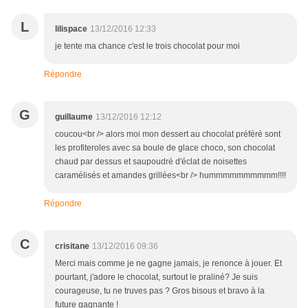
L
lilispace
13/12/2016 12:33
je tente ma chance c'est le trois chocolat pour moi
Répondre
G
guillaume
13/12/2016 12:12
coucou<br /> alors moi mon dessert au chocolat préféré sont
les profiteroles avec sa boule de glace choco, son chocolat
chaud par dessus et saupoudré d'éclat de noisettes
caramélisés et amandes grillées<br /> hummmmmmmmmm!!!!
Répondre
C
crisitane
13/12/2016 09:36
Merci mais comme je ne gagne jamais, je renonce à jouer. Et
pourtant, j'adore le chocolat, surtout le praliné? Je suis
courageuse, tu ne truves pas ? Gros bisous et bravo à la
future gagnante !