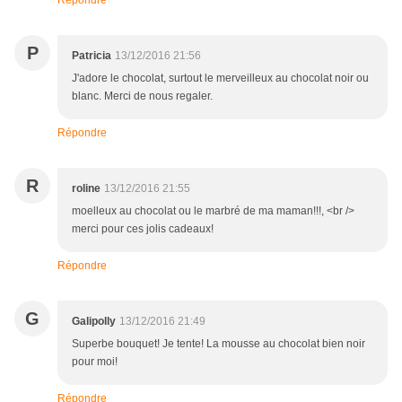
Répondre
P
Patricia
13/12/2016 21:56
J'adore le chocolat, surtout le merveilleux au chocolat noir ou
blanc. Merci de nous regaler.
Répondre
R
roline
13/12/2016 21:55
moelleux au chocolat ou le marbré de ma maman!!!, <br />
merci pour ces jolis cadeaux!
Répondre
G
Galipolly
13/12/2016 21:49
Superbe bouquet! Je tente! La mousse au chocolat bien noir
pour moi!
Répondre