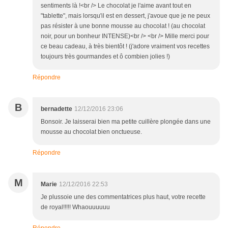
sentiments là !<br /> Le chocolat je l'aime avant tout en
"tablette", mais lorsqu'il est en dessert, j'avoue que je ne peux
pas résister à une bonne mousse au chocolat ! (au chocolat
noir, pour un bonheur INTENSE)<br /> <br /> Mille merci pour
ce beau cadeau, à très bientôt ! (j'adore vraiment vos recettes
toujours très gourmandes et ô combien jolies !)
Répondre
B
bernadette
12/12/2016 23:06
Bonsoir. Je laisserai bien ma petite cuillère plongée dans une
mousse au chocolat bien onctueuse.
Répondre
M
Marie
12/12/2016 22:53
Je plussoie une des commentatrices plus haut, votre recette
de royal!!!!! Whaouuuuuu