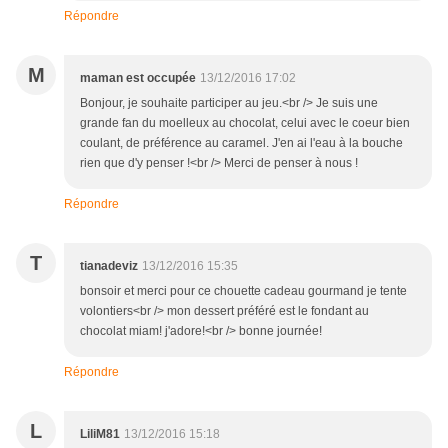
Répondre
M
maman est occupée
13/12/2016 17:02
Bonjour, je souhaite participer au jeu.<br /> Je suis une
grande fan du moelleux au chocolat, celui avec le coeur bien
coulant, de préférence au caramel. J'en ai l'eau à la bouche
rien que d'y penser !<br /> Merci de penser à nous !
Répondre
T
tianadeviz
13/12/2016 15:35
bonsoir et merci pour ce chouette cadeau gourmand je tente
volontiers<br /> mon dessert préféré est le fondant au
chocolat miam! j'adore!<br /> bonne journée!
Répondre
L
LiliM81
13/12/2016 15:18