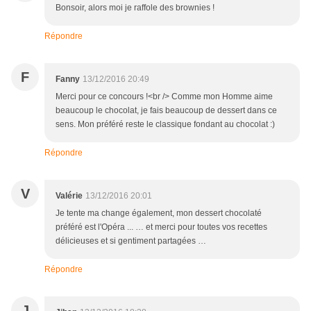
Bonsoir, alors moi je raffole des brownies !
Répondre
F
Fanny
13/12/2016 20:49
Merci pour ce concours !<br /> Comme mon Homme aime
beaucoup le chocolat, je fais beaucoup de dessert dans ce
sens. Mon préféré reste le classique fondant au chocolat :)
Répondre
V
Valérie
13/12/2016 20:01
Je tente ma change également, mon dessert chocolaté
préféré est l'Opéra ... … et merci pour toutes vos recettes
délicieuses et si gentiment partagées …
Répondre
J