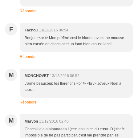
Répondre
F
Fachou
13/12/2016 06:54
Bonjour,<br /> Mon préféré cest le trianon avec une mousse
bien corsée en chocolat et un fond bien croustillant!!
Répondre
M
MONCHOVET
13/12/2016 06:52
J'aime beaucoup les florentins!<br /> <br /> Joyeux Noël à
tous...
Répondre
M
Maryon
13/12/2016 02:40
ChocoHlalalalalaaaaaaa ! (ceci est un cri du cœur :D )<br />
Impossible de ne pas participer, c'est me prendre par les