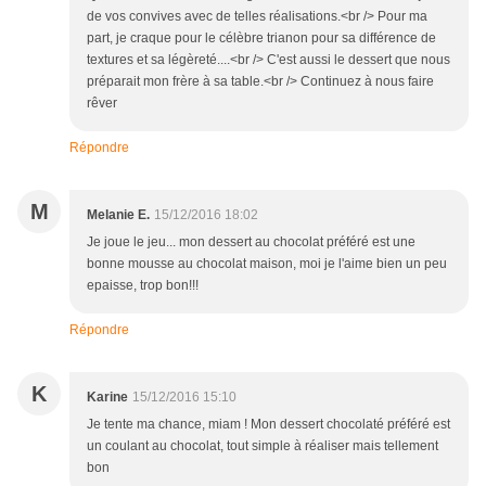
de vos convives avec de telles réalisations.<br /> Pour ma
part, je craque pour le célèbre trianon pour sa différence de
textures et sa légèreté....<br /> C'est aussi le dessert que nous
préparait mon frère à sa table.<br /> Continuez à nous faire
rêver
Répondre
M
Melanie E.
15/12/2016 18:02
Je joue le jeu... mon dessert au chocolat préféré est une
bonne mousse au chocolat maison, moi je l'aime bien un peu
epaisse, trop bon!!!
Répondre
K
Karine
15/12/2016 15:10
Je tente ma chance, miam ! Mon dessert chocolaté préféré est
un coulant au chocolat, tout simple à réaliser mais tellement
bon