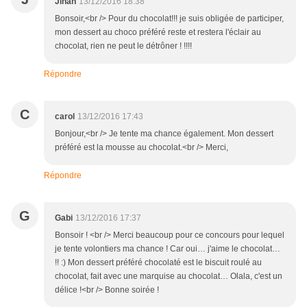
Jihan
13/12/2016 18:38
Bonsoir,<br /> Pour du chocolat!!! je suis obligée de participer,
mon dessert au choco préféré reste et restera l'éclair au
chocolat, rien ne peut le détrôner ! !!!!
Répondre
C
carol
13/12/2016 17:43
Bonjour,<br /> Je tente ma chance également. Mon dessert
préféré est la mousse au chocolat.<br /> Merci,
Répondre
G
Gabi
13/12/2016 17:37
Bonsoir ! <br /> Merci beaucoup pour ce concours pour lequel
je tente volontiers ma chance ! Car oui… j'aime le chocolat…
!! :) Mon dessert préféré chocolaté est le biscuit roulé au
chocolat, fait avec une marquise au chocolat… Olala, c'est un
délice !<br /> Bonne soirée !