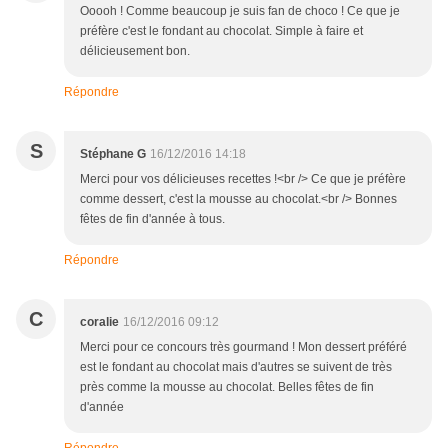
Ooooh ! Comme beaucoup je suis fan de choco ! Ce que je
préfère c'est le fondant au chocolat. Simple à faire et
délicieusement bon.
Répondre
S
Stéphane G
16/12/2016 14:18
Merci pour vos délicieuses recettes !<br /> Ce que je préfère
comme dessert, c'est la mousse au chocolat.<br /> Bonnes
fêtes de fin d'année à tous.
Répondre
C
coralie
16/12/2016 09:12
Merci pour ce concours très gourmand ! Mon dessert préféré
est le fondant au chocolat mais d'autres se suivent de très
près comme la mousse au chocolat. Belles fêtes de fin
d'année