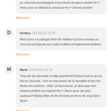
au chocolat accompagné d'une boule de glace vanille<br />
merci pour ce délicieux concours<br /> bonne journée
Répondre
D
Denitsa
13/12/2016 22:40
Merci pour ce partage! Rien de meilleur qu'une mousse au
chocolat onctueuse aux notes fruitées et légèrement amères.
Répondre
M
Marie
13/12/2016 22:35
Trop dur de répondre à cette question!!!!J'adore tout se qui se
fait en chocolat...c'est un vrai plaisir de le travailler et de s'en
lécher les babines...Allez s'il faut choisir ,je dirai que mon
dessert préféré est l'opéra!!<br /> Merci pour ces jolis
cadeaux!!! Belles fêtes de fin d'année et merci de nous faire
rêver!