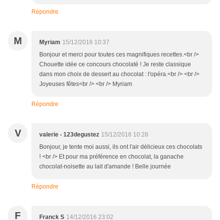
Répondre
M
Myriam
15/12/2016 10:37
Bonjour et merci pour toutes ces magnifiques recettes.<br />
Chouette idée ce concours chocolaté ! Je reste classique
dans mon choix de dessert au chocolat : l'opéra.<br /> <br />
Joyeuses fêtes<br /> <br /> Myriam
Répondre
V
valerie - 123degustez
15/12/2016 10:28
Bonjour, je tente moi aussi, ils ont l'air délicieux ces chocolats
! <br /> Et pour ma préférence en chocolat, la ganache
chocolat-noisette au lait d'amande ! Belle journée
Répondre
F
Franck S
14/12/2016 23:02