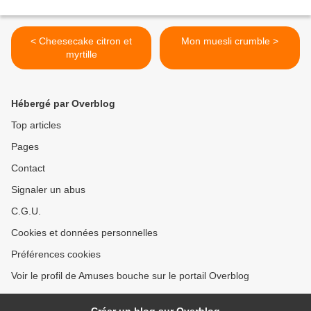
< Cheesecake citron et
Mon muesli crumble >
myrtille
Hébergé par Overblog
Top articles
Pages
Contact
Signaler un abus
C.G.U.
Cookies et données personnelles
Préférences cookies
Voir le profil de Amuses bouche sur le portail Overblog