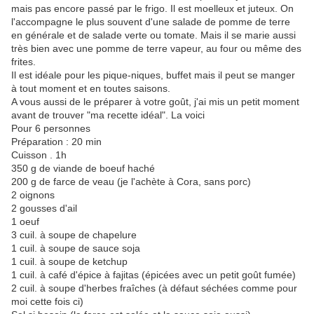
mais pas encore passé par le frigo. Il est moelleux et juteux. On
l'accompagne le plus souvent d'une salade de pomme de terre
en générale et de salade verte ou tomate. Mais il se marie aussi
très bien avec une pomme de terre vapeur, au four ou même des
frites.
Il est idéale pour les pique-niques, buffet mais il peut se manger
à tout moment et en toutes saisons.
A vous aussi de le préparer à votre goût, j'ai mis un petit moment
avant de trouver "ma recette idéal". La voici
Pour 6 personnes
Préparation : 20 min
Cuisson . 1h
350 g de viande de boeuf haché
200 g de farce de veau (je l'achète à Cora, sans porc)
2 oignons
2 gousses d'ail
1 oeuf
3 cuil. à soupe de chapelure
1 cuil. à soupe de sauce soja
1 cuil. à soupe de ketchup
1 cuil. à café d'épice à fajitas (épicées avec un petit goût fumée)
2 cuil. à soupe d'herbes fraîches (à défaut séchées comme pour
moi cette fois ci)