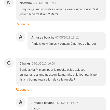
N
Nolwenn
26/04/2018 01:17
Bonjour. Quand vous dites farce de veau ou du poulet c'est
juste haché c'est tout ? Merci
Répondre
A
Amuses bouche
07/05/2018 13:12
Parfois les « farces » sont agrémentées d’herbes
C
Charles
09/11/2017 16:00
Bonjour,<br /> merci pour la recette et les astuces
culinaires...j'ai une question: la marmite et le four participent -
ils a la bonne réalisation de cette recette?
Répondre
A
Amuses bouche
11/11/2017 16:06
?????