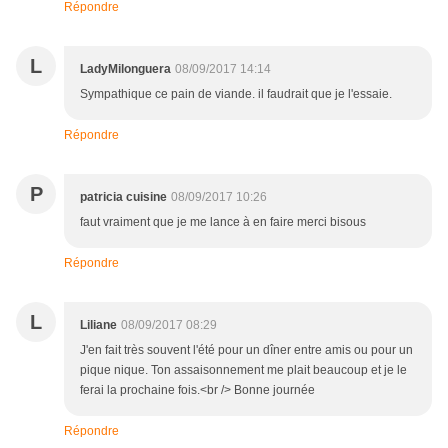
Répondre
L
LadyMilonguera
08/09/2017 14:14
Sympathique ce pain de viande. il faudrait que je l'essaie.
Répondre
P
patricia cuisine
08/09/2017 10:26
faut vraiment que je me lance à en faire merci bisous
Répondre
L
Liliane
08/09/2017 08:29
J'en fait très souvent l'été pour un dîner entre amis ou pour un
pique nique. Ton assaisonnement me plait beaucoup et je le
ferai la prochaine fois.<br /> Bonne journée
Répondre