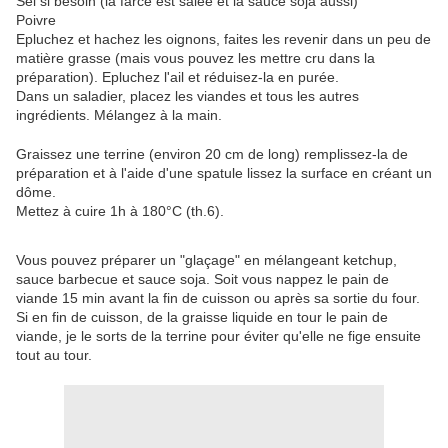
Sel si besoin (la farce est salée et la sauce soja aussi)
Poivre
Epluchez et hachez les oignons, faites les revenir dans un peu de
matière grasse (mais vous pouvez les mettre cru dans la
préparation). Epluchez l'ail et réduisez-la en purée.
Dans un saladier, placez les viandes et tous les autres
ingrédients. Mélangez à la main.
Graissez une terrine (environ 20 cm de long) remplissez-la de
préparation et à l'aide d'une spatule lissez la surface en créant un
dôme.
Mettez à cuire 1h à 180°C (th.6).
Vous pouvez préparer un "glaçage" en mélangeant ketchup,
sauce barbecue et sauce soja. Soit vous nappez le pain de
viande 15 min avant la fin de cuisson ou après sa sortie du four.
Si en fin de cuisson, de la graisse liquide en tour le pain de
viande, je le sorts de la terrine pour éviter qu'elle ne fige ensuite
tout au tour.