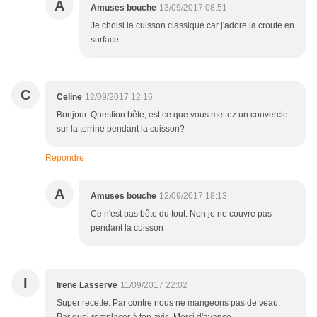
A
Amuses bouche
13/09/2017 08:51
Je choisi la cuisson classique car j'adore la croute en
surface
C
Celine
12/09/2017 12:16
Bonjour. Question bête, est ce que vous mettez un couvercle
sur la terrine pendant la cuisson?
Répondre
A
Amuses bouche
12/09/2017 18:13
Ce n'est pas bête du tout. Non je ne couvre pas
pendant la cuisson
I
Irene Lasserve
11/09/2017 22:02
Super recette. Par contre nous ne mangeons pas de veau.