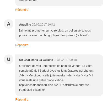
simple, merci!
Répondre
A
Angeline
20/09/2017 16:42
j'aime me promener sur votre blog. un bel univers. vous
pouvez visiter mon blog (cliquez sur pseudo) à bientôt.
Répondre
U
Un Chat Dans La Cuisine
19/09/2017 09:48
C'est rare de voir une recette de pain de viande. La votre
semble idéale ! Surtout avec les températures qui chutent
:/<br /> Merci pour cette jolie recette :)<br /> <br /> <br /> Il
vous reste une petite place ?<br />
http://unchatdanslacuisine.fr/2017/09/18/cake-surprise-
framboise-pistache/
Répondre