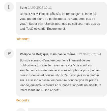
I
Irene
14/09/2017 19:13
Bonsoir,<br /> Recette réalisée en remplaçant la farce de
veau par du blanc de poulet (nous ne mangeons pas de
veau). Super bon ! J'avais peur que ça soit sec, mais pas du
tout. Testé et validé. Encore merci.
Répondre
P
Philippe de Belgique, mais pas le měme.
12/09/2017 21:24
Bonsoir et merci d'emblée pour le raffinement de vos
publications qui éveillent mes sens.<br /> Je voudrais
simplement vous demander si vous adoptez le principe des
cuissons lentes et douces.<br /> J'ai perso jeté mon dévolu
sur la cuisson à basse température pour ce type de plat de
viande, qui évite la croûte en surface et apporte un moelleux
intéressant.<br /> Bon appétit.
Répondre