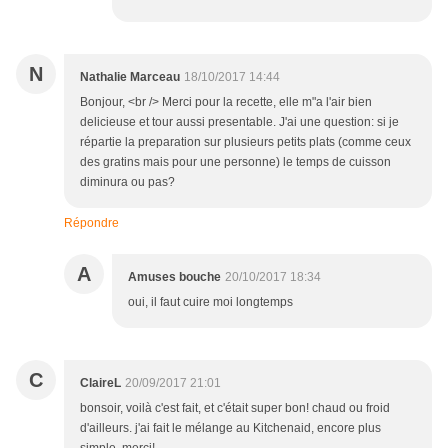
N
Nathalie Marceau
18/10/2017 14:44
Bonjour, <br /> Merci pour la recette, elle m"a l'air bien
delicieuse et tour aussi presentable. J'ai une question: si je
répartie la preparation sur plusieurs petits plats (comme ceux
des gratins mais pour une personne) le temps de cuisson
diminura ou pas?
Répondre
A
Amuses bouche
20/10/2017 18:34
oui, il faut cuire moi longtemps
C
ClaireL
20/09/2017 21:01
bonsoir, voilà c'est fait, et c'était super bon! chaud ou froid
d'ailleurs. j'ai fait le mélange au Kitchenaid, encore plus