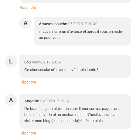
Répondre
A
Amuses bouche
05/09/2017 20:40
il faut en faire un d'avance et aprés il vous en reste
un pour vous
L
Lou
04/09/2017 19:16
Ce cheesecake m'a l'air une véritable tuerie !
Répondre
A
Angelilie
04/09/2017 18:24
Un beau blog. un plaisir de venir flâner sur vos pages. une
belle découverte et un enchantement.N'hésitez pas à venir
visiter mon blog (lien sur pseudo)<br /> au plaisir
Répondre