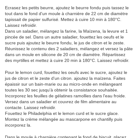
Ecrasez les petits beurre, ajoutez le beurre fondu puis tassez le
tout dans le fond d'un moule à charnière de 22 cm de diamètre
tapissait de papier sulfurisé. Mettez à cuire 10 min à 180°C.
Laissez refroidir.
Dans un saladier, mélangez la farine, la Maïzena, la levure et 1
pincée de sel. Dans un autre saladier, fouettez les oeufs et le
sucre puis ajoutez le beurre fondu, le jus de citron et le zeste.
Réunissez le contenu des 2 saladiers, mélangez et versez la pâte
dans un moule en silicone de 20 cm de diamètre. Répartissez
des myrtilles et mettez à cuire 20 min à 180°C. Laissez refroidir.
Pour le lemon curd, fouettez les oeufs avec le sucre, ajoutez le
jus de citron et le zeste d'un citron. ajoutez la maïzena. Faites
épaissir sur un bain-marie ou au micro-onde en mélangeant
toutes les 30 sec jusqu'à obtenir la consistance souhaitée.
Incorporez les feuilles de gélatines ramollies dans l'eau froide.
Versez dans un saladier et couvrez de film alimentaire au
contacte. Laissez refroidir.
Fouettez le Philadelphia et le lemon curd et le sucre glace.
Montez la crème mélangée au mascarpone en chantilly puis
incorporez la.
Dans le moule à charnière contenant le fond de biscuit, placez