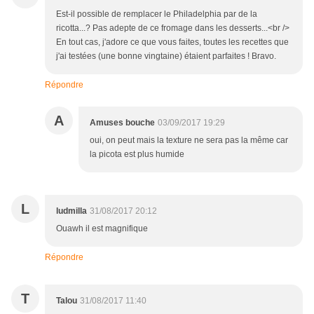
Est-il possible de remplacer le Philadelphia par de la
ricotta...? Pas adepte de ce fromage dans les desserts...<br />
En tout cas, j'adore ce que vous faites, toutes les recettes que
j'ai testées (une bonne vingtaine) étaient parfaites ! Bravo.
Répondre
A
Amuses bouche
03/09/2017 19:29
oui, on peut mais la texture ne sera pas la même car
la picota est plus humide
L
ludmilla
31/08/2017 20:12
Ouawh il est magnifique
Répondre
T
Talou
31/08/2017 11:40