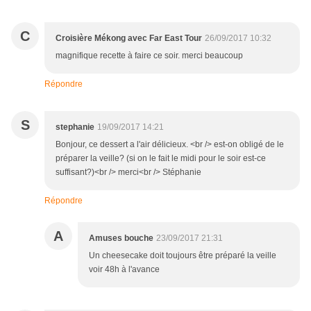
C
Croisière Mékong avec Far East Tour
26/09/2017 10:32
magnifique recette à faire ce soir. merci beaucoup
Répondre
S
stephanie
19/09/2017 14:21
Bonjour, ce dessert a l'air délicieux. <br /> est-on obligé de le
préparer la veille? (si on le fait le midi pour le soir est-ce
suffisant?)<br /> merci<br /> Stéphanie
Répondre
A
Amuses bouche
23/09/2017 21:31
Un cheesecake doit toujours être préparé la veille
voir 48h à l'avance