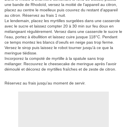
une bande de Rhodoïd, versez la moitié de l'appareil au citron,
placez au centre le moelleux puis couvrez du restant d'appareil
au citron. Réservez au frais 1 nuit.
Le lendemain, placez les myrtilles surgelées dans une casserole
avec le sucre et laissez compter 20 à 30 min sur feu doux en
mélangeant régulièrement. Versez dans une casserole le sucre le
l'eau, portez à ébullition et laissez cuire jusque 118°C. Pendant
ce temps montez les blancs d'oeufs en neige pas trop ferme.
Versez le sirop puis laissez le robot tourner jusqu'à ce que la
meringue tiédisse.
Incorporez la compoté de myrtille à la spatule sans trop
mélanger. Recouvrez le cheesecake de meringue après l'avoir
démoulé et décorez de myrtilles fraîches et de zeste de citron.
Réservez au frais jusqu'au moment de servir.