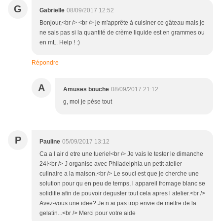
G
Gabrielle
08/09/2017 12:52
Bonjour,<br /> <br /> je m'apprête à cuisiner ce gâteau mais je
ne sais pas si la quantité de crème liquide est en grammes ou
en mL. Help ! :)
Répondre
A
Amuses bouche
08/09/2017 21:12
g, moi je pèse tout
P
Pauline
05/09/2017 13:12
Ca a l air d etre une tuerie!<br /> Je vais le tester le dimanche
24!<br /> J organise avec Philadelphia un petit atelier
culinaire a la maison.<br /> Le souci est que je cherche une
solution pour qu en peu de temps, l appareil fromage blanc se
solidifie afin de pouvoir deguster tout cela apres l atelier.<br />
Avez-vous une idee? Je n ai pas trop envie de mettre de la
gelatin...<br /> Merci pour votre aide