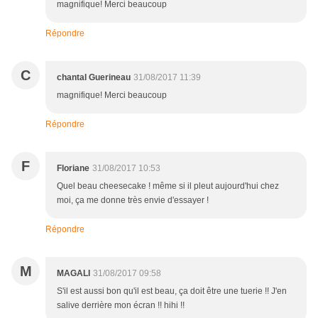
magnifique! Merci beaucoup
Répondre
C
chantal Guerineau
31/08/2017 11:39
magnifique! Merci beaucoup
Répondre
F
Floriane
31/08/2017 10:53
Quel beau cheesecake ! même si il pleut aujourd'hui chez
moi, ça me donne très envie d'essayer !
Répondre
M
MAGALI
31/08/2017 09:58
S'il est aussi bon qu'il est beau, ça doit être une tuerie !! J'en
salive derrière mon écran !! hihi !!