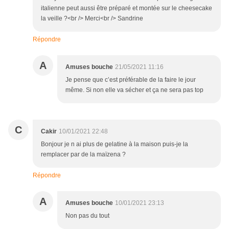
italienne peut aussi être préparé et montée sur le cheesecake
la veille ?<br /> Merci<br /> Sandrine
Répondre
A
Amuses bouche
21/05/2021 11:16
Je pense que c’est préférable de la faire le jour
même. Si non elle va sécher et ça ne sera pas top
C
Cakir
10/01/2021 22:48
Bonjour je n ai plus de gelatine à la maison puis-je la
remplacer par de la maïzena ?
Répondre
A
Amuses bouche
10/01/2021 23:13
Non pas du tout