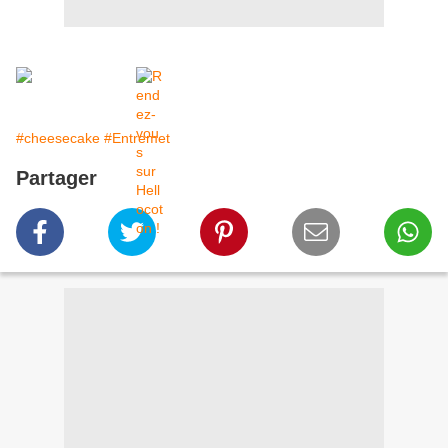
#cheesecake
#Entremet
Partager