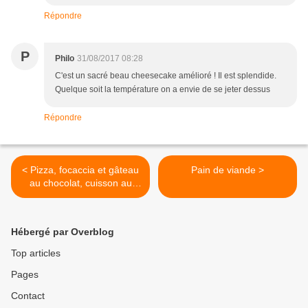
Répondre
P
Philo
31/08/2017 08:28
C'est un sacré beau cheesecake amélioré ! Il est splendide.
Quelque soit la température on a envie de se jeter dessus
Répondre
< Pizza, focaccia et gâteau
Pain de viande >
au chocolat, cuisson au
barbecue
Hébergé par Overblog
Top articles
Pages
Contact