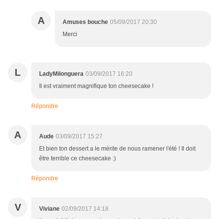
A
Amuses bouche
05/09/2017 20:30
Merci
L
LadyMilonguera
03/09/2017 16:20
Il est vraiment magnifique ton cheesecake !
Répondre
A
Aude
03/09/2017 15:27
Et bien ton dessert a le mérite de nous ramener l'été ! Il doit
être terrible ce cheesecake :)
Répondre
V
Viviane
02/09/2017 14:18