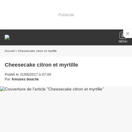
Publicité
MENU
Accueil
» Cheesecake citron et myrtille
Cheesecake citron et myrtille
Publié le 31/08/2017 à 07:00
Par
Amuses bouche