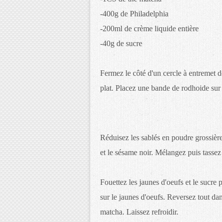
-400g de Philadelphia
-200ml de crème liquide entière
-40g de sucre
Fermez le côté d'un cercle à entremet 
plat. Placez une bande de rodhoide sur 
Réduisez les sablés en poudre grossièr
et le sésame noir. Mélangez puis tassez
Fouettez les jaunes d'oeufs et le sucre p
sur le jaunes d'oeufs. Reversez tout dans
matcha. Laissez refroidir.