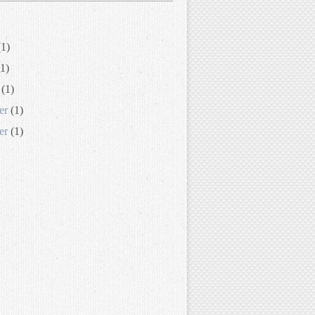
1)
1)
(1)
er
(1)
er
(1)