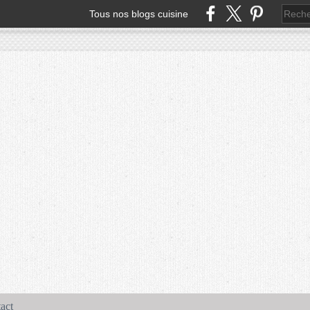
Tous nos blogs cuisine
act