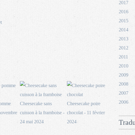
2017
2016
2015
t
2014
2013
2012
2011
2010
2009
2008
2007
2006
pomme
Cheesecake sans
Cheesecake poire
 novembre
cuisson à la framboise -
chocolat - 11 février
Tradu
24 mai 2024
2024