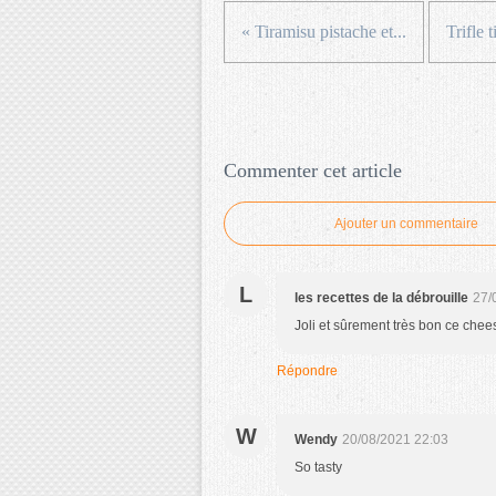
« Tiramisu pistache et...
Trifle 
Commenter cet article
Ajouter un commentaire
L
les recettes de la débrouille
27/
Joli et sûrement très bon ce che
Répondre
W
Wendy
20/08/2021 22:03
So tasty