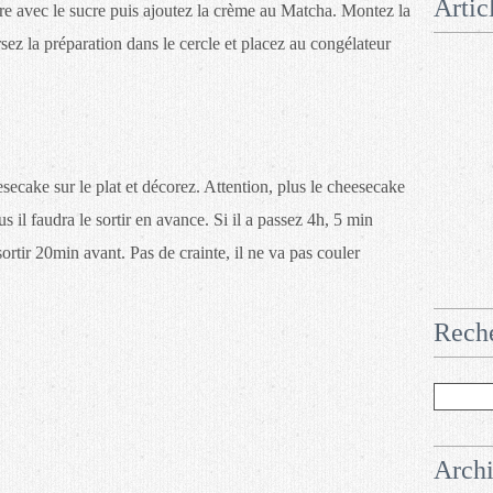
Artic
dre avec le sucre puis ajoutez la crème au Matcha. Montez la
sez la préparation dans le cercle et placez au congélateur
ecake sur le plat et décorez. Attention, plus le cheesecake
 il faudra le sortir en avance. Si il a passez 4h, 5 min
 sortir 20min avant. Pas de crainte, il ne va pas couler
Rech
Arch