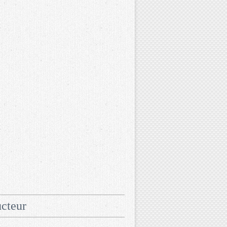
cteur