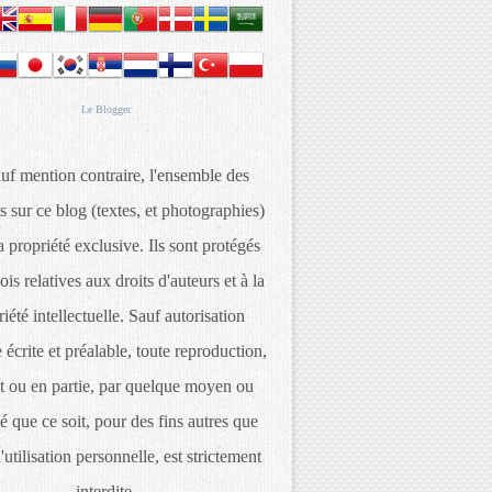
Le
Blogger
uf mention contraire, l'ensemble des
s sur ce blog (textes, et photographies)
 propriété exclusive. Ils sont protégés
lois relatives aux droits d'auteurs et à la
iété intellectuelle. Sauf autorisation
 écrite et préalable, toute reproduction,
t ou en partie, par quelque moyen ou
é que ce soit, pour des fins autres que
d'utilisation personnelle, est strictement
interdite.