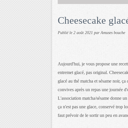
Cheesecake glacé
Publié le
2 août 2021
par Amuses bouche
Aujourd'hui, je vous propose une recet
entremet glacé, pas original. Cheeseca
glacé au thé matcha et sésame noir, ça d
convives après un repas une journée d'
L'association matcha/sésame donne un pe
ça n'est pas une glace, conservé trop lo
faut prévoir de le sortir un peu en avan