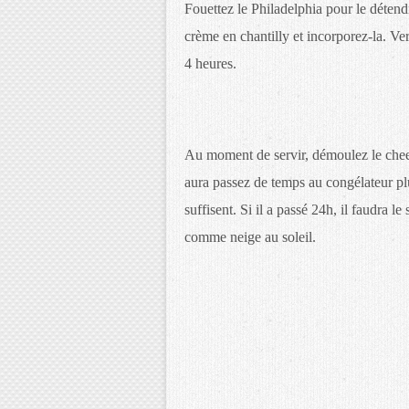
Fouettez le Philadelphia pour le déten
crème en chantilly et incorporez-la. Ver
4 heures.
Au moment de servir, démoulez le chees
aura passez de temps au congélateur plus
suffisent. Si il a passé 24h, il faudra le
comme neige au soleil.