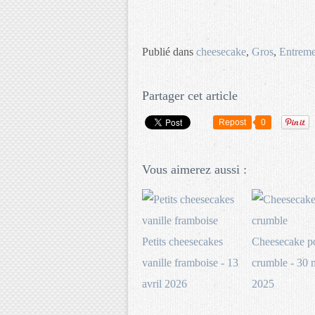
Publié dans
cheesecake
,
Gros
,
Entreme
Partager cet article
Repost
0
Vous aimerez aussi :
Petits cheesecakes
Cheesecake 
vanille framboise - 13
crumble - 30
avril 2026
2025