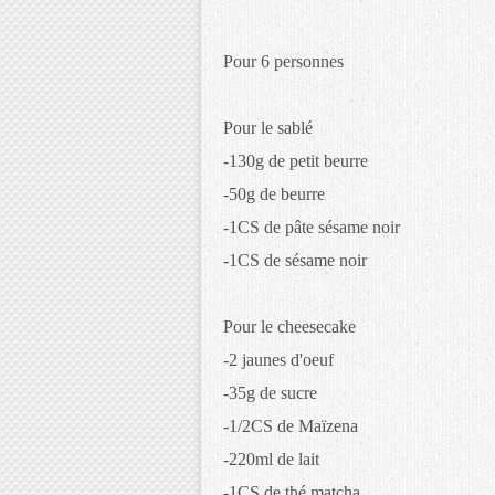
Pour 6 personnes
Pour le sablé
-130g de petit beurre
-50g de beurre
-1CS de pâte sésame noir
-1CS de sésame noir
Pour le cheesecake
-2 jaunes d'oeuf
-35g de sucre
-1/2CS de Maïzena
-220ml de lait
-1CS de thé matcha