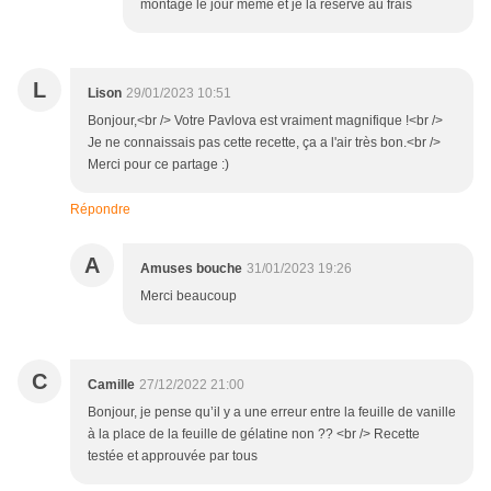
montage le jour même et je la réserve au frais
L
Lison
29/01/2023 10:51
Bonjour,<br /> Votre Pavlova est vraiment magnifique !<br />
Je ne connaissais pas cette recette, ça a l'air très bon.<br />
Merci pour ce partage :)
Répondre
A
Amuses bouche
31/01/2023 19:26
Merci beaucoup
C
Camille
27/12/2022 21:00
Bonjour, je pense qu’il y a une erreur entre la feuille de vanille
à la place de la feuille de gélatine non ?? <br /> Recette
testée et approuvée par tous