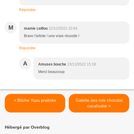
Répondre
M
mamie caillou
22/12/2022 10:44
Bravo l'artiste ! une vraie réussite !
Répondre
A
Amuses bouche
23/12/2022 15:18
Merci beaucoup
< Bûche Yuzu pralinée
Galette des rois chocolat
cacahuète >
Hébergé par Overblog