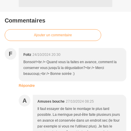
Commentaires
Ajouter un commentaire
F
Foltz
24/10/2024 20:30
Bonsoir!<br /> Quand vous la faites en avance, comment la
conserver vous jusqu'à la dégustation?<br /> Merci
beaucoup,<br /> Bonne soirée :)
Répondre
A
Amuses bouche
27/10/2024 08:25
Il faut essayer de faire le montage le plus tard
possible. La meringue peut-être faite plusieurs jours
en avance et conservée dans un endroit sec (le four
par exemple si vous ne l'utilisez plus). Je fais le