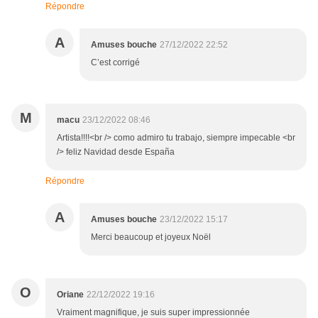
Répondre
A
Amuses bouche
27/12/2022 22:52
C’est corrigé
M
macu
23/12/2022 08:46
Artista!!!!<br /> como admiro tu trabajo, siempre impecable <br
/> feliz Navidad desde España
Répondre
A
Amuses bouche
23/12/2022 15:17
Merci beaucoup et joyeux Noël
O
Oriane
22/12/2022 19:16
Vraiment magnifique, je suis super impressionnée