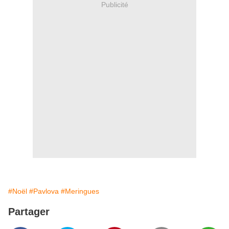
Publicité
#Noël
#Pavlova
#Meringues
Partager