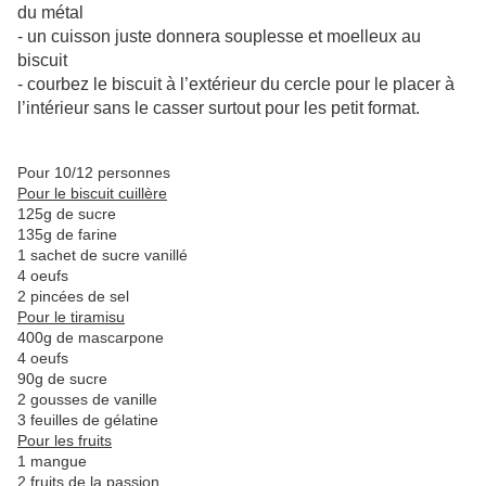
du métal
- un cuisson juste donnera souplesse et moelleux au
biscuit
- courbez le biscuit à l’extérieur du cercle pour le placer à
l’intérieur sans le casser surtout pour les petit format.
Pour 10/12 personnes
Pour le biscuit cuillère
125g de sucre
135g de farine
1 sachet de sucre vanillé
4 oeufs
2 pincées de sel
Pour le tiramisu
400g de mascarpone
4 oeufs
90g de sucre
2 gousses de vanille
3 feuilles de gélatine
Pour les fruits
1 mangue
2 fruits de la passion