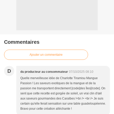
Commentaires
Ajouter un commentaire
D
du producteur au consommateur
07/10/2025 08:10
Quelle merveilleuse idée de Charlotte Tiramisu Mangue
Passion ! Les saveurs exotiques de la mangue et de la
passion me transportent directement [code]des îles[/code]. On
sent que cette recette est gorgée de soleil, un vrai clin d'œil
aux saveurs gourmandes des Caraïbes !<br /> <br /> Je suis
certain qu'elle ferait sensation sur une table guadeloupéenne.
Bravo pour cette création alléchante !