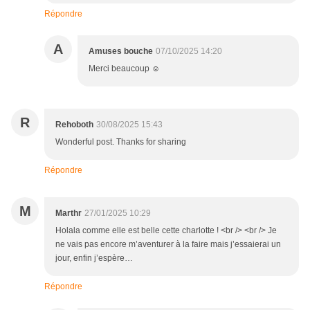
Répondre
A
Amuses bouche
07/10/2025 14:20
Merci beaucoup ☺️
R
Rehoboth
30/08/2025 15:43
Wonderful post. Thanks for sharing
Répondre
M
Marthr
27/01/2025 10:29
Holala comme elle est belle cette charlotte ! <br /> <br /> Je
ne vais pas encore m’aventurer à la faire mais j’essaierai un
jour, enfin j’espère…
Répondre