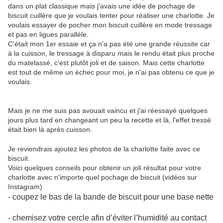
dans un plat classique mais j'avais une idée de pochage de
biscuit cuillère que je voulais tenter pour réaliser une charlotte. Je
voulais essayer de pocher mon biscuit cuillère en mode tressage
et pas en ligues parallèle.
C'était mon 1er essaie et ça n'a pas été une grande réussite car
à la cuisson, le tressage à disparu mais le rendu était plus proche
du matelassé, c'est plutôt joli et de saison. Mais cette charlotte
est tout de même un échec pour moi, je n'ai pas obtenu ce que je
voulais.
Mais je ne me suis pas avouait vaincu et j'ai réessayé quelques
jours plus tard en changeant un peu la recette et là, l'effet tressé
était bien là après cuisson.
Je reviendrais ajoutez les photos de la charlotte faite avec ce
biscuit.
Voici quelques conseils pour obtenir un joli résultat pour votre
charlotte avec n'importe quel pochage de biscuit (vidéos sur
Instagram)
- coupez le bas de la bande de biscuit pour une base nette
- chemisez votre cercle afin d’éviter l’humidité au contact