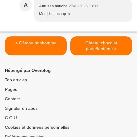
A
Amuses bouche
27/01/2025 13:33
Merci beaucoup ☺️
< Gâteau bonhomme
Gâteau chocolat
poire/fantôme >
Hébergé par Overblog
Top articles
Pages
Contact
Signaler un abus
C.G.U.
Cookies et données personnelles
Préférences cookies