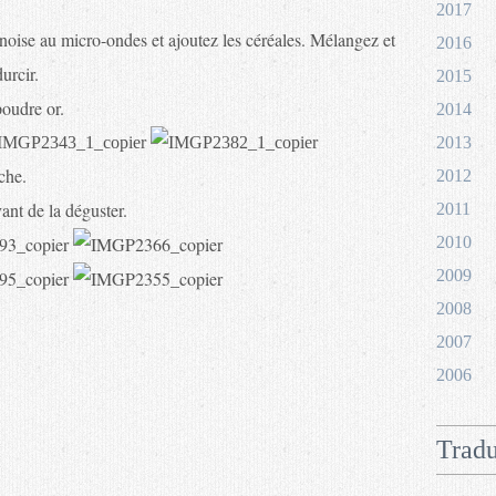
2017
linoise au micro-ondes et ajoutez les céréales. Mélangez et
2016
urcir.
2015
poudre or.
2014
2013
che.
2012
ant de la déguster.
2011
2010
2009
2008
2007
2006
Tradu