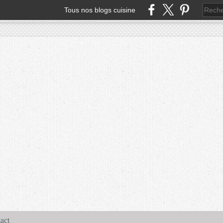
Tous nos blogs cuisine
act