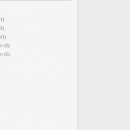
1)
1)
(1)
er
(1)
er
(1)