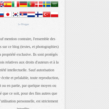
Le
Blogger
uf mention contraire, l'ensemble des
s sur ce blog (textes, et photographies)
 propriété exclusive. Ils sont protégés
lois relatives aux droits d'auteurs et à la
iété intellectuelle. Sauf autorisation
 écrite et préalable, toute reproduction,
t ou en partie, par quelque moyen ou
é que ce soit, pour des fins autres que
d'utilisation personnelle, est strictement
interdite.