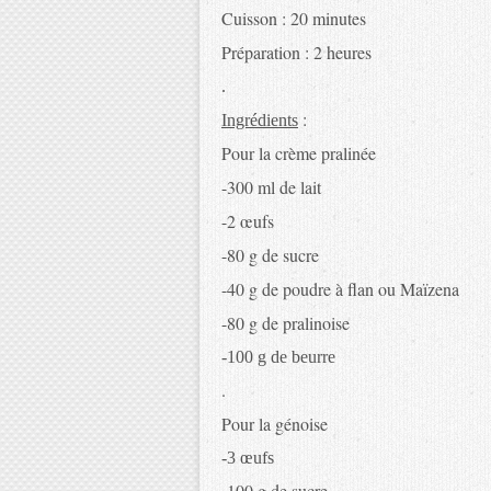
Cuisson : 20 minutes
Préparation : 2 heures
.
:
Ingrédients
Pour la crème pralinée
-300 ml de lait
-2 œufs
-80 g de sucre
-40 g de poudre à flan ou Maïzena
-80 g de pralinoise
-100 g de beurre
.
Pour la génoise
-3 œufs
-100 g de sucre