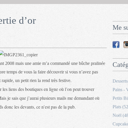
rtie d’or
Me su
avant 2008 mais une amie m’a commandé une bûche pralinée
Catég
encore temps de vous la faire découvrir si vous n’avez pas
 rapide, un petit rien la rend très festive.
Desserts
 les liens des boutiques en ligne où l’on peut trouver
Pains - 
Mais je sais que j’aurai plusieurs mails me demandant où
Petits Bi
ds donc les devants, ce n’est pas de la pub.
Plats (52
Noël (4
Cupcakes