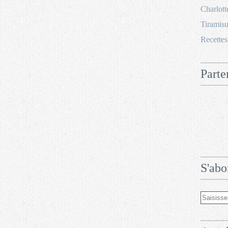
Charlott
Tiramisu
Recettes
Parte
S'abo