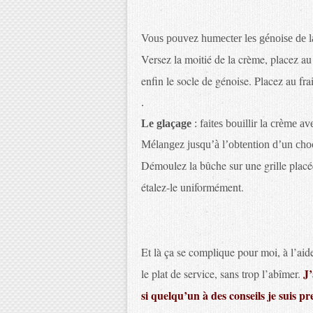
Vous pouvez humecter les génoise de la
Versez la moitié de la crème, placez au 
enfin le socle de génoise. Placez au f
.
Le glaçage
: faites bouillir la crème a
Mélangez jusqu’à l’obtention d’un choc
Démoulez la bûche sur une grille placée
étalez-le uniformément.
Et là ça se complique pour moi, à l’aide
J’
le plat de service, sans trop l’abîmer.
si quelqu’un à des conseils je suis pr