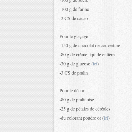
-100 g de farine
-2 CS de cacao
.
Pour le glaçage
-150 g de chocolat de couverture
-80 g de crème liquide entière
-30 g de glucose (
ici
)
-3 CS de pralin
.
Pour le décor
-80 g de pralinoise
-25 g de pétales de céréales
-du colorant poudre or (
ici
)
.