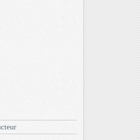
cteur