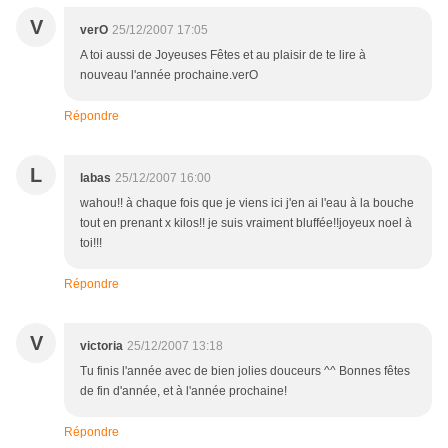
V
verO
25/12/2007 17:05
A toi aussi de Joyeuses Fêtes et au plaisir de te lire à
nouveau l'année prochaine.verO
Répondre
L
labas
25/12/2007 16:00
wahou!! à chaque fois que je viens ici j'en ai l'eau à la bouche
tout en prenant x kilos!! je suis vraiment bluffée!!joyeux noel à
toi!!!
Répondre
V
victoria
25/12/2007 13:18
Tu finis l'année avec de bien jolies douceurs ^^ Bonnes fêtes
de fin d'année, et à l'année prochaine!
Répondre