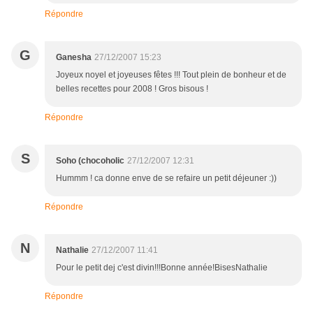
Répondre
G
Ganesha
27/12/2007 15:23
Joyeux noyel et joyeuses fêtes !!! Tout plein de bonheur et de
belles recettes pour 2008 ! Gros bisous !
Répondre
S
Soho (chocoholic
27/12/2007 12:31
Hummm ! ca donne enve de se refaire un petit déjeuner :))
Répondre
N
Nathalie
27/12/2007 11:41
Pour le petit dej c'est divin!!!Bonne année!BisesNathalie
Répondre