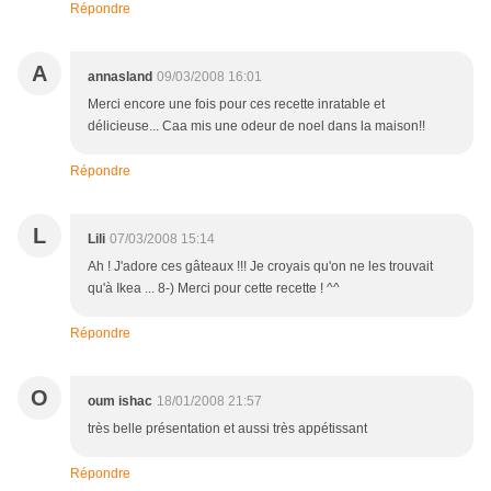
Répondre
A
annasland
09/03/2008 16:01
Merci encore une fois pour ces recette inratable et
délicieuse... Caa mis une odeur de noel dans la maison!!
Répondre
L
Lili
07/03/2008 15:14
Ah ! J'adore ces gâteaux !!! Je croyais qu'on ne les trouvait
qu'à Ikea ... 8-) Merci pour cette recette ! ^^
Répondre
O
oum ishac
18/01/2008 21:57
très belle présentation et aussi très appétissant
Répondre