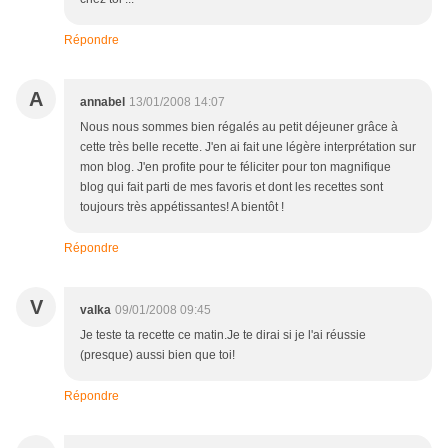
Répondre
A
annabel
13/01/2008 14:07
Nous nous sommes bien régalés au petit déjeuner grâce à
cette très belle recette. J'en ai fait une légère interprétation sur
mon blog. J'en profite pour te féliciter pour ton magnifique
blog qui fait parti de mes favoris et dont les recettes sont
toujours très appétissantes! A bientôt !
Répondre
V
valka
09/01/2008 09:45
Je teste ta recette ce matin.Je te dirai si je l'ai réussie
(presque) aussi bien que toi!
Répondre