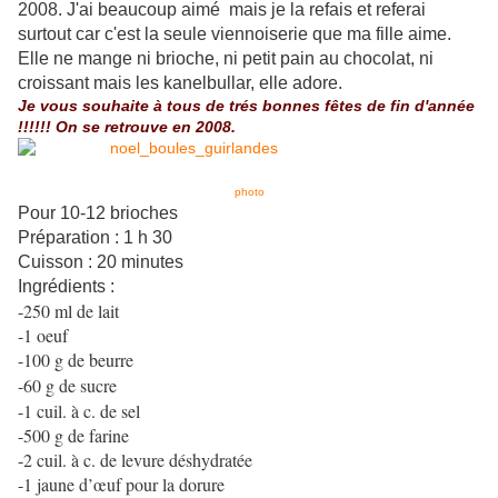
2008. J'ai beaucoup aimé mais je la refais et referai
surtout car c'est la seule viennoiserie que ma fille aime.
Elle ne mange ni brioche, ni petit pain au chocolat, ni
croissant mais les kanelbullar, elle adore.
Je vous souhaite à tous de trés bonnes fêtes de fin d'année
!!!!!! On se retrouve en 2008.
photo
Pour 10-12 brioches
Préparation : 1 h 30
Cuisson : 20 minutes
Ingrédients :
-250 ml de lait
-1 oeuf
-100 g de beurre
-60 g de sucre
-1 cuil. à c. de sel
-500 g de farine
-2 cuil. à c. de levure déshydratée
-1 jaune d’œuf pour la dorure