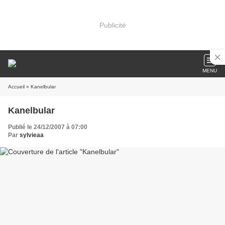
Publicité
MENU
Accueil
» Kanelbular
Kanelbular
Publié le 24/12/2007 à 07:00
Par
sylvieaa