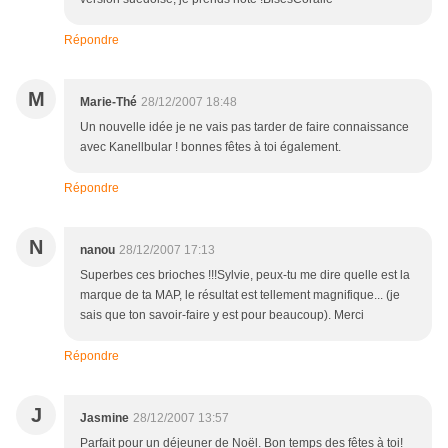
Répondre
M
Marie-Thé
28/12/2007 18:48
Un nouvelle idée je ne vais pas tarder de faire connaissance
avec Kanellbular ! bonnes fêtes à toi également.
Répondre
N
nanou
28/12/2007 17:13
Superbes ces brioches !!!Sylvie, peux-tu me dire quelle est la
marque de ta MAP, le résultat est tellement magnifique... (je
sais que ton savoir-faire y est pour beaucoup). Merci
Répondre
J
Jasmine
28/12/2007 13:57
Parfait pour un déjeuner de Noël. Bon temps des fêtes à toi!