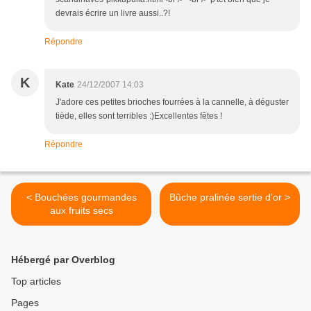
devrais écrire un livre aussi..?!
Répondre
K
Kate
24/12/2007 14:03
J'adore ces petites brioches fourrées à la cannelle, à déguster
tiède, elles sont terribles :)Excellentes fêtes !
Répondre
< Bouchées gourmandes
Bûche pralinée sertie d’or >
aux fruits secs
Hébergé par Overblog
Top articles
Pages