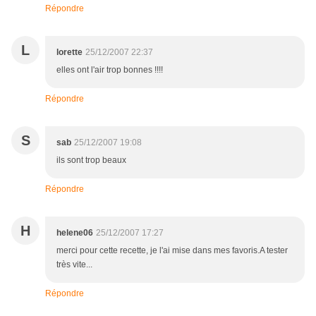
Répondre
L
lorette
25/12/2007 22:37
elles ont l'air trop bonnes !!!!
Répondre
S
sab
25/12/2007 19:08
ils sont trop beaux
Répondre
H
helene06
25/12/2007 17:27
merci pour cette recette, je l'ai mise dans mes favoris.A tester
très vite...
Répondre