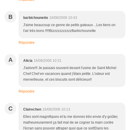
B
barbichounette
16/08/2006 10:43
J'aime beaucoup ce genre de petits gateaux ...Les tiens on
l'air très bons !!!!!BizzzzzzzzzzzBarbichounette
Répondre
A
Alicia
16/08/2006 10:31
J'adore!!! Je passais souvent devant l'usine de Saint Michel
Chef Chef en vacances quand j'étais petite. L'odeur est
merveilleuse, et ces biscuits sont délicieux!!
Répondre
C
Clairechen
16/08/2006 10:13
Elles sont magnifiques et tu me donnes très envie d'y goûter,
malheureusement ça fait mal de se cogner la main contre
l'écran sans pouvoir attraper quoi que ce soit!Dans les