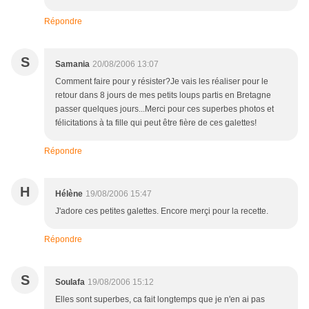
Répondre
S
Samania
20/08/2006 13:07
Comment faire pour y résister?Je vais les réaliser pour le
retour dans 8 jours de mes petits loups partis en Bretagne
passer quelques jours...Merci pour ces superbes photos et
félicitations à ta fille qui peut être fière de ces galettes!
Répondre
H
Hélène
19/08/2006 15:47
J'adore ces petites galettes. Encore merçi pour la recette.
Répondre
S
Soulafa
19/08/2006 15:12
Elles sont superbes, ca fait longtemps que je n'en ai pas