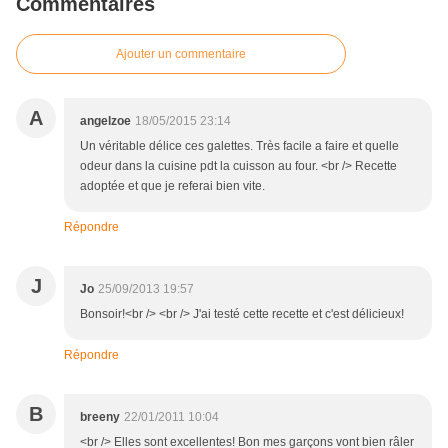
Commentaires
Ajouter un commentaire
A
angelzoe
18/05/2015 23:14
Un véritable délice ces galettes. Très facile a faire et quelle
odeur dans la cuisine pdt la cuisson au four. <br /> Recette
adoptée et que je referai bien vite.
Répondre
J
Jo
25/09/2013 19:57
Bonsoir!<br /> <br /> J'ai testé cette recette et c'est délicieux!
Répondre
B
breeny
22/01/2011 10:04
<br /> Elles sont excellentes! Bon mes garçons vont bien râler