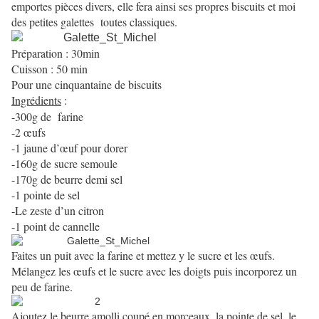
emportes pièces divers, elle fera ainsi ses propres biscuits et moi
des petites galettes
toutes classiques.
Préparation : 30min
Cuisson : 50 min
Pour une cinquantaine de biscuits
Ingrédients
:
-300g de
farine
-2 œufs
-1 jaune d’œuf pour dorer
-160g de sucre semoule
-170g de beurre demi sel
-1 pointe de sel
-Le zeste d’un citron
-1 point de cannelle
Faites un puit avec la farine et mettez y le sucre et les œufs.
Mélangez les œufs et le sucre avec les doigts puis incorporez un
peu de farine.
Ajoutez le beurre amolli coupé en morceaux, la pointe de sel, le