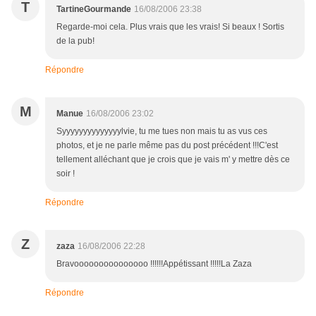
T
TartineGourmande
16/08/2006 23:38
Regarde-moi cela. Plus vrais que les vrais! Si beaux ! Sortis
de la pub!
Répondre
M
Manue
16/08/2006 23:02
Syyyyyyyyyyyyyylvie, tu me tues non mais tu as vus ces
photos, et je ne parle même pas du post précédent !!!C'est
tellement alléchant que je crois que je vais m' y mettre dès ce
soir !
Répondre
Z
zaza
16/08/2006 22:28
Bravooooooooooooooo !!!!!!Appétissant !!!!!La Zaza
Répondre