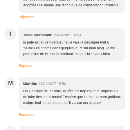
adoptée !J'ai même une technique de conservation infaillible !
Répondre
1
100%Gourmande
29/03/2007 16:53
la pâte est au réfrigérateur et je vais la découper tout à l
'heure Les photos dans qelques jours sur mon blog , je me
permettrai de te siter en mettant un lien i tu le veux bien
Répondre
M
Mathilde
14/01/2007 15:50
On a essayé de les faire, la pâte est trop collante, impossible
de faire des petits ronds! J'espère que le résultat sera goûteux
malgré tout le rachibouda qu'il y a sur ma plaque!
Répondre