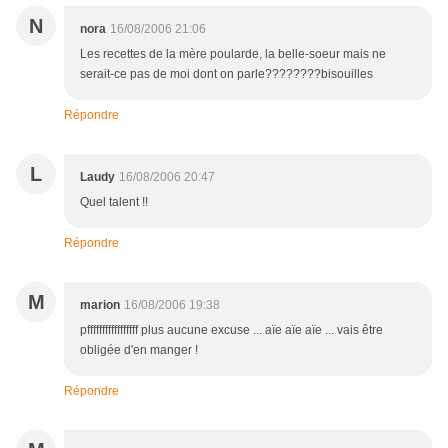
N
nora
16/08/2006 21:06
Les recettes de la mère poularde, la belle-soeur mais ne
serait-ce pas de moi dont on parle????????bisouilles
Répondre
L
Laudy
16/08/2006 20:47
Quel talent !!
Répondre
M
marion
16/08/2006 19:38
pfffffffffffffffff plus aucune excuse ... aïe aïe aïe ... vais être
obligée d'en manger !
Répondre