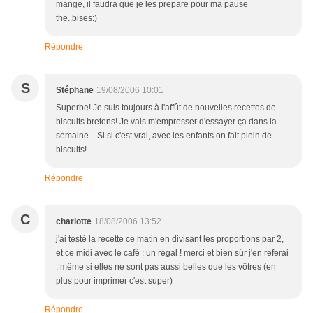
mange, il faudra que je les prepare pour ma pause
the..bises:)
Répondre
S
Stéphane
19/08/2006 10:01
Superbe! Je suis toujours à l'affût de nouvelles recettes de
biscuits bretons! Je vais m'empresser d'essayer ça dans la
semaine... Si si c'est vrai, avec les enfants on fait plein de
biscuits!
Répondre
C
charlotte
18/08/2006 13:52
j'ai testé la recette ce matin en divisant les proportions par 2,
et ce midi avec le café : un régal ! merci et bien sûr j'en referai
, même si elles ne sont pas aussi belles que les vôtres (en
plus pour imprimer c'est super)
Répondre