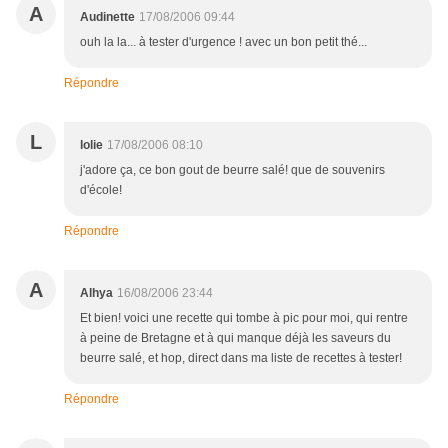
A
Audinette
17/08/2006 09:44
ouh la la... à tester d'urgence ! avec un bon petit thé...
Répondre
L
lolie
17/08/2006 08:10
j'adore ça, ce bon gout de beurre salé! que de souvenirs
d'école!
Répondre
A
Alhya
16/08/2006 23:44
Et bien! voici une recette qui tombe à pic pour moi, qui rentre
à peine de Bretagne et à qui manque déjà les saveurs du
beurre salé, et hop, direct dans ma liste de recettes à tester!
Répondre