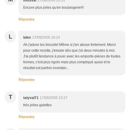
missval
17/08/2006 20:31
Encore plus jolies qu'en boulangerie!!!
Répondre
L
lalex
17/08/2006 18:24
Ah j'adore les biscuits! Même si j'en abuse fortement. Merci
pour cette recette, j'essaie dès que j'ai deux minutes à moi.
J'ai plutôt tendance à jouer avec les emporte-pièces de toutes
formes, c'est plus rigolo mais plus compliqué aussi et le
résultat est parfois incertain...
Répondre
T
tatyval71
17/08/2006 15:27
très jolies galettes
Répondre