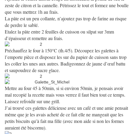
zeste de citron et la cannelle. Pétrissez le tout et formez une boulle
que vous mettrez 1h au frais.
La pâte est un peu collante, n’ajoutez pas trop de farine au risque
de perdre le sablé.
E
talez la pâte entre 2 feuilles de cuisson ou silpat sur 3mm
d’épaisseur et remettre au frais.
Préchauffez le four à 150°C (th.4/5). Découpez les galettes à
l’emporte pièce et disposez les sur du papier de cuisson sans trop
les coller les unes aux autres. Badigeonnez de jaune d’œuf battu
et saupoudrez de sucre glace.
Mettre au four 45 à 50min, si si environ 50min, je pensais avoir
mal recopié la recette mais vous verrez il faut bien tout ce temps.
Laissez refroidir sur une grill.
J’ai trouvé ces galettes délicieuse avec un café et une amie pensait
même que je les avais acheté de ce fait elle ne mangeait que les
petits biscuits qu’à fait ma fille (avec mon aide si non les formes
auraient été biscornu).