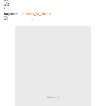
*
Imprimer:
Galettes_St_Michel
Publicité