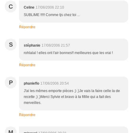
C
Celine
17/08/2006 22:10
SUBLIME !!!!! Comme tjs chez toi ...
Répondre
S
stéphanie
17/08/2006 21:57
rohlalal ! elles ont l'air bonnes!! meilleures que les vrai !
Répondre
P
phanieflo
17/08/2006 20:54
J'ai les mêmes emporte pièces ;) ;)Je vais la faire celle la de
recette ;) ;)Merci Sylvie et bravo à ta fifille qui a fait des
merveilles.
Répondre
M