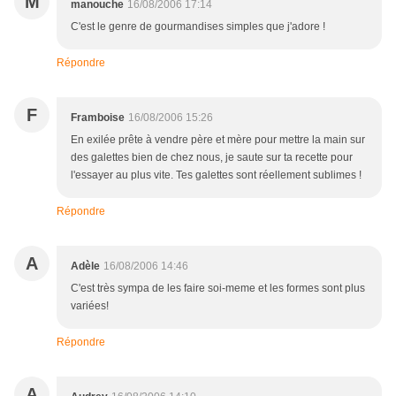
M
manouche
16/08/2006 17:14
C'est le genre de gourmandises simples que j'adore !
Répondre
F
Framboise
16/08/2006 15:26
En exilée prête à vendre père et mère pour mettre la main sur
des galettes bien de chez nous, je saute sur ta recette pour
l'essayer au plus vite. Tes galettes sont réellement sublimes !
Répondre
A
Adèle
16/08/2006 14:46
C'est très sympa de les faire soi-meme et les formes sont plus
variées!
Répondre
A