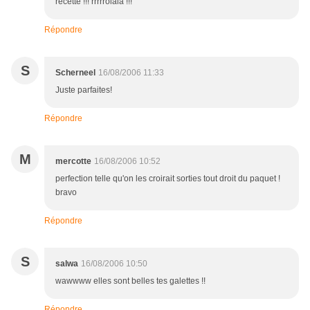
recette !!! rrrrrolala !!!
Répondre
S
Scherneel
16/08/2006 11:33
Juste parfaites!
Répondre
M
mercotte
16/08/2006 10:52
perfection telle qu'on les croirait sorties tout droit du paquet !
bravo
Répondre
S
salwa
16/08/2006 10:50
wawwww elles sont belles tes galettes !!
Répondre