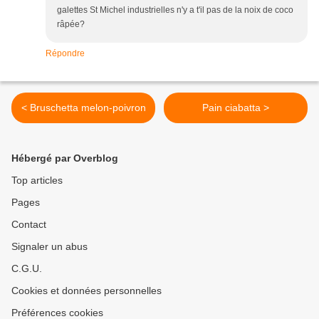
galettes St Michel industrielles n'y a t'il pas de la noix de coco
râpée?
Répondre
< Bruschetta melon-poivron
Pain ciabatta >
Hébergé par Overblog
Top articles
Pages
Contact
Signaler un abus
C.G.U.
Cookies et données personnelles
Préférences cookies