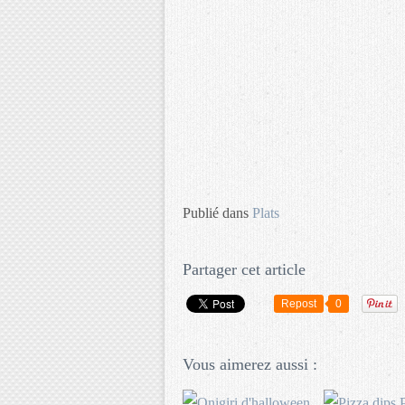
Publié dans
Plats
Partager cet article
Repost
0
Vous aimerez aussi :
P