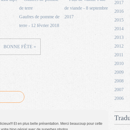
2017
de viande - 8 septembre
2016
Gaufres de pomme de
2017
2015
terre - 12 février 2018
2014
2013
2012
BONNE FÊTE »
2011
2010
2009
2008
2007
2006
Tradu
icieux!!! Et en plus belle présentation. Merci beaucoup pour cette
ve votre blog génial avec de superbes photos.