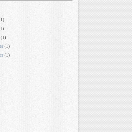
1)
1)
(1)
er
(1)
er
(1)