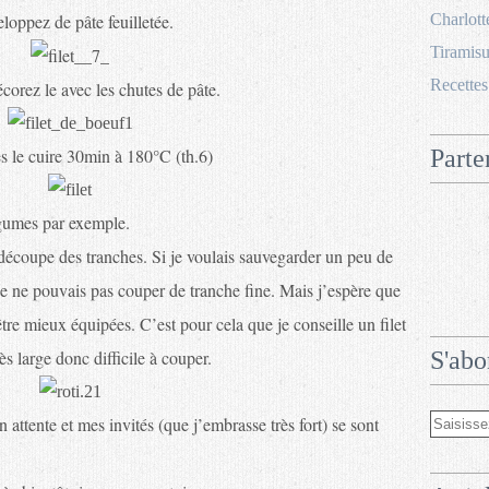
eloppez de pâte feuilletée.
Charlott
Tiramisu
Recettes
corez le avec les chutes de pâte.
es le cuire 30min à 180°C (th.6)
Parte
égumes par exemple.
 découpe des tranches. Si je voulais sauvegarder un peu de
 je ne pouvais pas couper de tranche fine. Mais j’espère que
tre mieux équipées. C’est pour cela que je conseille un filet
ès large donc difficile à couper.
S'abo
n attente et mes invités (que j’embrasse très fort) se sont