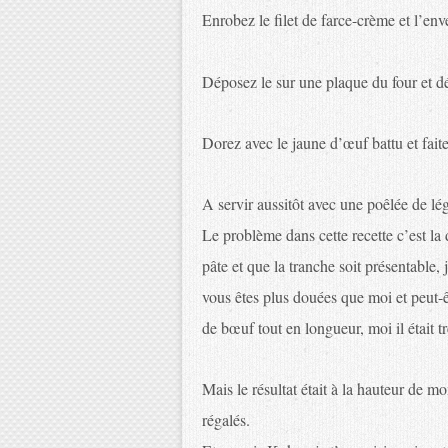
Enrobez le filet de farce-crème et l’env
Déposez le sur une plaque du four et dé
Dorez avec le jaune d’œuf battu et fait
A servir aussitôt avec une poêlée de l
Le problème dans cette recette c’est la
pâte et que la tranche soit présentable,
vous êtes plus douées que moi et peut-ê
de bœuf tout en longueur, moi il était tr
Mais le résultat était à la hauteur de mo
régalés.