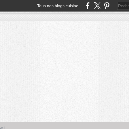
Tous nos blogs cuisine
act