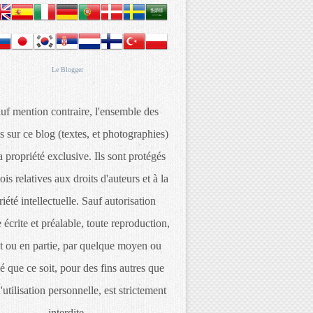
Le
Blogger
uf mention contraire, l'ensemble des
s sur ce blog (textes, et photographies)
 propriété exclusive. Ils sont protégés
lois relatives aux droits d'auteurs et à la
iété intellectuelle. Sauf autorisation
 écrite et préalable, toute reproduction,
t ou en partie, par quelque moyen ou
é que ce soit, pour des fins autres que
d'utilisation personnelle, est strictement
interdite.