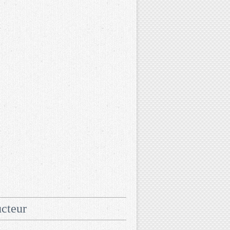
cteur