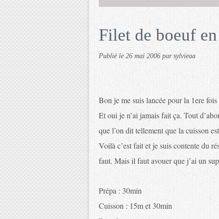
Filet de boeuf en
Publié le
26 mai 2006
par sylvieaa
Bon je me suis lancée pour la 1ere fois 
Et oui je n’ai jamais fait ça. Tout d’ab
que l’on dit tellement que la cuisson est
Voilà c’est fait et je suis contente du 
faut. Mais il faut avouer que j’ai un su
Prépa : 30min
Cuisson : 15m et 30min