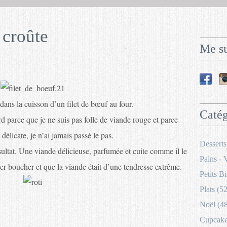
 croûte
Me su
dans la cuisson d’un filet de bœuf au four.
Catég
ord parce que je ne suis pas folle de viande rouge et parce
 délicate, je n’ai jamais passé le pas.
Desserts
résultat. Une viande délicieuse, parfumée et cuite comme il le
Pains - 
per boucher et que la viande était d’une tendresse extrême.
Petits Bi
Plats (52
Noël (4
Cupcakes