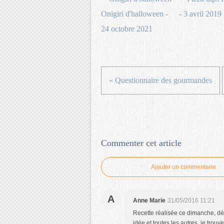
Onigiri d'halloween -
- 3 avril 2019
24 octobre 2021
« Questionnaire des gourmandes
Commenter cet article
Ajouter un commentaire
A
Anne Marie
31/05/2016 11:21
Recette réalisée ce dimanche, dél
idée et toutes les autres, je trou