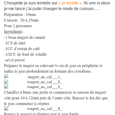
Choupette je suis tombée sur
« la recette »
. Ni une ni deux
je me lance j’ai juste changer le mode de cuisson….
Préparation : 10min
Cuisson : 20 à 25min
Pour 2 personnes
Ingrédients
:
-1 beau magret de canard
-1CS de miel
-1CC d’extrait de café
-1/2CC de fond de volaille
-sel et poivre
Préparez le magret en enlevant ½ cm de gras en périphérie et
taillez le gras profondément en formant des croisillons.
Chauffez à blanc une poêle et commencer la cuisson du magret
côté peau 10 à 12min puis de l’autre côté. Baissez le feu dés que
le gras commence à crépiter.
Retirez le magret et éliminer tout le gras fondu.