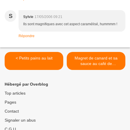
S
Sylvie
17/05/2006 09:21
Ils sont magnifiques avec cet aspect caramélisé, hummmm !
Répondre
< Petits pains au lait
Magret de canard et sa
sauce au café de
Choupette >
Hébergé par Overblog
Top articles
Pages
Contact
Signaler un abus
C.G.U.