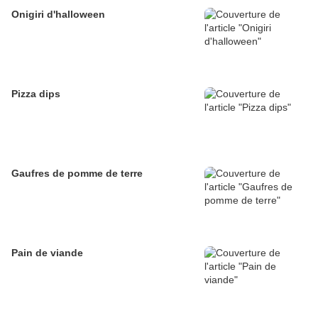
Onigiri d'halloween
Pizza dips
Gaufres de pomme de terre
Pain de viande