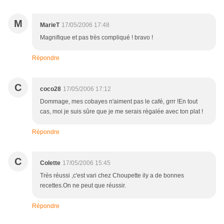
M
MarieT
17/05/2006 17:48
Magnifique et pas très compliqué ! bravo !
Répondre
C
coco28
17/05/2006 17:12
Dommage, mes cobayes n'aiment pas le café, grrr !En tout
cas, moi je suis sûre que je me serais régalée avec ton plat !
Répondre
C
Colette
17/05/2006 15:45
Très réussi ,c'est vari chez Choupette ily a de bonnes
recettes.On ne peut que réussir.
Répondre