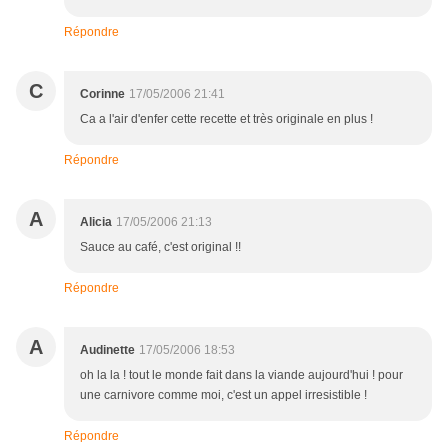
Répondre
C
Corinne
17/05/2006 21:41
Ca a l'air d'enfer cette recette et très originale en plus !
Répondre
A
Alicia
17/05/2006 21:13
Sauce au café, c'est original !!
Répondre
A
Audinette
17/05/2006 18:53
oh la la ! tout le monde fait dans la viande aujourd'hui ! pour
une carnivore comme moi, c'est un appel irresistible !
Répondre