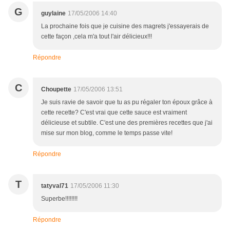
G
guylaine
17/05/2006 14:40
La prochaine fois que je cuisine des magrets j'essayerais de
cette façon ,cela m'a tout l'air délicieux!!!
Répondre
C
Choupette
17/05/2006 13:51
Je suis ravie de savoir que tu as pu régaler ton époux grâce à
cette recette? C'est vrai que cette sauce est vraiment
délicieuse et subtile. C'est une des premières recettes que j'ai
mise sur mon blog, comme le temps passe vite!
Répondre
T
tatyval71
17/05/2006 11:30
Superbe!!!!!!!!
Répondre