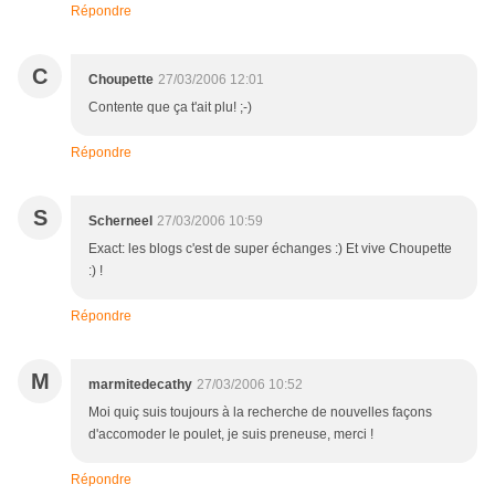
Répondre
C
Choupette
27/03/2006 12:01
Contente que ça t'ait plu! ;-)
Répondre
S
Scherneel
27/03/2006 10:59
Exact: les blogs c'est de super échanges :) Et vive Choupette
:) !
Répondre
M
marmitedecathy
27/03/2006 10:52
Moi quiç suis toujours à la recherche de nouvelles façons
d'accomoder le poulet, je suis preneuse, merci !
Répondre