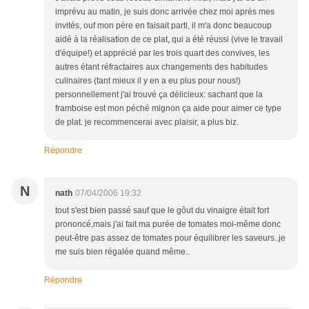
imprévu au matin, je suis donc arrivée chez moi après mes
invités, ouf mon père en faisait parti, il m'a donc beaucoup
aidé à la réalisation de ce plat, qui a été réussi (vive le travail
d'équipe!) et apprécié par les trois quart des convives, les
autres étant réfractaires aux changements des habitudes
culinaires (tant mieux il y en a eu plus pour nous!)
personnellement j'ai trouvé ça délicieux: sachant que la
framboise est mon péché mignon ça aide pour aimer ce type
de plat. je recommencerai avec plaisir, a plus biz.
Répondre
N
nath
07/04/2006 19:32
tout s'est bien passé sauf que le gôut du vinaigre était fort
prononcé,mais j'ai fait ma purée de tomates moi-même donc
peut-être pas assez de tomates pour équilibrer les saveurs..je
me suis bien régalée quand même..
Répondre