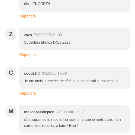
dis... ENCORE!!
Répondre
Z
zaza
27/03/2006 21:03
Superbes photos !;-)La Zaza
Répondre
C
coco28
27/03/2006 19:38
Je me mets la recette de côté, elle me parait succulente !!!
Répondre
M
malicepaindepice
27/03/2006 12:13
c'est super cette recette ! encore une que je mets dans mon
carnet des recettes à faire ! Hop !