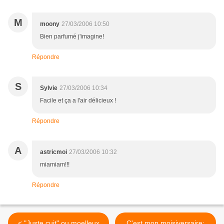
M
moony
27/03/2006 10:50
Bien parfumé j'imagine!
Répondre
S
Sylvie
27/03/2006 10:34
Facile et ça a l'air délicieux !
Répondre
A
astricmoi
27/03/2006 10:32
miamiam!!!
Répondre
< "Juste cuit" ou moelleux
C'est mon moisiversaire: