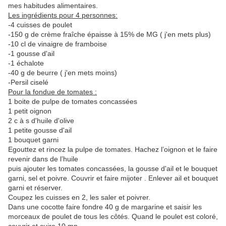
mes habitudes alimentaires.
Les ingrédients pour 4 personnes:
-4 cuisses de poulet
-150 g de crème fraîche épaisse à 15%
de MG ( j'en mets plus)
-10 cl de vinaigre de framboise
-1 gousse d'ail
-1 échalote
-40 g de beurre ( j'en mets moins)
-Persil ciselé
Pour la fondue de tomates :
1 boite de pulpe de tomates concassées
1 petit oignon
2 c à s d'huile d'olive
1 petite gousse d'ail
1 bouquet garni
Egouttez et rincez la pulpe de tomates. Hachez l’oignon et le faire
revenir dans de l’huile
puis ajouter les tomates concassées, la gousse d'ail et le bouquet
garni, sel et poivre. Couvrir et faire mijoter . Enlever ail et bouquet
garni et réserver.
Coupez les cuisses en 2, les saler et poivrer.
Dans une cocotte faire fondre 40 g de margarine et saisir les
morceaux de poulet de tous les côtés. Quand le poulet est coloré,