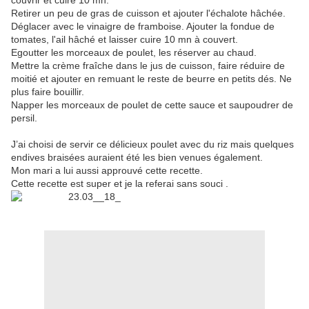
couvrir et cuire 10 mn.
Retirer un peu de gras de cuisson et ajouter l'échalote hâchée.
Déglacer avec le vinaigre de framboise. Ajouter la fondue de
tomates, l'ail hâché et laisser cuire 10 mn à couvert.
Egoutter les morceaux de poulet, les réserver au chaud.
Mettre la crème fraîche dans le jus de cuisson, faire réduire de
moitié et ajouter en remuant le reste de beurre en petits dés. Ne
plus faire bouillir.
Napper les morceaux de poulet de cette sauce et saupoudrer de
persil.
J’ai choisi de servir ce délicieux poulet avec du riz mais quelques
endives braisées auraient été les bien venues également.
Mon mari a lui aussi approuvé cette recette.
Cette recette est super et je la referai sans souci .