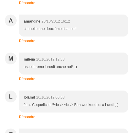
Répondre
A
amandine
20/10/2012 16:12
chouette une deuxième chance !
Répondre
M
milena
20/10/2012 12:33
aspetteremo lunedì anche noi! ;-)
Répondre
L
lolamd
20/10/2012 00:53
Jolis Coquelicots !!<br /> <br /> Bon weekend, et à Lundi ;-)
Répondre