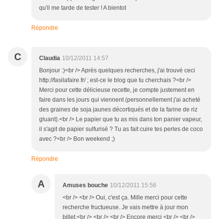
qu'il me tarde de tester ! A bientot
Répondre
C
Claudia
10/12/2011 14:57
Bonjour :)<br /> Après quelques recherches, j'ai trouvé ceci
http://fasilafaire.fr/ ; est-ce le blog que tu cherchais ?<br />
Merci pour cette délicieuse recette, je compte justement en
faire dans les jours qui viennent (personnellement j'ai acheté
des graines de soja jaunes décortiqués et de la farine de riz
gluant).<br /> Le papier que tu as mis dans ton panier vapeur,
il s'agit de papier sulfurisé ? Tu as fait cuire tes perles de coco
avec ?<br /> Bon weekend ;)
Répondre
A
Amuses bouche
10/12/2011 15:56
<br /> <br /> Oui, c'est ça. Mille merci pour cette
recherche fructueuse. Je vais mettre à jour mon
billet.<br /> <br /> <br /> Encore merci <br /> <br />