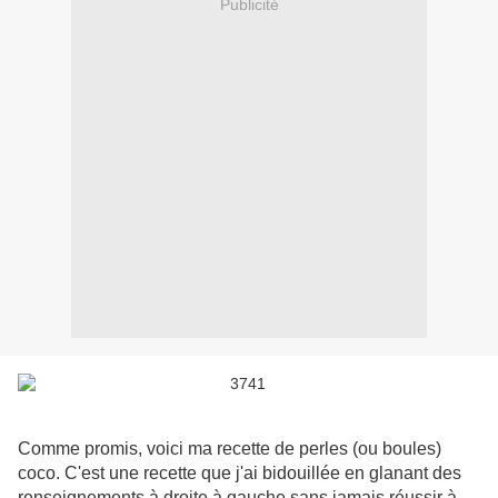
Publicité
Comme promis, voici ma recette de perles (ou boules)
coco. C'est une recette que j'ai bidouillée en glanant des
renseignements à droite à gauche sans jamais réussir à