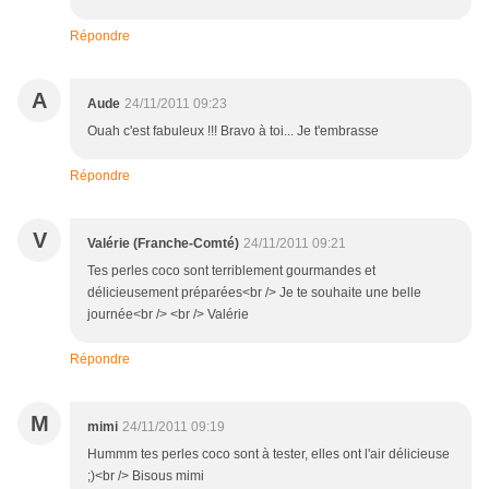
Répondre
A
Aude
24/11/2011 09:23
Ouah c'est fabuleux !!! Bravo à toi... Je t'embrasse
Répondre
V
Valérie (Franche-Comté)
24/11/2011 09:21
Tes perles coco sont terriblement gourmandes et
délicieusement préparées<br /> Je te souhaite une belle
journée<br /> <br /> Valérie
Répondre
M
mimi
24/11/2011 09:19
Hummm tes perles coco sont à tester, elles ont l'air délicieuse
;)<br /> Bisous mimi