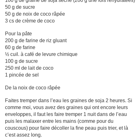
100 g de graine de soja sèche (200 g une fois réhydratées)
50 g de sucre
50 g de noix de coco râpée
3
cs
de crème de coco
Pour la pâte
200 g de farine de riz gluant
60 g de farine
½
cuil
. à café de levure chimique
100 g de sucre
250 ml de lait de coco
1 pincée de sel
De la noix de coco râpée
Faites tremper dans l’eau les graines de soja 2 heures. Si
comme moi, vous avez des graines qui ont encore leurs
enveloppes, il faut les faire tremper 1 nuit dans de l’eau
puis les malaxer entre les mains (comme pour du
couscous) pour faire décoller la fine peau puis trier, et là
c’est assez long.