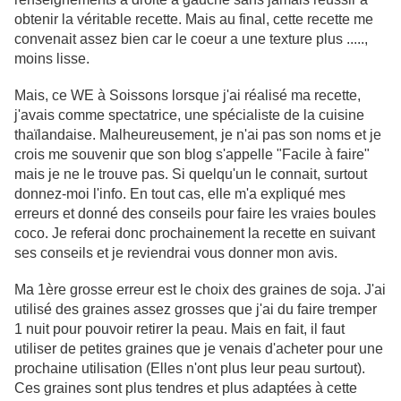
obtenir la véritable recette. Mais au final, cette recette me
convenait assez bien car le coeur a une texture plus .....,
moins lisse.
Mais, ce WE à
Soissons
lorsque j'ai réalisé ma recette,
j'avais comme spectatrice, une spécialiste de la cuisine
thaïlandaise. Malheureusement, je n'ai pas son noms et je
crois me souvenir que son blog s'appelle "Facile à faire"
mais je ne le trouve pas. Si quelqu'un le connait, surtout
donnez-moi
l'info
. En tout cas, elle m'a expliqué mes
erreurs et donné des conseils pour faire les vraies boules
coco. Je referai donc prochainement la recette en suivant
ses conseils et je reviendrai vous donner mon avis.
Ma 1ère grosse erreur est le choix des graines de soja. J'ai
utilisé des graines assez grosses que j'ai du faire tremper
1 nuit pour pouvoir retirer la peau. Mais en fait, il faut
utiliser de petites graines que je venais d'acheter pour une
prochaine utilisation (Elles n'ont plus leur peau surtout).
Ces graines sont plus tendres et plus adaptées à cette