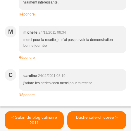
vraiment intéressante.
Répondre
M
michelle
24/11/2011 08:34
merci pour la recette, je n'ai pas pu voir ta démonstration.
bonne journée
Répondre
C
caroline
24/11/2011 08:19
j'adore les perles coco merci pour ta recette
Répondre
< Salon du blog culinaire
Bûche café-chicorée >
2011