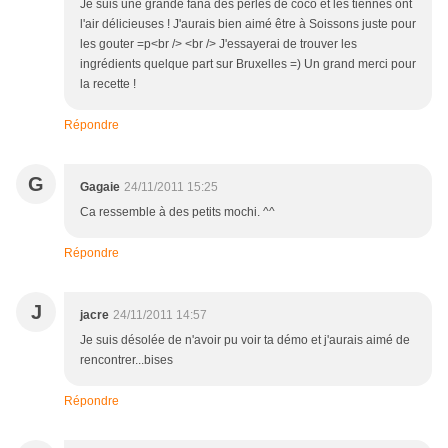
Je suis une grande fana des perles de coco et les tiennes ont
l'air délicieuses ! J'aurais bien aimé être à Soissons juste pour
les gouter =p<br /> <br /> J'essayerai de trouver les
ingrédients quelque part sur Bruxelles =) Un grand merci pour
la recette !
Répondre
G
Gagaie
24/11/2011 15:25
Ca ressemble à des petits mochi. ^^
Répondre
J
jacre
24/11/2011 14:57
Je suis désolée de n'avoir pu voir ta démo et j'aurais aimé de
rencontrer...bises
Répondre