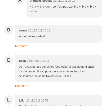
A
Amuses bouche
26/11/2011 23:15
<br /> <br /> non, ce n'est pas ça.<br /> <br /> <br />
<br />
O
oxana
26/11/2011 20:19
Adorable les perles!
Répondre
E
Edda
25/11/2011 23:23
Je n'avais jamais pensé les faire et là j'ai absolument envie
de me lancer, Bravo pour ton soin et tes recherches.
Absolument ravie de t'avoir revue ! Bises
Répondre
L
Lilith
25/11/2011 22:59