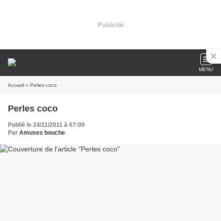
Publicité
MENU
Accueil
» Perles coco
Perles coco
Publié le 24/11/2011 à 07:00
Par
Amuses bouche