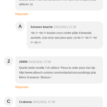
ailleurs :o)
Répondre
A
Amuses bouche
24/11/2011 21:30
<br /> <br /> boules coco contre pâte d'amande,
sachets, cryo et je sais plus quoi ;o)<br /> <br /> <br
/> <br />
2
29999
24/11/2011 17:58
Quelle belle recette ! Un délice ! Peux-tu voter pour moi stp :
http://www.aftouch-cuisine.com/contacts/concoursblogs.php
Merci d’avance ! Bisous !
Répondre
C
Crokmou
24/11/2011 17:36