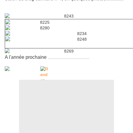
A l'année prochaine
...................................