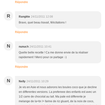
Répondre
R
Rangitte
24/11/2011 12:08
Bravo, quel beau travail, félicitations !
Répondre
N
nunuch
24/11/2011 10:41
Quelle belle recette ! Ca me donne envie de la réaliser
rapidement ! Merci pour ce partage :-)
Répondre
N
Nelly
24/11/2011 10:29
Je vis en Asie et nous adorons les boules coco que je decline
en differentes versions. La prefereee des enfants est avec un
1/2 carre de chocolat au lait. Ma pate est differente je
melange de la<br /> farine de riz gluant, de la noix de coco,