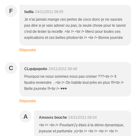
F
fadila
24/11/2011 09:05
Je n'ai jamais mange ces perles de coco donc je ne saurais
pas dire si je vais adorer ou pas, la seule chose pour le savoir
c'est de tester ta recette .<br /> <br /> Merci pour toutes ces
explications et ces belles photos<br /> <br /> Bonne journée
Répondre
C
CLquipopotte
24/11/2011 08:48
Pourquoi ne nous sommes nous pas croiser ???<br /> Il
faudra reviendre ...<br /> On habite tout près en plus !!!!<br />
Belle journée !!!<br /> ♥♥♥
Répondre
A
Amuses bouche
24/11/2011 08:54
<br /> <br /> Pourtant j'y étais à ta démo dynamique,
joyeuse et parfumée ;o)<br /> <br /> <br /> <br />