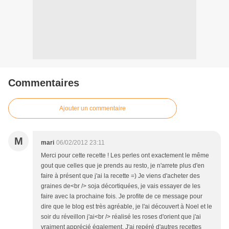
Commentaires
Ajouter un commentaire
M
mari
06/02/2012 23:11
Merci pour cette recette ! Les perles ont exactement le même
gout que celles que je prends au resto, je n'arrete plus d'en
faire à présent que j'ai la recette =) Je viens d'acheter des
graines de<br /> soja décortiquées, je vais essayer de les
faire avec la prochaine fois. Je profite de ce message pour
dire que le blog est très agréable, je l'ai découvert à Noel et le
soir du réveillon j'ai<br /> réalisé les roses d'orient que j'ai
vraiment apprécié également. J'ai repéré d'autres recettes