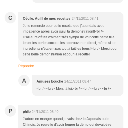
C
Cécile, Au fil de mes recettes
24/11/2011 08:41
Je te remercie pour cette recette que j'attendais avec
impatience après avoir suivi ta démonstration!!<br />
D'ailleurs c'était vraiment très sympa de voir cette petite fille
tester tes perles coco et les approuver en direct, même si les
ingrédients n'étaient pas tout à fait les bons!!<br /> Merci pour
cette belle démonstration et pour la recette!
Répondre
A
Amuses bouche
24/11/2011 08:47
<br /> <br /> Merci à toi.<br /> <br /> <br /> <br />
P
philo
24/11/2011 08:40
J'adore en manger quand je vais chez le Japonais ou le
Chinois. Je regrette d'avoir louper ta démo qui devait être