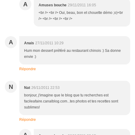
A
Amuses bouche
29/11/2011 16:05
<br /> <br /> Oui, beau, bon et chouette démo ;o)<br
/> <br /> <br /> <br />
A
Anais
27/11/2011 10:29
Hum mon dessert préféré au restaurant chinois :) Sa donne
envie :)
Répondre
N
Nat
26/11/2011 22:53
bonjour, j'imagine que le blog que tu recherches est
facileafaire.canalblog.com...tes photos et tes recettes sont
sublimes!
Répondre