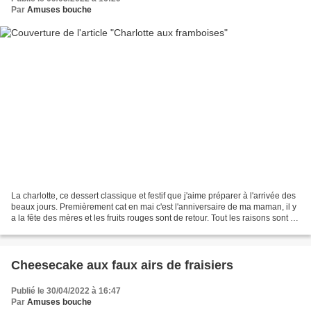
Par
Amuses bouche
La charlotte, ce dessert classique et festif que j'aime préparer à l'arrivée des
beaux jours. Premièrement cat en mai c'est l'anniversaire de ma maman, il y
a la fête des mères et les fruits rouges sont de retour. Tout les raisons sont là
pour réaliser...
Cheesecake aux faux airs de fraisiers
Publié le 30/04/2022 à 16:47
Par
Amuses bouche