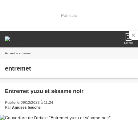
Publicité
MENU
Accueil
» entremet
entremet
Entremet yuzu et sésame noir
Publié le 09/12/2023 à 11:24
Par
Amuses bouche