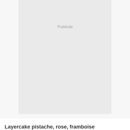
Publicité
Layercake pistache, rose, framboise