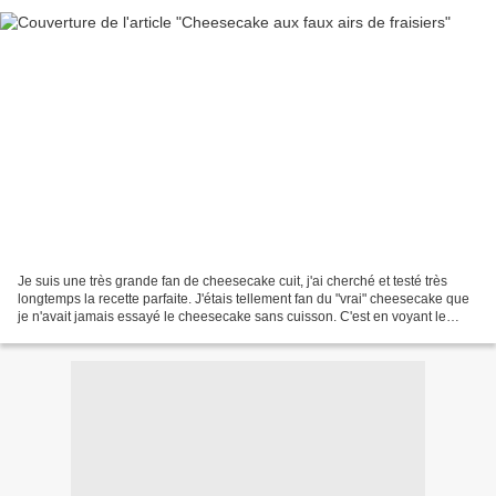
Je suis une très grande fan de cheesecake cuit, j'ai cherché et testé très
longtemps la recette parfaite. J'étais tellement fan du "vrai" cheesecake que
je n'avait jamais essayé le cheesecake sans cuisson. C'est en voyant le
cheesecake au spéculos de...