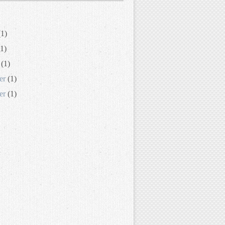
1)
1)
(1)
er
(1)
er
(1)