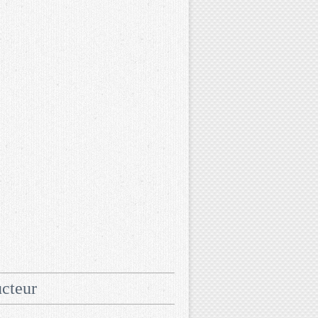
cteur