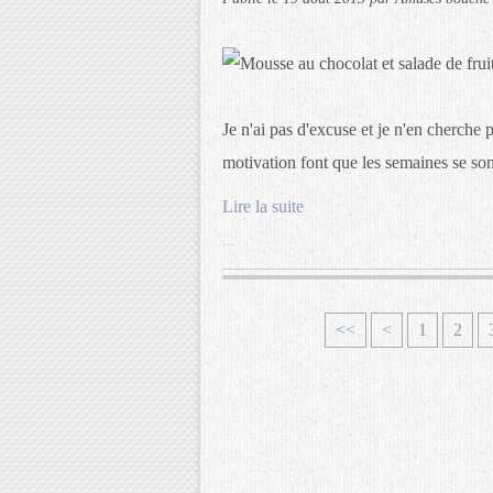
Je n'ai pas d'excuse et je n'en cherche p
motivation font que les semaines se son
Lire la suite
…
<<
<
1
2