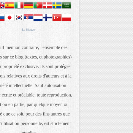
Le
Blogger
uf mention contraire, l'ensemble des
s sur ce blog (textes, et photographies)
 propriété exclusive. Ils sont protégés
lois relatives aux droits d'auteurs et à la
iété intellectuelle. Sauf autorisation
 écrite et préalable, toute reproduction,
t ou en partie, par quelque moyen ou
é que ce soit, pour des fins autres que
d'utilisation personnelle, est strictement
interdite.