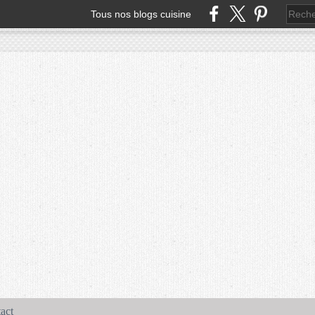
Tous nos blogs cuisine
act