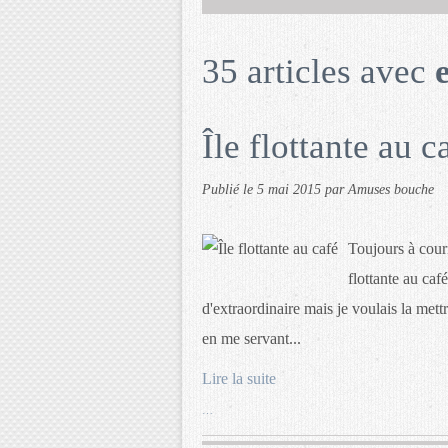
35 articles avec
Île flottante au c
Publié le
5 mai 2015
par Amuses bouche
Toujours à couri
flottante au caf
d'extraordinaire mais je voulais la met
en me servant...
Lire la suite
…