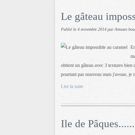
Le gâteau imposs
Publié le
4 novembre 2014
par Amuses bou
En
ma
obtient un gâteau avec 3 textures bien 
pourtant pas nouveau mais j'avoue, je n
Lire la suite
…
Ile de Pâques......