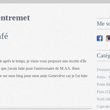
entremet
Me su
afé
Catég
r après le temps, je viens vous proposer une recette d'île
é que j'avais faite pour l'anniversaire de M.AA. Rien
Desserts
tre sur mon blog pour mon amie Geneviève car je l'ai faite
Pains - 
Petits Bi
Plats (52
Noël (4
Cupcakes