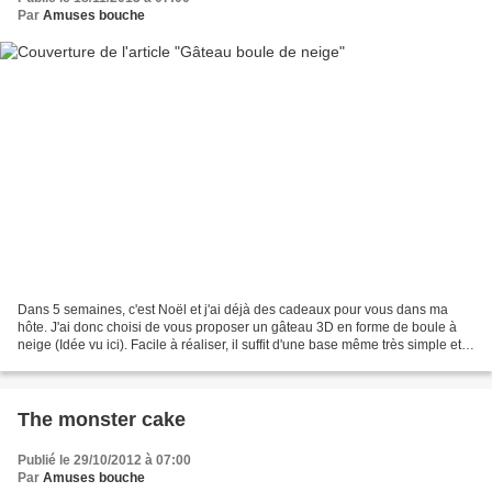
Par
Amuses bouche
Dans 5 semaines, c'est Noël et j'ai déjà des cadeaux pour vous dans ma
hôte. J'ai donc choisi de vous proposer un gâteau 3D en forme de boule à
neige (Idée vu ici). Facile à réaliser, il suffit d'une base même très simple et
d'un vase boule ou d'un petit...
The monster cake
Publié le 29/10/2012 à 07:00
Par
Amuses bouche