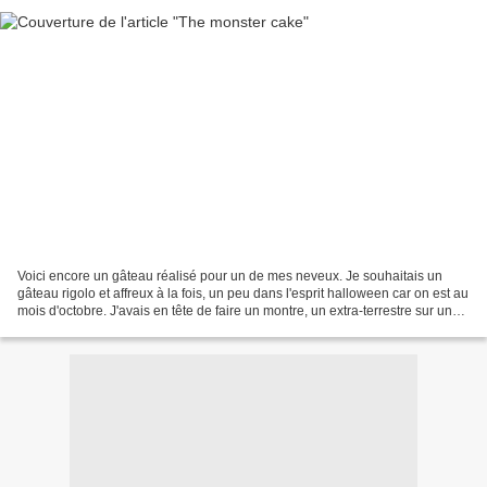
Voici encore un gâteau réalisé pour un de mes neveux. Je souhaitais un
gâteau rigolo et affreux à la fois, un peu dans l'esprit halloween car on est au
mois d'octobre. J'avais en tête de faire un montre, un extra-terrestre sur une
bas de gâteau au chocolat...