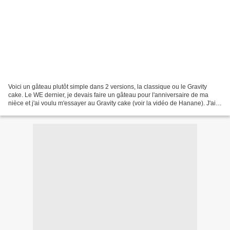
Voici un gâteau plutôt simple dans 2 versions, la classique ou le Gravity
cake. Le WE dernier, je devais faire un gâteau pour l'anniversaire de ma
nièce et j'ai voulu m'essayer au Gravity cake (voir la vidéo de Hanane). J'ai
choisi un gâteau assez simple,...