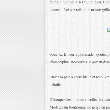
four 1 h minutes à 160°C (th.5-6). Cont
couteau. Laissez refroidir sur une grille
Fouettez le beurre pommade, ajoutez petit
Philadelphia. Recouvrez le gâteau d'un
Etalez la pâte à sucre bleue et recouvr
d'étoile.
Découpez des flocons et collez-les avec
Modelez un bonhomme de neige en pâte 