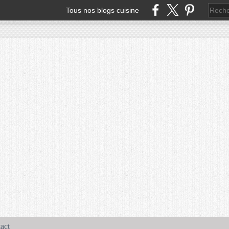
Tous nos blogs cuisine
act