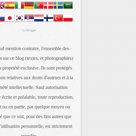
Le
Blogger
uf mention contraire, l'ensemble des
s sur ce blog (textes, et photographies)
 propriété exclusive. Ils sont protégés
lois relatives aux droits d'auteurs et à la
iété intellectuelle. Sauf autorisation
 écrite et préalable, toute reproduction,
t ou en partie, par quelque moyen ou
é que ce soit, pour des fins autres que
d'utilisation personnelle, est strictement
interdite.