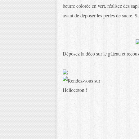
beurre colorée en vert, réalisez des sap
avant de déposer les perles de sucre. Sau
Déposez la déco sur le gâteau et recouv