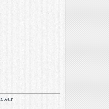
cteur