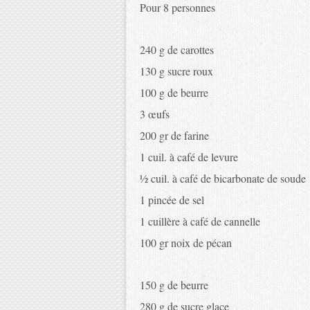
Pour 8 personnes
240 g de carottes
130 g sucre roux
100 g de beurre
3 œufs
200 gr de farine
1 cuil. à café de levure
½ cuil. à café de bicarbonate de soude
1 pincée de sel
1 cuillère à café de cannelle
100 gr noix de pécan
150 g de beurre
280 g de sucre glace