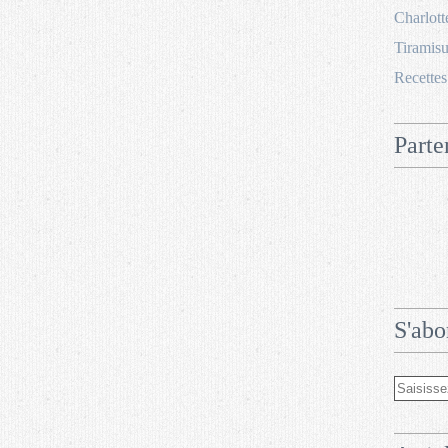
Charlott
Tiramisu
Recettes
Parte
S'abo