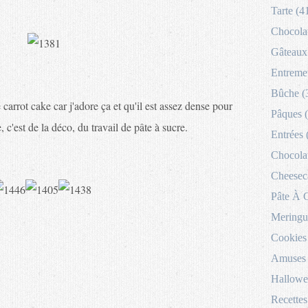
Tarte (4
Chocolat
Gâteaux 
Entremet
Bûche (
arrot cake car j'adore ça et qu'il est assez dense pour
Pâques 
 c'est de la déco, du travail de pâte à sucre.
Entrées 
Chocolat
Cheesec
Pâte À 
Meringu
Cookies
Amuses 
Hallowe
Recettes