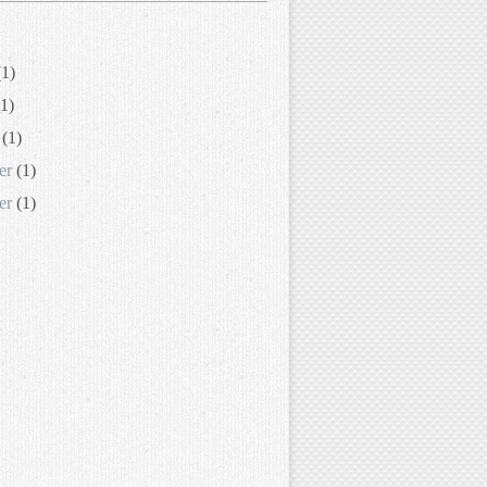
1)
1)
(1)
er
(1)
er
(1)