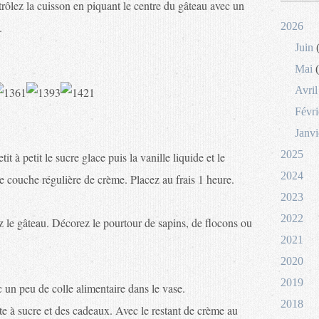
rôlez la cuisson en piquant le centre du gâteau avec un
.
2026
Juin
(
Mai
(
Avril
Févri
Janvi
2025
 à petit le sucre glace puis la vanille liquide et le
2024
e couche régulière de crème. Placez au frais 1 heure.
2023
2022
ez le gâteau. Décorez le pourtour de sapins, de flocons ou
2021
2020
2019
 un peu de colle alimentaire dans le vase.
2018
à sucre et des cadeaux. Avec le restant de crème au