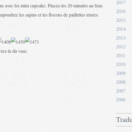
2017
ins avec les mini cupcake. Placez-les 20 minutes au frais
2016
poudrez les sapins et les flocons de paillettes irisées.
2015
2014
2013
2012
rez-la du vase.
2011
2010
2009
2008
2007
2006
Tradu