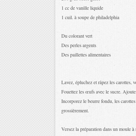
1 cc de vanille liquide
1 cuil. à soupe de philadelphia
Du colorant vert
Des perles argents
Des paillettes alimentaires
Lavez, épluchez et râpez les carottes, 
Fouettez les œufs avec le sucre. Ajoutez
Incorporez le beurre fondu, les carottes
grossièrement.
Versez la préparation dans un moule à