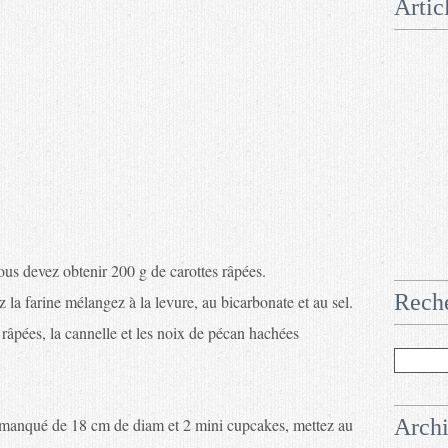
Artic
vous devez obtenir 200 g de carottes râpées.
Rech
 la farine mélangez à la levure, au bicarbonate et au sel.
 râpées, la cannelle et les noix de pécan hachées
 manqué de 18 cm de diam et 2 mini cupcakes, mettez au
Arch