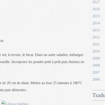
2017
2016
2015
2014
2013
2012
oir
2011
2010
e sel, la levure, le bicar. Dans un autre saladier, mélangez
2009
 vanille. Incorporez les poudre petit à petit puis finissez en
2008
2007
2006
one de 20 cm de diam. Mettez au four 25 minutes à 180°C
 min puis démoulez.
Tradu