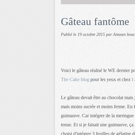
Gâteau fantôme
Publié le
19 octobre 2015
par Amuses bou
Voici le gâteau réalisé le WE dernier p
The Cake blog
pour les yeux et chez
I
Le gâteau devait être au chocolat mais 
mais moins sucrée et moins ferme. En fa
guimauve. Car intégrer de la meringue i
tenue. Et si je faisait une guimauve, ça a
choisi d'intégrer 3 feuilles de gélatine 