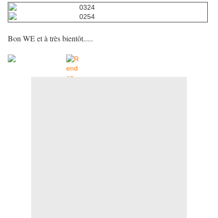
Bon WE et à très bientôt.....