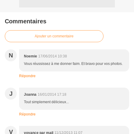
Commentaires
Ajouter un commentaire
N
Noemie
17/06/2014 10:38
Vous réussissez à me donner faim. Et bravo pour vos photos.
Répondre
J
Joanna
16/01/2014 17:18
Tout simplement délicieux...
Répondre
V
voyance par mail
11/12/2013 11:07