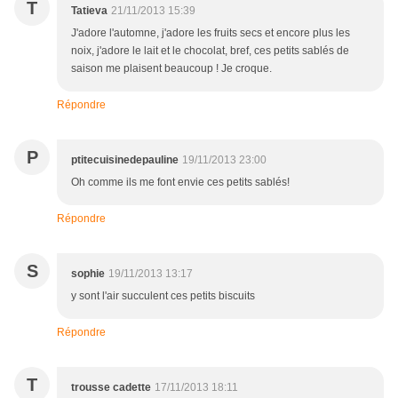
T
Tatieva
21/11/2013 15:39
J'adore l'automne, j'adore les fruits secs et encore plus les
noix, j'adore le lait et le chocolat, bref, ces petits sablés de
saison me plaisent beaucoup ! Je croque.
Répondre
P
ptitecuisinedepauline
19/11/2013 23:00
Oh comme ils me font envie ces petits sablés!
Répondre
S
sophie
19/11/2013 13:17
y sont l'air succulent ces petits biscuits
Répondre
T
trousse cadette
17/11/2013 18:11