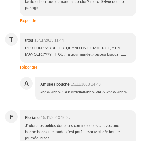
facile et bon, que demandez de plus? merci Sylvie pour le
partage!
Répondre
T
titou
15/11/2013 11:44
PEUT ON S'ARRETER, QUAND ON COMMENCE, A EN
MANGER,???? TITOU,( la gourmande..) bisous bisous........
Répondre
A
Amuses bouche
15/11/2013 14:40
<br /> <br /> C'est difficile!!<br /> <br /> <br /> <br />
F
Floriane
15/11/2013 10:27
J'adore les petites douceurs comme celles-ci, avec une
bonne boisson chaude, c'est parfait !<br /> <br /> bonne
journée, bises