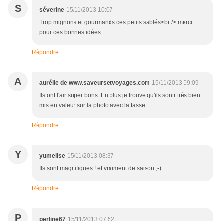
S
séverine
15/11/2013 10:07
Trop mignons et gourmands ces petits sablés<br /> merci
pour ces bonnes idées
Répondre
A
aurélie de www.saveursetvoyages.com
15/11/2013 09:09
Ils ont l'air super bons. En plus je trouve qu'ils sontr très bien
mis en valeur sur la photo avec la tasse
Répondre
Y
yumelise
15/11/2013 08:37
Ils sont magnifiques ! et vraiment de saison ;-)
Répondre
P
perline67
15/11/2013 07:52