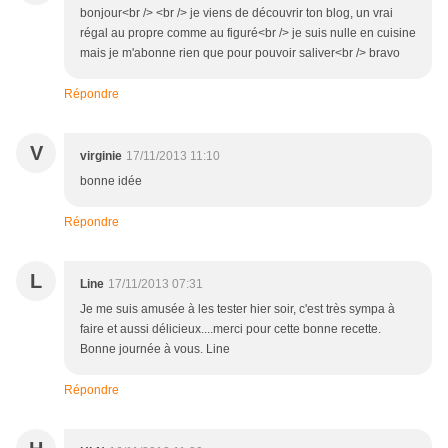
bonjour<br /> <br /> je viens de découvrir ton blog, un vrai
régal au propre comme au figuré<br /> je suis nulle en cuisine
mais je m'abonne rien que pour pouvoir saliver<br /> bravo
Répondre
V
virginie
17/11/2013 11:10
bonne idée
Répondre
L
Line
17/11/2013 07:31
Je me suis amusée à les tester hier soir, c'est très sympa à
faire et aussi délicieux....merci pour cette bonne recette.
Bonne journée à vous. Line
Répondre