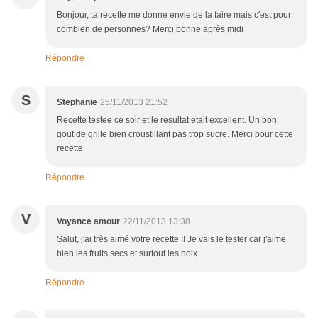
Bonjour, ta recette me donne envie de la faire mais c'est pour
combien de personnes? Merci bonne après midi
Répondre
S
Stephanie
25/11/2013 21:52
Recette testee ce soir et le resultat etait excellent. Un bon
gout de grille bien croustillant pas trop sucre. Merci pour cette
recette
Répondre
V
Voyance amour
22/11/2013 13:38
Salut, j'ai très aimé votre recette !! Je vais le tester car j'aime
bien les fruits secs et surtout les noix .
Répondre