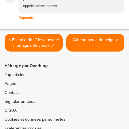
appétissants!!miamm!
Répondre
< Elle m'a dit : "Je veux une
Gâteau boule de neige >
montagne de choux..."
Hébergé par Overblog
Top articles
Pages
Contact
Signaler un abus
C.G.U.
Cookies et données personnelles
Préférences cookies