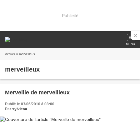
Publicité
MENU
Accueil
» merveilleux
merveilleux
Merveille de merveilleux
Publié le 03/06/2010 à 08:00
Par
sylvieaa