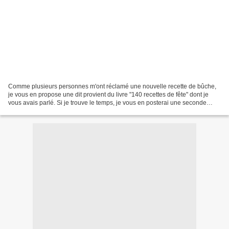
Comme plusieurs personnes m'ont réclamé une nouvelle recette de bûche,
je vous en propose une dit provient du livre "140 recettes de fête" dont je
vous avais parlé. Si je trouve le temps, je vous en posterai une seconde
lundi. Je souhaite également faire...