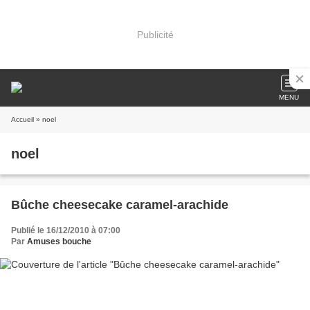
Publicité
MENU
Accueil
» noel
noel
Bûche cheesecake caramel-arachide
Publié le 16/12/2010 à 07:00
Par
Amuses bouche