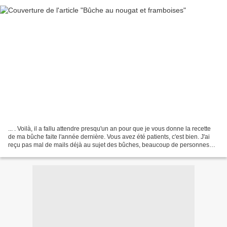
... . Voilà, il a fallu attendre presqu'un an pour que je vous donne la recette
de ma bûche faite l'année dernière. Vous avez été patients, c'est bien. J'ai
reçu pas mal de mails déjà au sujet des bûches, beaucoup de personnes
commencent à tester leur...