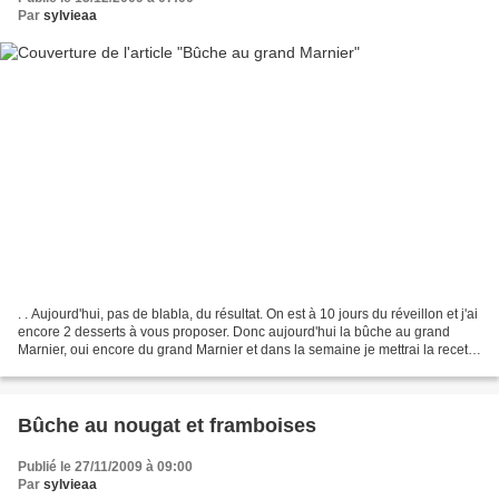
Par
sylvieaa
. . Aujourd'hui, pas de blabla, du résultat. On est à 10 jours du réveillon et j'ai
encore 2 desserts à vous proposer. Donc aujourd'hui la bûche au grand
Marnier, oui encore du grand Marnier et dans la semaine je mettrai la recette
de la couronne de Noël...
Bûche au nougat et framboises
Publié le 27/11/2009 à 09:00
Par
sylvieaa