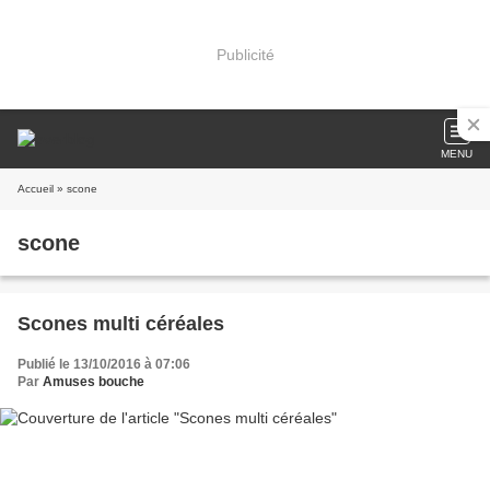
Publicité
MENU
Accueil
» scone
scone
Scones multi céréales
Publié le 13/10/2016 à 07:06
Par
Amuses bouche