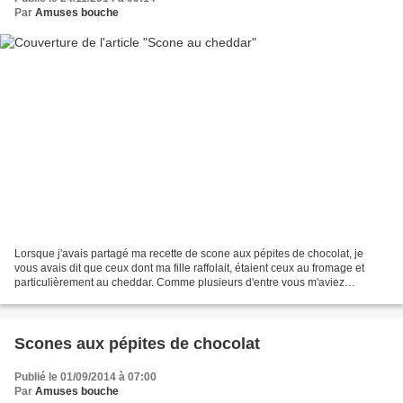
Par
Amuses bouche
Lorsque j'avais partagé ma recette de scone aux pépites de chocolat, je
vous avais dit que ceux dont ma fille raffolait, étaient ceux au fromage et
particulièrement au cheddar. Comme plusieurs d'entre vous m'aviez
demandé la recette la voici. Mais alors...
Scones aux pépites de chocolat
Publié le 01/09/2014 à 07:00
Par
Amuses bouche