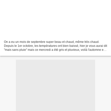
On a eu un mois de septembre super beau et chaud, même très chaud.
Depuis le 1er octobre, les températures ont bien baissé, hier je vous aurai dit
"mais sans pluie" mais ce mercredi a été gris et pluvieux, voilà l'automne est
vraiment là. Avec ce changement...